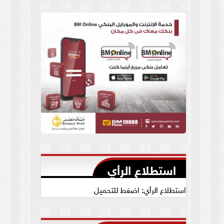
العام يجيب
استطلاع الرأي
استطلاع الرأي: اضغط للتحميل