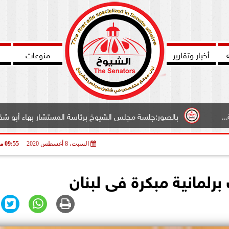
أخبار وتقارير
منوعات
الصور:جلسة مجلس الشيوخ برئاسة المستشار بهاء أبو شقة وكيل المجلس..
السبت، 8 أغسطس 2020
09:55 مـ
 برلمانية مبكرة فى لبنان