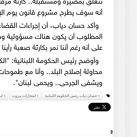
أنه سوف يطرح مشروع قانون يوم الإثني
وأكد حسان دياب، أن إجراءات القضاء
المطلوب أن يكون هناك مسؤولية وطن
على أنه رغم أننا نمر بكارثة صعبة رأين
وأوضح رئيس الحكومة اللبنانية: "الك
محاولة إصلاح البلد.. وأنا مع طموحات ا
ويشفى الجرحى.. ويحمى لبنان".
حسان دياب رئيس الحكومة اللبنانية
انفجارات بيروت
لب
⇧