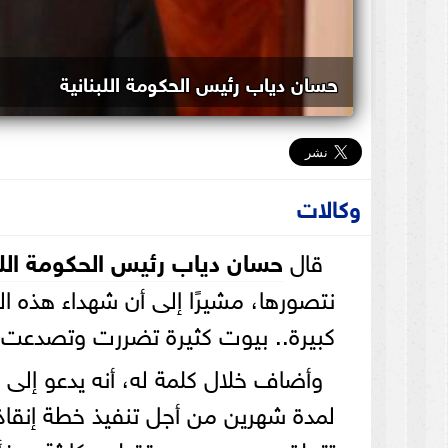
حسان دياب رئيس الحكومة اللبنانية
وكالات
قال
حسان دياب رئيس الحكومة ال
ل
نتصورها، مشيرًا إلى أن شهداء هذه الك
كبيرة.. بيوت كثيرة تضررت وتصدعت..
وأضاف خلال كلمة له، أنه يدعو إلى ح
لمدة شهرين من أجل تنفيذ خطة إنقاذ ال
تتعلق بمصيره ومستقبله.. كارثة مرفأ 