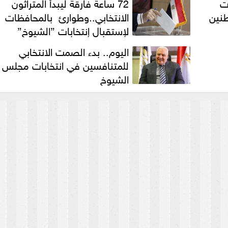
ت
72 ساعة فارقة ليبدأ المتراثون
طنين
الانتخابي..وطوارئ بالمحافظات
لإستقبال إنتخابات ”الشيوخ”
اليوم.. بدء الصمت الانتخابي
للمتنافسين في انتخابات مجلس
الشيوخ