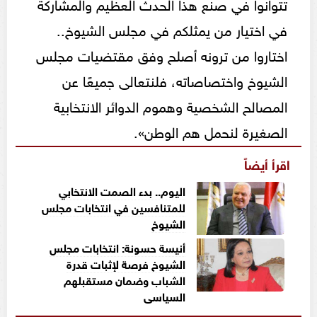
تتوانوا في صنع هذا الحدث العظيم والمشاركة
في اختيار من يمثلكم في مجلس الشيوخ..
اختاروا من ترونه أصلح وفق مقتضيات مجلس
الشيوخ واختصاصاته، فلنتعالى جميعًا عن
المصالح الشخصية وهموم الدوائر الانتخابية
الصغيرة لنحمل هم الوطن».
اقرأ أيضاً
اليوم.. بدء الصمت الانتخابي
للمتنافسين في انتخابات مجلس
الشيوخ
أنيسة حسونة: انتخابات مجلس
الشيوخ فرصة لإثبات قدرة
الشباب وضمان مستقبلهم
السياسي