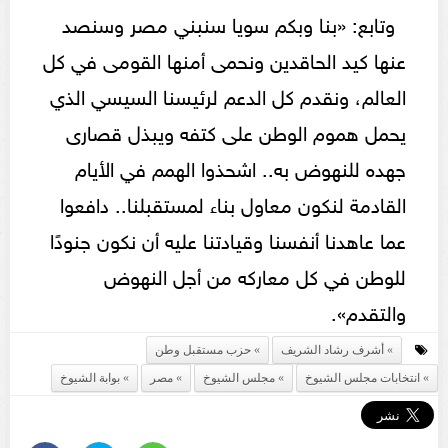
وتابع: «بنا وبكم سويا سنبني مصر وسنصد
عنها كيد الحاقدين ونحمى أمنها القومى في كل
العالم، ونقدم كل الدعم لرئيسنا السيسي الذي
يحمل هموم الوطن على كتفه ويبذل قصارى
جهده للنهوض به.. اشحذوا الهمم في الأيام
القادمة لنكون معاول بناء لمستقبلنا.. دافعوا
عما عاهدنا أنفسنا وقيادتنا عليه أن نكون جنودًا
للوطن في كل معاركه من أجل النهوض
والتقدم».
أشرف رشاد الشريف
حزب مستقبل وطن
انتخابات مجلس الشيوخ
مجلس الشيوخ
مصر
بوابة الشيوخ