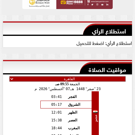
استطلاع الرأي
استطلاع الرأي: اضغط للتحميل
مواقيت الصلاة
الجمعة
09:55 صـ
23
صفر
1448 هـ
07
أغسطس
2026 م
الفجر
03:41
الشروق
05:17
الظهر
12:01
مصر
العصر
15:38
المغرب
18:44