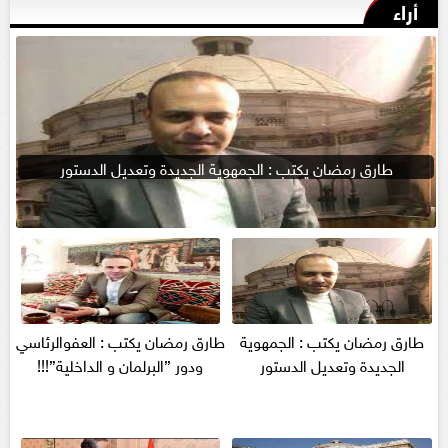
أراء
طارق رمضان يكتب : الجمهوية الجديدة وتعديل الدستور
طارق رمضان يكتب : الجمهوية
طارق رمضان يكتب : العفوالرئاسي
الجديدة وتعديل الدستور
ودور ”البرلمان و الداخلية”!!!