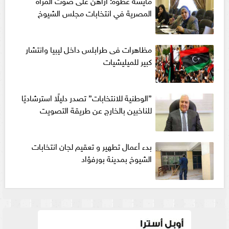
مايسة عطوة: أراهن على صوت المرأة
المصرية في انتخابات مجلس الشيوخ
مظاهرات فى طرابلس داخل ليبيا وانتشار
كبير للميليشيات
”الوطنية للانتخابات” تصدر دليلًا استرشاديًا
للناخبين بالخارج عن طريقة التصويت
بدء أعمال تطهير و تعقيم لجان انتخابات
الشيوخ بمدينة بورفؤاد