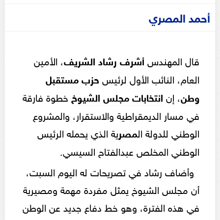
أحمد المصري
قال المهندس
أشرف رشاد الشريف
، الأمين
العام، النائب الأول لرئيس
حزب مستقبل
وطن
، إن
انتخابات
مجلس
الشيوخ
خطوة فارقة
في مسار الديمقراطية والاستقرار، والمشروع
الوطني للدولة ال
مصر
ية الذي يحمله الرئيس
الوطني المخلص عبدالفتاح السيسي.
وأضاف رشاد في تصريحات له اليوم السبت،
أن مجلس الشيوخ يمثل مفردة مهمة ومصيرية
في هذه الفترة، وهو خط دفاع جديد عن الوطن