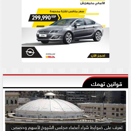
قوانين تهمك
تعرف على ضوابط شراء أعضاء مجلس الشيوخ لأسهم وحصص