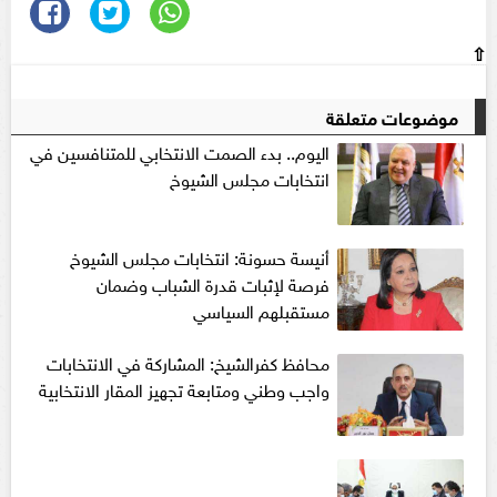
⇧
موضوعات متعلقة
اليوم.. بدء الصمت الانتخابي للمتنافسين في
انتخابات مجلس الشيوخ
أنيسة حسونة: انتخابات مجلس الشيوخ
فرصة لإثبات قدرة الشباب وضمان
مستقبلهم السياسي
محافظ كفرالشيخ: المشاركة في الانتخابات
واجب وطني ومتابعة تجهيز المقار الانتخابية