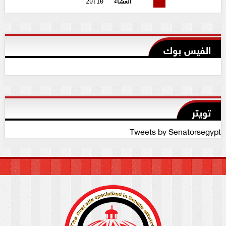
العشاء
20:10
الفيس بوك
تويتر
Tweets by Senatorsegypt