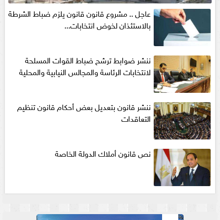
عاجل .. مشروع قانون قانون يلزم ضباط الشرطة
بالاستئذان لخوض انتخابات...
ننشر ضوابط ترشح ضباط القوات المسلحة
لانتخابات الرئاسة والمجالس النيابية والمحلية‎
ننشر قانون بتعديل بعض أحكام قانون تنظيم
التعاقدات
نص قانون أملاك الدولة الخاصة