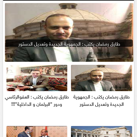
طارق رمضان يكتب : الجمهوية الجديدة وتعديل الدستور
طارق رمضان يكتب : الجمهوية
طارق رمضان يكتب : العفوالرئاسي
الجديدة وتعديل الدستور
ودور ”البرلمان و الداخلية”!!!