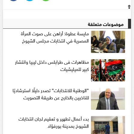
⇧
موضوعات متعلقة
مايسة عطوة: أراهن على صوت المرأة
المصرية في انتخابات مجلس الشيوخ
مظاهرات فى طرابلس داخل ليبيا وانتشار
كبير للميليشيات
”الوطنية للانتخابات” تصدر دليلًا استرشاديًا
للناخبين بالخارج عن طريقة التصويت
بدء أعمال تطهير و تعقيم لجان انتخابات
الشيوخ بمدينة بورفؤاد