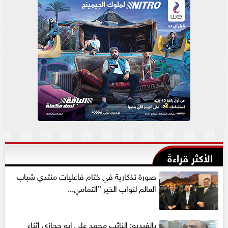
الأكثر قراءةً
صورة تذكارية في ختام فاعليات منتدي شباب
العالم لنواب الخير ”التمامي...
بالفيديو: النائب محمد علي ابو حجازي اثناء