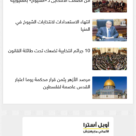
انتهاء الاستعدادات لانتخابات الشيوخ في
المنيا
10 جرائم انتخابية تضعك تحت طائلة القانون
مرصد الأزهر يثمن قرار محكمة روما اعتبار
القدس عاصمة لفلسطين