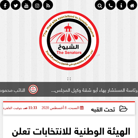
:
:
شار بهاء أبو شقة وكيل المجلس...
النائب محمود سامي ”لبو
تحت القبه
السبت، 8 أغسطس 2020
11:33 صـ
بتوقيت القاهرة
2020-08-08 11:33:09
الهيئة الوطنية للانتخابات تعلن