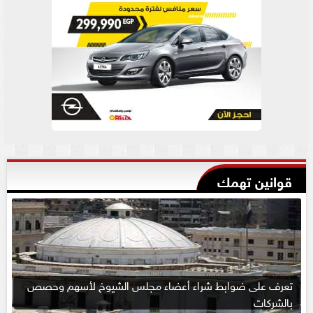
قوانين تهمك
تعرف على ضوابط شراء أعضاء مجلس الشيوخ لأسهم وحصص
بالشركات