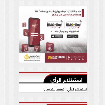
العام يجيب
استطلاع الرأي
استطلاع الرأي: اضغط للتحميل