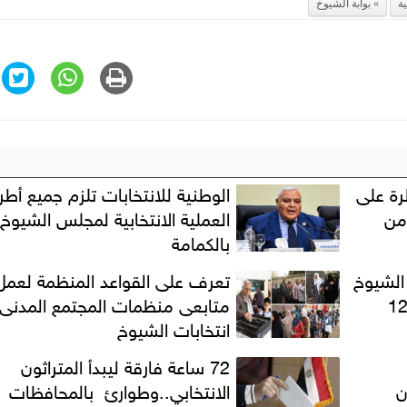
ية
بوابة الشيوخ
رة على
الوطنية للانتخابات تلزم جميع أط
 من
العملية الانتخابية لمجلس الشيوخ
بالكمامة
الشيوخ
تعرف على القواعد المنظمة لعمل
قرا انتخابيا فى 124
متابعى منظمات المجتمع المدنى
انتخابات الشيوخ
72 ساعة فارقة ليبدأ المتراثون
ن
الانتخابي..وطوارئ بالمحافظات