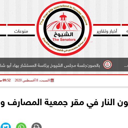
أخبار وتقارير
منوعات
الصور:جلسة مجلس الشيوخ برئاسة المستشار بهاء أبو شقة وكيل المجلس..
السبت، 8 أغسطس 2020
09:52 مـ
لون النار في مقر جمعية المصارف 