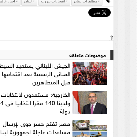
مظاهرات لبنان
انفجارات بيروت
لبنان
أخبار عالم
⇧
موضوعات متعلقة
الجيش اللبناني يستعيد السيط
المبانى الرسمية بعد اقتحامها
قبل المتظاهرين
الخارجية: مستعدون لانتخابات 
ولدينا 140 م
دولة
مصر تفتح جسر جوى لإرسال
مساعدات عاجلة لجمهورية لبنا