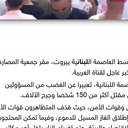
سط العاصمة ال
لبنان
ية بيروت، مقر جمعية المصار
 عاجل لقناة العربية.
ة اللبنانية، تعبيرا عن الغضب من المسؤولين
15 شخصا وجرح الآلاف.
ين وقوات الأمن، حيث قذف المتظاهرون قوات الأ
بإطلاق الغاز المسيل للدموع، وفيما تمكن المحتجو
رجية والاقتصاد والبيئة، وتم إضرام النار داخل أحد مكاتب