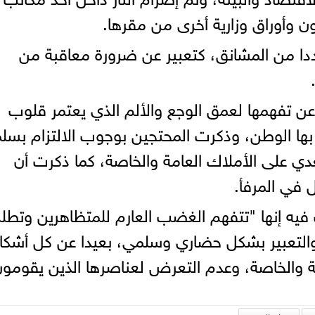
ون وأوراق وزارية أخرى من مقرها.
ا من المشانق، كتعبير عن ضرورة معاقبة من
ن تفهمها لعمق الوجع والألم الذي يعتمر قلوب
 بها الوطن، وذكرت المحتجين بوجوب الالتزام بسلم
عدي على الأملاك العامة والخاصة، كما ذكرت أن
 في المرفأ.
فيه إنها "تتفهم الغضب العارم للمتظاهرين وتطل
لتعبير بشكل حضاري وسلمي، بعيدا عن كل أشكا
مة والخاصة، وعدم التعرض لعناصرها الذين يقومو