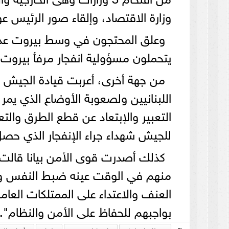
وزارة الاقتصاد، وإلقاء صور الرئيس ع
وعلق المحتجون في وسط بيروت عدد
يتحملون مسؤولية انفجار مرفأ بيروت.
من جهة أخرى، أعربت قيادة الجيش ع
اللبنانيين ولصعوبة الأوضاع الذي يمر
التعبير والإبتعاد عن قطع الطرق والت
للجيش شهداء جراء الإنفجار الذي حصل
كذلك أصدرت قوى الأمن بيانا قالت 
منهم في الوقت عينه ضبط النفس وا
العنف والاعتداء على الممتلكات العا
بواجبهم للحفاظ على الأمن والنظام".