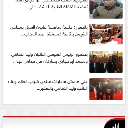
تفقده القافلة الطبية للكشف علي...
بالصور : جلسة مناقشة قانون العمل بمجلس
الشيوخ برئاسة المستشار عبد الوهاب...
بحضور الرئيس السيسي النائبان وليد التمامي
ومحمد ابوحجازي يشاركان في قداس عيد...
علي هامش فاعليات منتدي شباب العالم ولقاء
النائب وليد التمامي بالسفير...
أراء