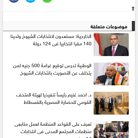
⇧
موضوعات متعلقة
الخارجية: مستعدون لانتخابات الشيوخ ولدينا
140 مقرا انتخابيا فى 124 دولة
الوطنية تدرس توقيع غرامة 500 جنيه لمن
يتخلف عن التصويت بانتخابات الشيوخ
د. احمد غنيم رئيساً تنفيذيا لهيئة المتحف
القومي للحضارة المصرية بالفسطاط
تعرف على القواعد المنظمة لعمل متابعى
منظمات المجتمع المدنى فى انتخابات