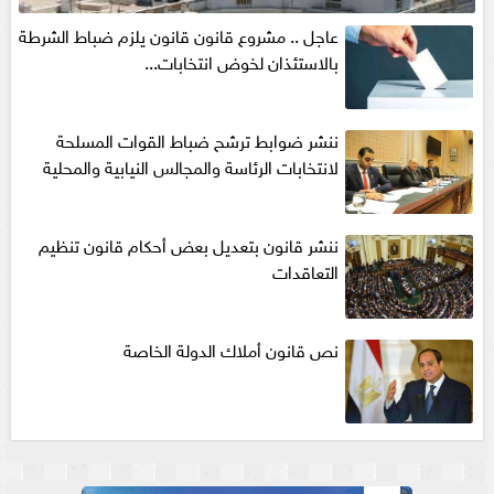
عاجل .. مشروع قانون قانون يلزم ضباط الشرطة
بالاستئذان لخوض انتخابات...
ننشر ضوابط ترشح ضباط القوات المسلحة
لانتخابات الرئاسة والمجالس النيابية والمحلية‎
ننشر قانون بتعديل بعض أحكام قانون تنظيم
التعاقدات
نص قانون أملاك الدولة الخاصة