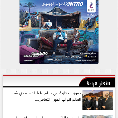
الأكثر قراءةً
صورة تذكارية في ختام فاعليات منتدي شباب
العالم لنواب الخير ”التمامي...
بالفيديو: النائب محمد علي ابو حجازي اثناء