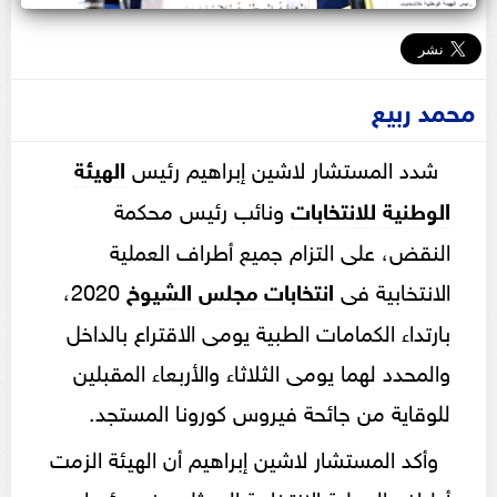
محمد ربيع
شدد المستشار لاشين إبراهيم رئيس
الهيئة
الوطنية للانتخابات
ونائب رئيس محكمة
النقض، على التزام جميع أطراف العملية
الانتخابية فى
انتخابات مجلس
الشيوخ
2020،
بارتداء الكمامات الطبية يومى الاقتراع بالداخل
والمحدد لهما يومى الثلاثاء والأربعاء المقبلين
للوقاية من جائحة فيروس كورونا المستجد.
وأكد المستشار لاشين إبراهيم أن الهيئة الزمت
أطراف العملية الانتخابية الممثلين فى رؤساء