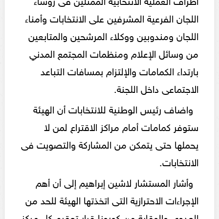
اللجان الفرعية المشرفين على الانتخابات وأمناء
اللجان ومندوبين ووكلاء المرشحين والمتابعين
من وسائل الإعلام ومنظمات المجتمع المدني
بارتداء الكمامات والإلتزام بمسافات التباعد
الاجتماعى داخل اللجنة.
واضاف رئيس الوطنية للانتخابات أن الهيئة
ستوفر كمامات أمام مراكز الاقتراع لمن لا
يحملها حتى يتمكن من المشاركة والتصويت فى
الانتخابات.
وأشار المستشار لاشين إبراهيم إلى أن أهم
الإجراءات الاحترازية التى اتخذتها الهيئة للحد من
العدوى والوقاية من كورونا قرار تعقيم كل مركز