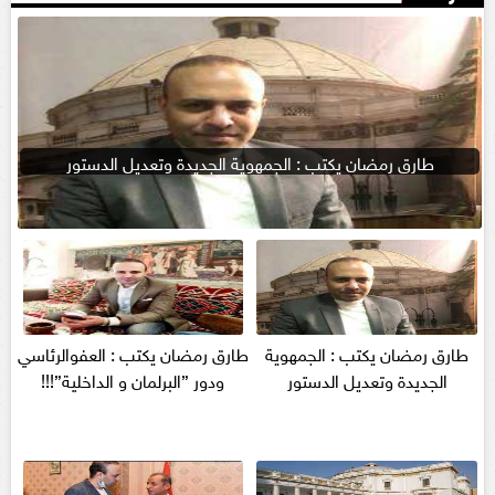
طارق رمضان يكتب : الجمهوية الجديدة وتعديل الدستور
طارق رمضان يكتب : الجمهوية
طارق رمضان يكتب : العفوالرئاسي
الجديدة وتعديل الدستور
ودور ”البرلمان و الداخلية”!!!