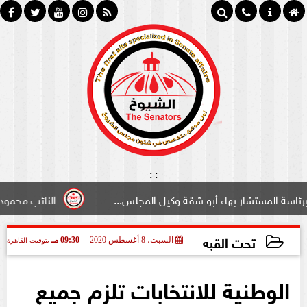
:
:
تشار بهاء أبو شقة وكيل المجلس...
النائب محمود سامي ”لب
تحت القبه
السبت، 8 أغسطس 2020
09:30 مـ
بتوقيت القاهرة
2020-08-08 21:30:34
الوطنية للانتخابات تلزم جميع