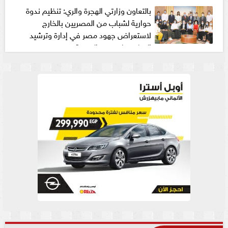
بالتعاون وزارتي الهجرة والري: تنظيم ندوة
حوارية لشباب من المصريين بالخارج
لاستعراض جهود مصر في إدارة وترشيد
المياه وملف سد النهضة