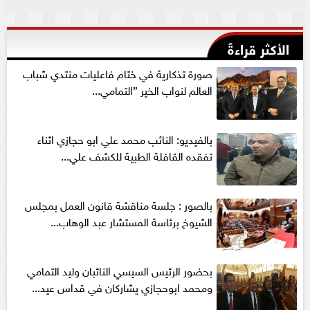
الأكثر قراءةً
صورة تذكارية في ختام فاعليات منتدي شباب
العالم لنواب الخير ”التمامي...
بالفيديو: النائب محمد علي ابو حجازي اثناء
تفقده القافلة الطبية للكشف علي...
بالصور : جلسة مناقشة قانون العمل بمجلس
الشيوخ برئاسة المستشار عبد الوهاب...
بحضور الرئيس السيسي النائبان وليد التمامي
ومحمد ابوحجازي يشاركان في قداس عيد...