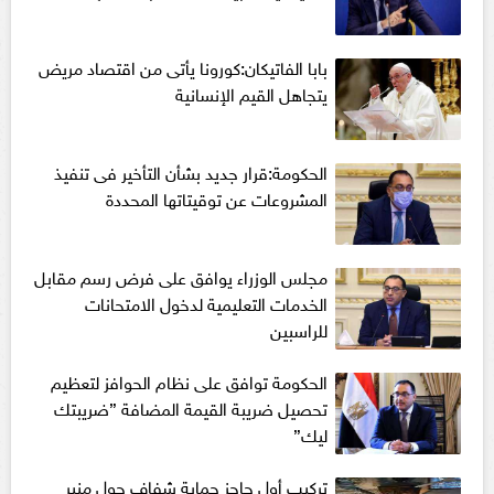
بابا الفاتيكان:كورونا يأتى من اقتصاد مريض
يتجاهل القيم الإنسانية
الحكومة:قرار جديد بشأن التأخير فى تنفيذ
المشروعات عن توقيتاتها المحددة
مجلس الوزراء يوافق على فرض رسم مقابل
الخدمات التعليمية لدخول الامتحانات
للراسبين
الحكومة توافق على نظام الحوافز لتعظيم
تحصيل ضريبة القيمة المضافة ”ضريبتك
ليك”
تركيب أول حاجز حماية شفاف حول منبر