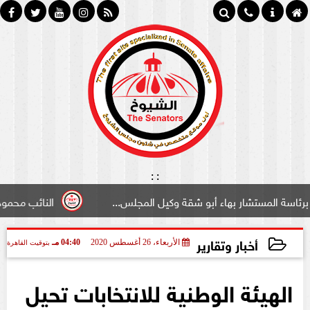
:
:
تشار بهاء أبو شقة وكيل المجلس...
النائب محمود سامي ”لب
أخبار وتقارير
الأربعاء، 26 أغسطس 2020
04:40 مـ
بتوقيت القاهرة
2020-08-26 16:40:35
الهيئة الوطنية للانتخابات تحيل