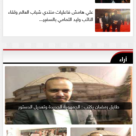
علي هامش فاعليات منتدي شباب العالم ولقاء
النائب وليد التمامي بالسفير...
أراء
طارق رمضان يكتب : الجمهوية الجديدة وتعديل الدستور