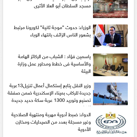
مسجد السلطان أبو العلا الأثرى
الوزراء: حدوث ”موجة ثانية” لكورونا مرتبط
بشعور الناس الزائف بانتهاء الوباء
ياسمين فؤاد : الشباب من الركائز الهامة
والأساسية فى خطط ومحاور عمل وزارة
البيئة
وزير النقل يتابع إستكمال أعمال تنزيل13عربة
جديدة للركاب بميناء الإسكندرية ضمن صفقة
تصنيع وتوريد 1300 عربة سكة حديد جديدة
للركاب
الدواء: ضبط أدوية مهربة ومنتهية الصلاحية
وغير مسجلة بعدد من الصيدليات ومخازن
الأدوية