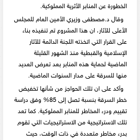
الخطورة عن المنابر الأثرية المملوكية.
وقال د.مصطفى وزيري الأمين العام للمجلس
الأعلى للآثار، ان هذا المشروع تم تنفيذه بناء
على القرار التي اتخذته اللجنة الدائمة للآثار
الإسلامية والقبطية منذ الشهور القليلة
الماضية لحماية هذه المنابر بعد تعرض العديد
منها للسرقة على مدار السنوات الماضية.
وأكد على ان تلك الحواجز من شأنها تخفيض
خطر السرقة بنسبة تصل إلى 85% وفق دراسة
تقييم ودرء المخاطر للمنابر المملوكية. كما تعد
تلك الاستراتيجية من الاستراتيجيات التي تقوم
بدرء مخاطر متعددة في ذات الوقت، حيث