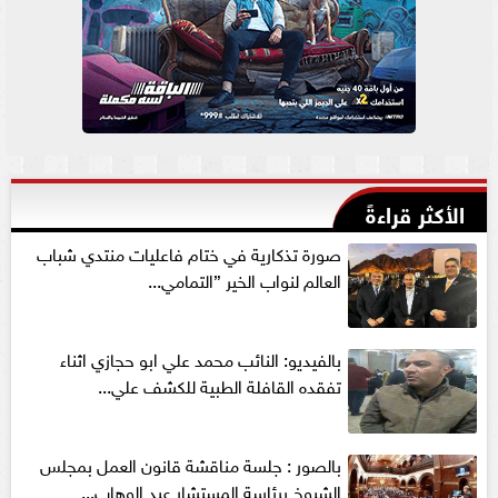
الأكثر قراءةً
صورة تذكارية في ختام فاعليات منتدي شباب
العالم لنواب الخير ”التمامي...
بالفيديو: النائب محمد علي ابو حجازي اثناء
تفقده القافلة الطبية للكشف علي...
بالصور : جلسة مناقشة قانون العمل بمجلس
الشيوخ برئاسة المستشار عبد الوهاب...