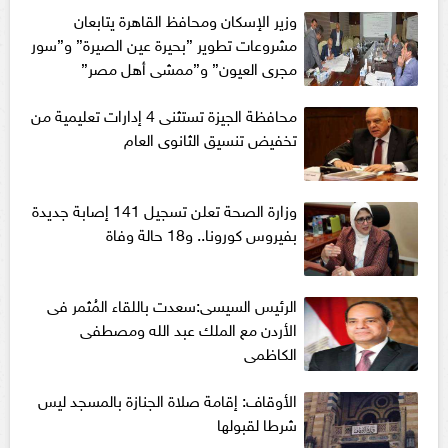
وزير الإسكان ومحافظ القاهرة يتابعان
مشروعات تطوير ”بحيرة عين الصيرة” و”سور
مجرى العيون” و”ممشى أهل مصر”
محافظة الجيزة تستثنى 4 إدارات تعليمية من
تخفيض تنسيق الثانوى العام
وزارة الصحة تعلن تسجيل 141 إصابة جديدة
بفيروس كورونا.. و18 حالة وفاة
الرئيس السيسى:سعدت باللقاء المُثمر فى
الأردن مع الملك عبد الله ومصطفى
الكاظمى
الأوقاف: إقامة صلاة الجنازة بالمسجد ليس
شرطا لقبولها