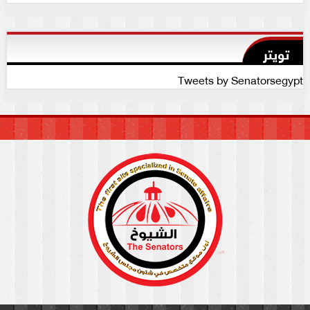
تويتر
Tweets by Senatorsegypt