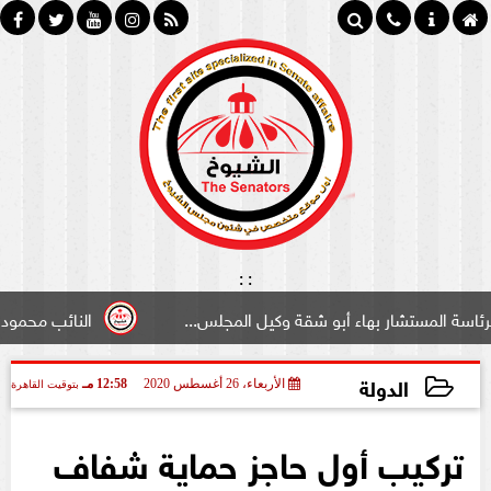
:
:
هاء أبو شقة وكيل المجلس...
النائب محمود سامي ”لبوابة ا
الدولة
الأربعاء، 26 أغسطس 2020
12:58 مـ
بتوقيت القاهرة
2020-08-26 12:58:52
تركيب أول حاجز حماية شفاف