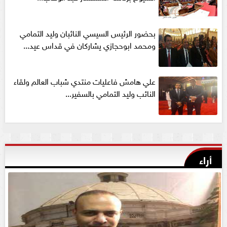
بحضور الرئيس السيسي النائبان وليد التمامي
ومحمد ابوحجازي يشاركان في قداس عيد...
علي هامش فاعليات منتدي شباب العالم ولقاء
النائب وليد التمامي بالسفير...
أراء