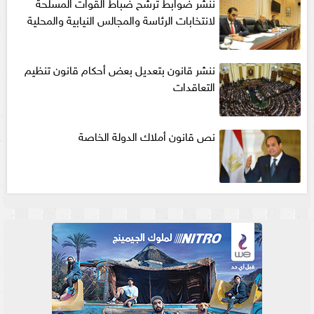
ننشر ضوابط ترشح ضباط القوات المسلحة
لانتخابات الرئاسة والمجالس النيابية والمحلية‎
ننشر قانون بتعديل بعض أحكام قانون تنظيم
التعاقدات
نص قانون أملاك الدولة الخاصة