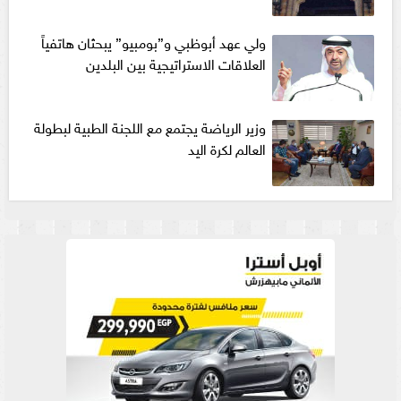
ولي عهد أبوظبي و”بومبيو” يبحثان هاتفياً
العلاقات الاستراتيجية بين البلدين
وزير الرياضة يجتمع مع اللجنة الطبية لبطولة
العالم لكرة اليد