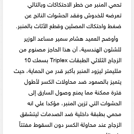
تحمي المنبر من خطر الاحتكاكات وبالتالي
تعرضه للخدوش وفقد الحشوات الناتج عن
ضغط واحتكاك المصلين وقطع الأثاث بالمنبر.
وأوضح العميد هشام سمير مساعد الوزير
للشئون الهندسية، أن هذا الحاجز مصنوع من
الزجاج الثلاثي الطبقات Triplex بسمك 10
ملليمتر ليزود المنبر بأكبر قدر من الحماية، حيث
يتميز بالصمود ضد محاولات الكسر لأطول
فترة ممكنة مما يمنع وصول السارق إلى
الحشوات التي تزين المنبر، مؤكدا علي انه
محمي بطبقة داخلية ضد الصدمات ليتشقق
الزجاج عند محاولة الكسر دون السقوط مفتتاً