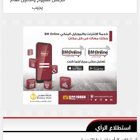
يجيب
استطلاع الرأي
استطلاع الرأي: اضغط للتحميل