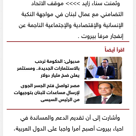
وثمنت سناء زايد >>>> موقف الاتحاد
التضامني مع عمال لبنان في مواجهة النكبة
الإنسانية والإقتصادية والإجتماعية الناجمة عن
إنفجار مرفأ بيروت .
اقرأ أيضاً
مدبولى: الحكومة ترحب
بالاستثمارات الجديدة.. ومستثمر
يعلن ضخ مليار دولار
مصر تواصل فتح الجسر الجوى
لإرسال مساعدات للبنان بتوجيهات
من الرئيس السيسى
وأشارت إلى أن تقديم الدعم والمساندة في
احياء بيروت أصبح أمرا واجبا على الدول العربية،