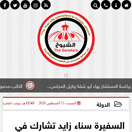
:
:
ستشار بهاء أبو شقة وكيل المجلس...
النائب محمود سامي ”ل
الدولة
السبت، 15 أغسطس 2020
12:43 مـ
بتوقيت القاهرة
2020-08-15 12:43:58
السفيرة سناء زايد تشارك في