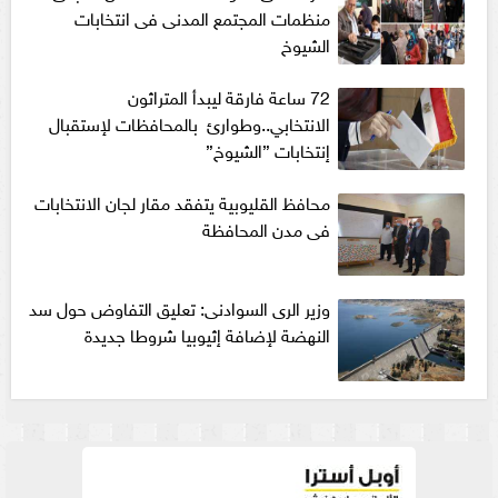
منظمات المجتمع المدنى فى انتخابات
الشيوخ
72 ساعة فارقة ليبدأ المتراثون
الانتخابي..وطوارئ بالمحافظات لإستقبال
إنتخابات ”الشيوخ”
محافظ القليوبية يتفقد مقار لجان الانتخابات
فى مدن المحافظة
وزير الرى السوادنى: تعليق التفاوض حول سد
النهضة لإضافة إثيوبيا شروطا جديدة