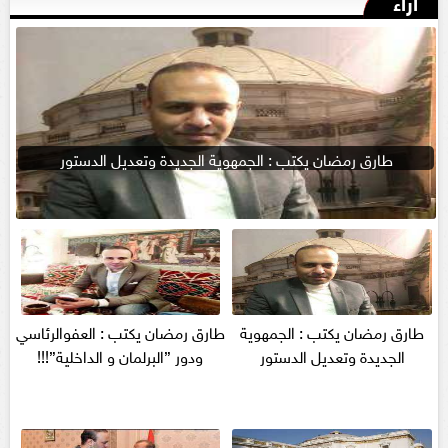
أراء
طارق رمضان يكتب : الجمهوية الجديدة وتعديل الدستور
طارق رمضان يكتب : الجمهوية
طارق رمضان يكتب : العفوالرئاسي
الجديدة وتعديل الدستور
ودور ”البرلمان و الداخلية”!!!