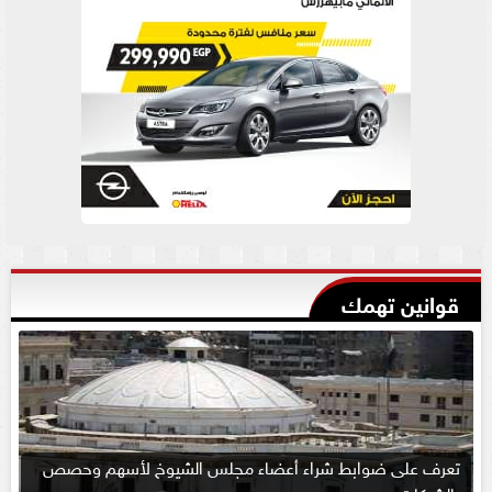
قوانين تهمك
تعرف على ضوابط شراء أعضاء مجلس الشيوخ لأسهم وحصص