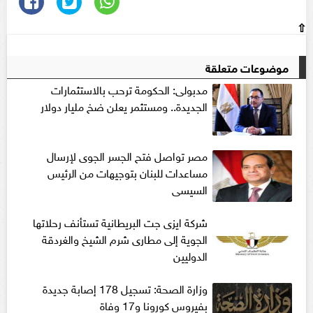
⇧
موضوعات متعلقة
مدبولى: الحكومة ترحب بالاستثمارات
الجديدة.. ومستثمر يعلن ضخ مليار دولار
مصر تواصل فتح الجسر الجوى لإرسال
مساعدات للبنان بتوجيهات من الرئيس
السيسى
شركة ايزى جت البريطانية تستأنف رحلاتها
الجوية إلى مطارى شرم الشيخ والغردقة
الدوليين
وزارة الصحة: تسجيل 178 إصابة جديدة
بفيروس كورونا و17 وفاة