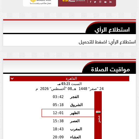
استطلاع الرأي
استطلاع الرأي: اضغط للتحميل
مواقيت الصلاة
السبت
03:21 مـ
24
صفر
1448 هـ
08
أغسطس
2026 م
الفجر
03:42
الشروق
05:18
الظهر
12:01
مصر
العصر
15:38
المغرب
18:43
العشاء
20:09