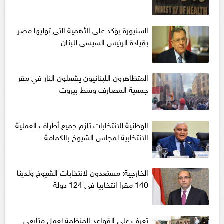
السنيورة يؤكد على الأهمية التى توليها مصر
بقيادة الرئيس السيسى للبنان
المتظاهرون اللبنانيون يشعلون النار في مقر
جمعية المصارف وسط بيروت
الوطنية للانتخابات تلزم جميع أطراف العملية
الانتخابية لمجلس الشيوخ بالكمامة
الخارجية: مستعدون لانتخابات الشيوخ ولدينا
140 مقرا انتخابيا فى 124 دولة
تعرف على القواعد المنظمة لعمل متابعى