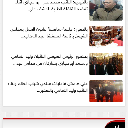
بالفيديو: النائب محمد علي ابو حجازي اثناء
تفقده القافلة الطبية للكشف علي...
بالصور : جلسة مناقشة قانون العمل بمجلس
الشيوخ برئاسة المستشار عبد الوهاب...
بحضور الرئيس السيسي النائبان وليد التمامي
ومحمد ابوحجازي يشاركان في قداس عيد...
علي هامش فاعليات منتدي شباب العالم ولقاء
النائب وليد التمامي بالسفير...
أراء