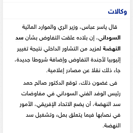
وكالات
قال ياسر عباس، وزير الري والموارد المائية
السودان
ي، إن بلاده علقت التفاوض بشأن
سد
النهضة
لمزيد من التشاور الداخلي نتيجة تغيير
إثيوبيا لأجندة التفاوض وإضافة شروطا جديدة،
جاء ذلك نقلا عن مصادر إعلامية.
فى غضون ذلك، توقع الدكتور صالح حمد
رئيس الوفد الفني السوداني في مفاوضات
سد النهضة، أن يضع الاتحاد الإفريقي، الأمور
في نصابها فيما يتعلق بملء وتشغيل سد
النهضة.