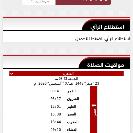
استطلاع الرأي
استطلاع الرأي: اضغط للتحميل
مواقيت الصلاة
الجمعة
08:43 مـ
23
صفر
1448 هـ
07
أغسطس
2026 م
الفجر
03:41
الشروق
05:17
الظهر
12:01
مصر
العصر
15:38
المغرب
18:44
العشاء
20:10