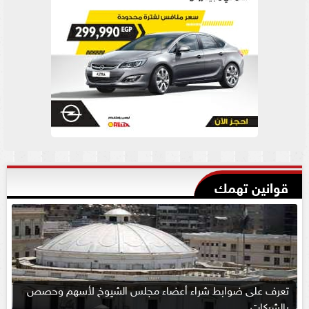
قوانين تهمك
تعرف على ضوابط شراء أعضاء مجلس الشيوخ لأسهم وحصص
بالشركات