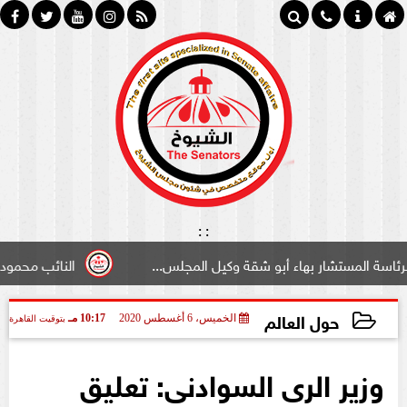
:
:
ستشار بهاء أبو شقة وكيل المجلس...
النائب محمود سامي ”ل
حول العالم
الخميس، 6 أغسطس 2020
10:17 مـ
بتوقيت القاهرة
2020-08-06 22:17:28
وزير الرى السوادنى: تعليق