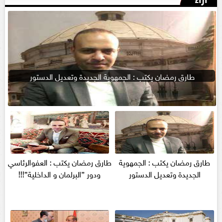
طارق رمضان يكتب : الجمهوية الجديدة وتعديل الدستور
طارق رمضان يكتب : الجمهوية
طارق رمضان يكتب : العفوالرئاسي
الجديدة وتعديل الدستور
ودور ”البرلمان و الداخلية”!!!