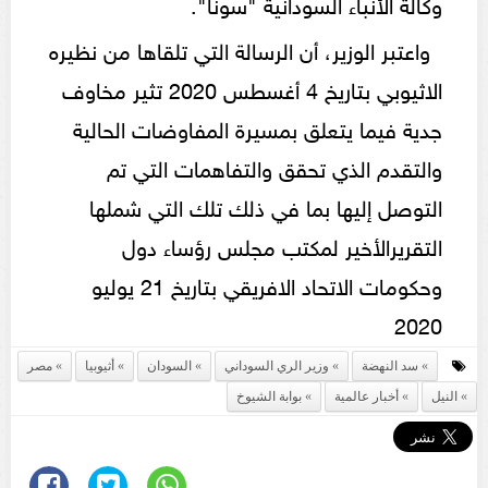
وكالة الأنباء السودانية "سونا".
واعتبر الوزير، أن الرسالة التي تلقاها من نظيره
الاثيوبي بتاريخ 4 أغسطس 2020 تثير مخاوف
جدية فيما يتعلق بمسيرة المفاوضات الحالية
والتقدم الذي تحقق والتفاهمات التي تم
التوصل إليها بما في ذلك تلك التي شملها
التقريرالأخير لمكتب مجلس رؤساء دول
وحكومات الاتحاد الافريقي بتاريخ 21 يوليو
2020
سد النهضة
وزير الري السوداني
السودان
أثيوبيا
مصر
النيل
أخبار عالمية
بوابة الشيوخ