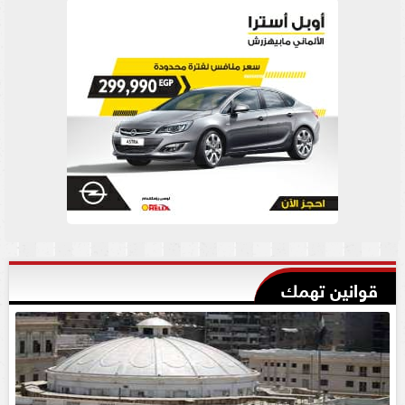
قوانين تهمك