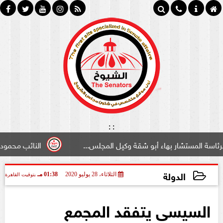
:
:
تشار بهاء أبو شقة وكيل المجلس...
النائب محمود سامي ”لب
الدولة
الثلاثاء، 28 يوليو 2020
01:38 مـ
بتوقيت القاهرة
2020-07-28 13:38:19
السيسى يتفقد المجمع