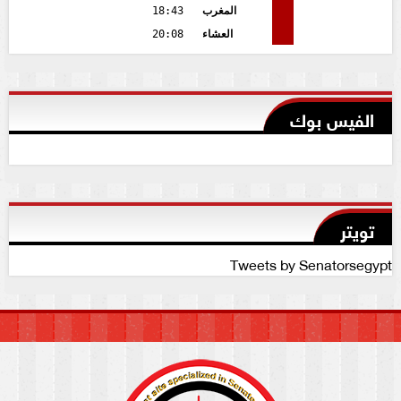
المغرب
18:43
العشاء
20:08
الفيس بوك
تويتر
Tweets by Senatorsegypt