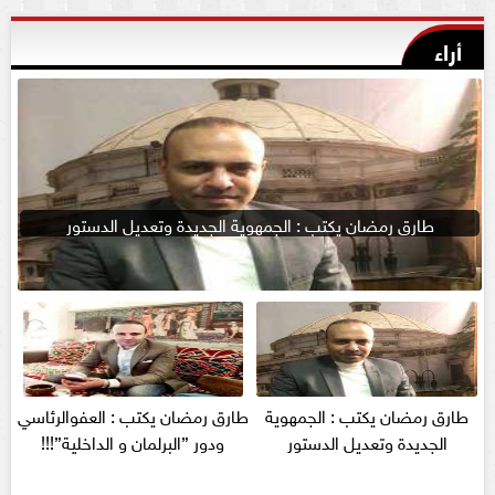
أراء
طارق رمضان يكتب : الجمهوية الجديدة وتعديل الدستور
طارق رمضان يكتب : الجمهوية
طارق رمضان يكتب : العفوالرئاسي
الجديدة وتعديل الدستور
ودور ”البرلمان و الداخلية”!!!