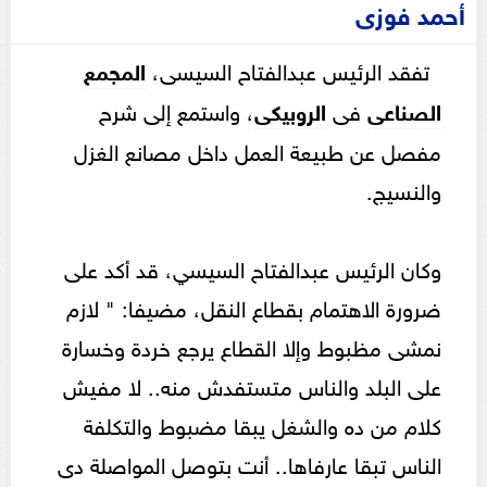
أحمد فوزى
تفقد الرئيس عبدالفتاح السيسى،
المجمع
الصناعى
فى
الروبيكى
، واستمع إلى شرح
مفصل عن طبيعة العمل داخل مصانع الغزل
والنسيج.
وكان الرئيس عبدالفتاح السيسي، قد أكد على
ضرورة الاهتمام بقطاع النقل، مضيفا: " لازم
نمشى مظبوط وإلا القطاع يرجع خردة وخسارة
على البلد والناس متستفدش منه.. لا مفيش
كلام من ده والشغل يبقا مضبوط والتكلفة
الناس تبقا عارفاها.. أنت بتوصل المواصلة دى