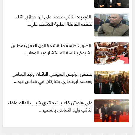
بالفيديو: النائب محمد علي ابو حجازي اثناء
تفقده القافلة الطبية للكشف علي...
بالصور : جلسة مناقشة قانون العمل بمجلس
الشيوخ برئاسة المستشار عبد الوهاب...
بحضور الرئيس السيسي النائبان وليد التمامي
ومحمد ابوحجازي يشاركان في قداس عيد...
علي هامش فاعليات منتدي شباب العالم ولقاء
النائب وليد التمامي بالسفير...