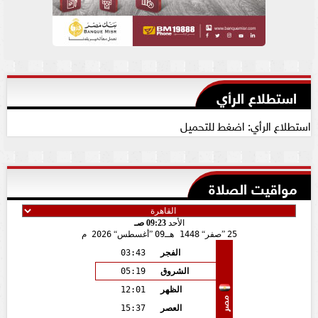
استطلاع الرأي
استطلاع الرأي: اضغط للتحميل
مواقيت الصلاة
الأحد
09:23 صـ
25
صفر
1448 هـ
09
أغسطس
2026 م
الفجر
03:43
الشروق
05:19
الظهر
12:01
مصر
العصر
15:37