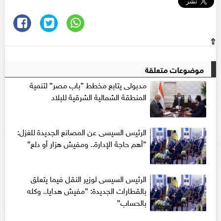
⇧
موضوعات متعلقة
مدبولى يتابع مخطط ”باب مصر” لتنمية
المنطقة الشمالية الشرقية للبلاد
الرئيس السيسى عن المصانع الجديدة للغزل:
”أهم حاجة الإدارة.. ومفيش هزار أو دلع”
الرئيس السيسى لوزير النقل فيما يتعلق
بالقطارات الجديدة: ”مفيش هدايا.. وكله
بالحساب”