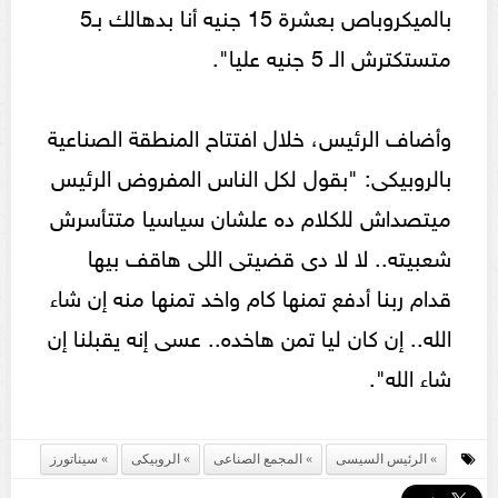
بالميكروباص بعشرة 15 جنيه أنا بدهالك بـ5
متستكترش الـ 5 جنيه عليا".
وأضاف الرئيس، خلال افتتاح المنطقة الصناعية
بالروبيكى: "بقول لكل الناس المفروض الرئيس
ميتصداش للكلام ده علشان سياسيا متتأسرش
شعبيته.. لا لا دى قضيتى اللى هاقف بيها
قدام ربنا أدفع تمنها كام واخد تمنها منه إن شاء
الله.. إن كان ليا تمن هاخده.. عسى إنه يقبلنا إن
شاء الله".
الرئيس السيسى
المجمع الصناعى
الروبيكى
سيناتورز