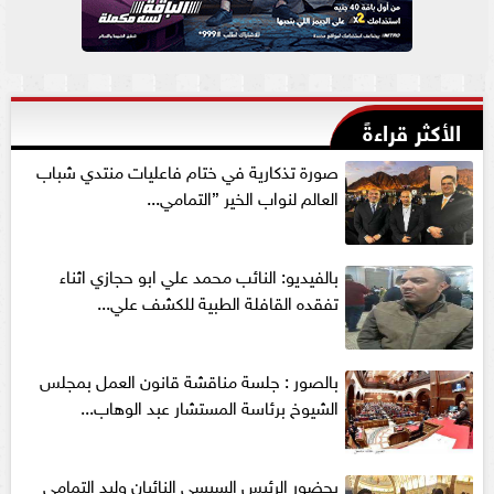
الأكثر قراءةً
صورة تذكارية في ختام فاعليات منتدي شباب
العالم لنواب الخير ”التمامي...
بالفيديو: النائب محمد علي ابو حجازي اثناء
تفقده القافلة الطبية للكشف علي...
بالصور : جلسة مناقشة قانون العمل بمجلس
الشيوخ برئاسة المستشار عبد الوهاب...
بحضور الرئيس السيسي النائبان وليد التمامي