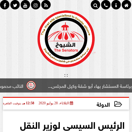
:
:
ستشار بهاء أبو شقة وكيل المجلس...
النائب محمود سامي ”ل
الدولة
الثلاثاء، 28 يوليو 2020
12:58 مـ
بتوقيت القاهرة
2020-07-28 12:58:22
الرئيس السيسى لوزير النقل