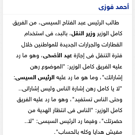
أحمد فوزى
طالب الرئيس عبد الفتاح السيسى، من الفريق
كامل الوزير
وزير النقل
، بالبدء فى استخدام
القطارات والجرارات الجديدة للمواطنين خلال
فترة التنقل فى إجازة
عيد الأضحى
، وهو ما رد
عليه الفريق كامل الوزير: "الموضوع رهن
إشاراتك"، وما هو ما رد عليه
الرئيس السيسى
:
"لا يا كامل رهن إشارة الناس وليس إشاراتى..
وحتى الناس تستفيد"، وهو ما رد عليه الفريق
كامل الوزير: "الناس فى انتظار الهدية من
حضرتك"، وفيما رد الرئيس السيسى: "لا..
مفيش هدايا وكله بالحساب".