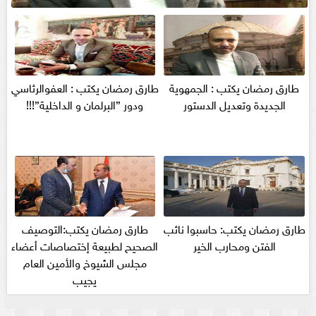
طارق رمضان يكتب : الجمهوية
طارق رمضان يكتب : العفوالرئاسي
الجديدة وتعديل الدستور
ودور ”البرلمان و الداخلية”!!!
طارق رمضان يكتب: حاسبوا نائب
طارق رمضان يكتب:التوصيف
الفتن ومحارب الخير
الصحيح لطبيعة إختصاصات أعضاء
مجلس الشيوخ والأمين العام
يجيب