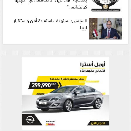
كونفرانس”
السيسى: نستهدف استعادة أمن واستقرار
ليبيا