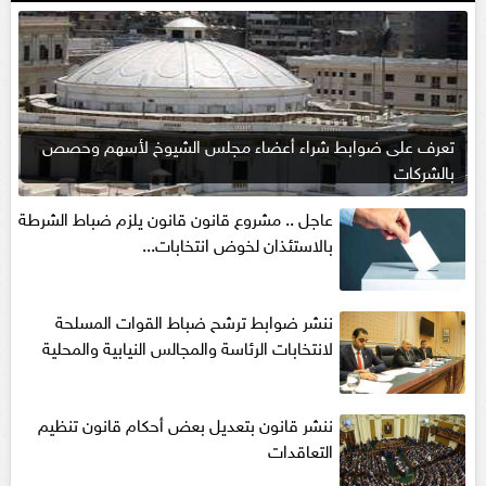
تعرف على ضوابط شراء أعضاء مجلس الشيوخ لأسهم وحصص
بالشركات
عاجل .. مشروع قانون قانون يلزم ضباط الشرطة
بالاستئذان لخوض انتخابات...
ننشر ضوابط ترشح ضباط القوات المسلحة
لانتخابات الرئاسة والمجالس النيابية والمحلية‎
ننشر قانون بتعديل بعض أحكام قانون تنظيم
التعاقدات