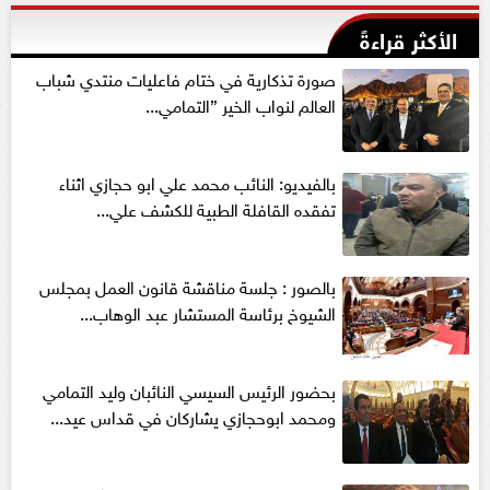
الأكثر قراءةً
صورة تذكارية في ختام فاعليات منتدي شباب
العالم لنواب الخير ”التمامي...
بالفيديو: النائب محمد علي ابو حجازي اثناء
تفقده القافلة الطبية للكشف علي...
بالصور : جلسة مناقشة قانون العمل بمجلس
الشيوخ برئاسة المستشار عبد الوهاب...
بحضور الرئيس السيسي النائبان وليد التمامي
ومحمد ابوحجازي يشاركان في قداس عيد...