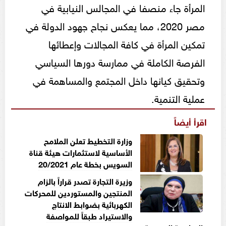
المرأة جاء منصفا في المجالس النيابية في
مصر 2020، مما يعكس نجاح جهود الدولة في
تمكين المرأة في كافة المجالات وإعطائها
الفرصة الكاملة في ممارسة دورها السياسي
وتحقيق كيانها داخل المجتمع والمساهمة في
عملية التنمية.
اقرأ أيضاً
وزارة التخطيط تعلن الملامح
الأساسية لاستثمارات هيئة قناة
السويس بخطة عام 20/2021
وزيرة التجارة تصدر قراراً بالزام
المنتجين والمستوردين للمحركات
الكهربائية بضوابط الانتاج
والاستيراد طبقاً للمواصفة