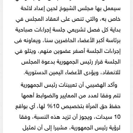
سيعمل بها مجلس الشيوخ لحين إعداد لائحة
خاص به، والتي تنص على انعقاد المجلس في
بداية كل فصل تشريعي جلسة إجراءات صباحية
برئاسة أكبر الأعضاء الحاضرين سنا، ويعاونه فى
إجراءات الجلسة أصغر عضوين منهم، ويتلو في
الجلسة قرار رئيس الجمهورية بدعوة المجلس
للانعقاد، ويؤدى الأعضاء اليمين الدستورية.
وأكد الهضيبي أن تعيينات رئيس الجمهورية
تتم وفقا لعدد من المعايير والضوابط أهمها
حفظ حق المرأة بتخصيص 10% لها، أي بواقع
10 سيدات، ويجوز أن تزيد هذه النسبة، وفقا
لرؤية رئيس الجمهورية، مشيرا إلى أن تمثيل