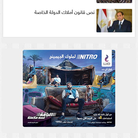
نص قانون أملاك الدولة الخاصة