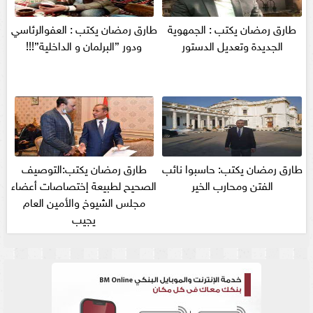
طارق رمضان يكتب : الجمهوية
طارق رمضان يكتب : العفوالرئاسي
الجديدة وتعديل الدستور
ودور ”البرلمان و الداخلية”!!!
طارق رمضان يكتب: حاسبوا نائب
طارق رمضان يكتب:التوصيف
الفتن ومحارب الخير
الصحيح لطبيعة إختصاصات أعضاء
مجلس الشيوخ والأمين العام
يجيب