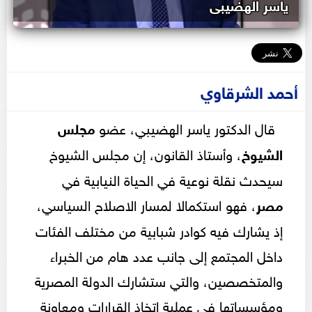
ياسر الهضيبى
أحمد الشرقاوي
قال الدكتور ياسر الهضيبي، عضو
مجلس
الشيوخ
، وأستاذ القانون، إن مجلس الشيوخ
سيحدث نقلة نوعية في الحياة النيابية في
مصر
، فهو استكمالا لمسار الاصلاح السياسي،
إذ يشارك فيه كوادر شبابية من مختلف الفئات
داخل المجتمع إلى جانب عدد هام من الخبراء
والمتخصصين، والتي ستشارك الدولة المصرية
ومؤسساتها في عملية اتخاذ القرارات ومعاونة