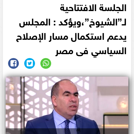
الجلسة الافتتاحية
لـ”الشيوخ”،ويؤكد : المجلس
يدعم استكمال مسار الإصلاح
السياسي فى مصر