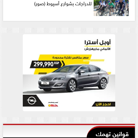
للدراجات بشوارع أسيوط (صور)
قوانين تهمك