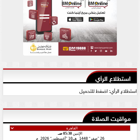
استطلاع الرأي
استطلاع الرأي: اضغط للتحميل
مواقيت الصلاة
الإثنين
05:30 صـ
26
صفر
1448 هـ
10
أغسطس
2026 م