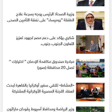
وزيرة الصحة: الرئيس يوجه بسرعة علاج
الطفلة ”روميساء” على نفقة التأمين الصحى
شكري يؤكد على دعم مصر لجهود تعزيز
التعاون الجنوب جنوب.
‬مبادرة صندوق مكافحة الإدمان‪ ‬” اختيارك ”
تصل 20 محافظة (صور)
«المشاط» تلتقي سفير أوكرانيا بالقاهرة لبحث
انعقاد اللجنة المصرية الأوكرانية المشتركة
وزير الرياضة ومحافظ أسيوط يقودان ماراثون