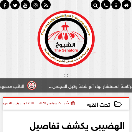
:
:
شار بهاء أبو شقة وكيل المجلس...
النائب محمود سامي ”لبو
تحت القبه
الأحد، 27 سبتمبر 2020
12:00 مـ
بتوقيت القاهرة
2020-09-27 12:00:53
الهضيبى يكشف تفاصيل