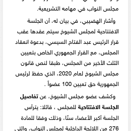
مجلس النواب في مهامه التشريعية.
وأشار الهضيبي، في بيان له، أن الجلسة
الافتتاحية لمجلس الشيوخ سيتم عقدها عقب
قرار الرئيس عبد الفتاح السيسي، بدعوة انعقاد
المجلس، مع القرار الجمهوري الخاص بتعيين
الثلث الأخير من المجلس، طبقا لنص قانون
مجلس الشيوخ لعام 2020، الذي حفظ لرئيس
الجمهورية حق تعيين 100 عضواً .
وكشف عضو مجلس الشيوخ، عن
تفاصيل
الجلسة الافتتاحية
للمجلس ، قائلا: يترأس
الجلسة أكبر الأعضاء سنًا، وذلك وفقا للمادة
276 من اللائحة الداخلية لمجلس النواب، والتي