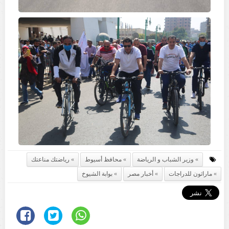
وزير الشباب و الرياضة
محافظ أسيوط
رياضتك مناعتك
ماراثون للدراجات
أخبار مصر
بوابة الشيوخ