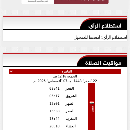
استطلاع الرأي
استطلاع الرأي: اضغط للتحميل
مواقيت الصلاة
الجمعة
12:16 صـ
22
صفر
1448 هـ
07
أغسطس
2026 م
الفجر
03:41
الشروق
05:17
الظهر
12:01
مصر
العصر
15:38
المغرب
18:44
العشاء
20:10