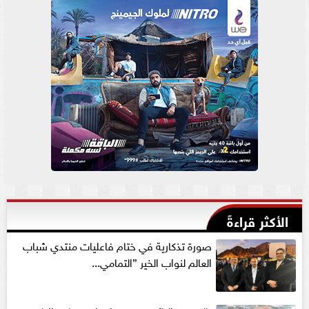
الأكثر قراءةً
صورة تذكارية في ختام فاعليات منتدي شباب
العالم لنواب الخير ”التمامي...