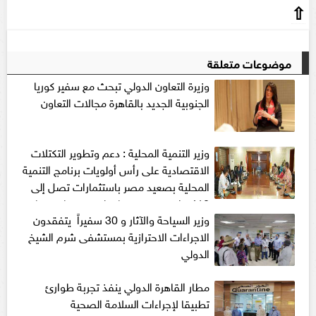
⇧
موضوعات متعلقة
وزيرة التعاون الدولي تبحث مع سفير كوريا
الجنوبية الجديد بالقاهرة مجالات التعاون
وزير التنمية المحلية : دعم وتطوير التكتلات
الاقتصادية على رأس أولويات برنامج التنمية
المحلية بصعيد مصر باستثمارات تصل إلى
418 مليون جنيه بمحافظتي سوهاج وقنا
وزير السياحة والآثار و 30 سفيراً يتفقدون
الاجراءات الاحترازية بمستشفى شرم الشيخ
الدولي
مطار القاهرة الدولي ينفذ تجربة طوارئ
تطبيقا لإجراءات السلامة الصحية