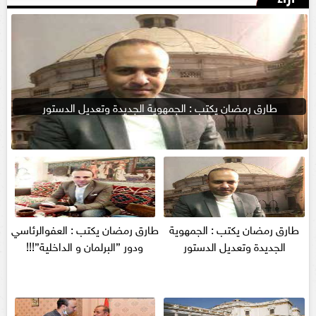
طارق رمضان يكتب : الجمهوية الجديدة وتعديل الدستور
طارق رمضان يكتب : الجمهوية
طارق رمضان يكتب : العفوالرئاسي
الجديدة وتعديل الدستور
ودور ”البرلمان و الداخلية”!!!