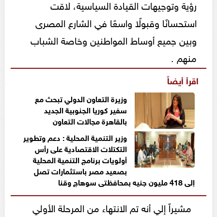
رؤية وتوجيهات القيادة السياسية، لاقت
استحسانًا وقبولًا واسعًا في الشارع المصرى
وبين جميع أوساط المواطنين وخاصة الشباب
منهم .
اقرأ أيضاً
وزيرة التعاون الدولي تبحث مع
سفير كوريا الجنوبية الجديد
بالقاهرة مجالات التعاون
وزير التنمية المحلية : دعم وتطوير
التكتلات الاقتصادية على رأس
أولويات برنامج التنمية المحلية
بصعيد مصر باستثمارات تصل
إلى 418 مليون جنيه بمحافظتي سوهاج وقنا
مشيراً إلي أنه تم الانتهاء من المرحلة الأولي