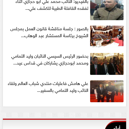
بالفيديو: النائب محمد علي ابو حجازي اثناء
تفقده القافلة الطبية للكشف علي...
بالصور : جلسة مناقشة قانون العمل بمجلس
الشيوخ برئاسة المستشار عبد الوهاب...
بحضور الرئيس السيسي النائبان وليد التمامي
ومحمد ابوحجازي يشاركان في قداس عيد...
علي هامش فاعليات منتدي شباب العالم ولقاء
النائب وليد التمامي بالسفير...
أراء