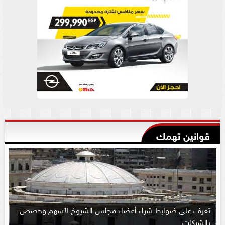
قوانين تهمك
تعرف على ضوابط شراء أعضاء مجلس الشيوخ لأسهم وحصص
بالشركات