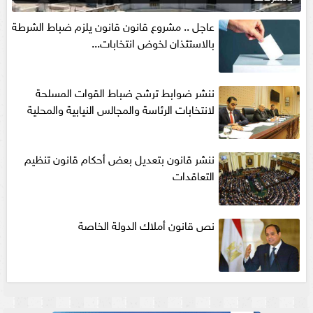
عاجل .. مشروع قانون قانون يلزم ضباط الشرطة
بالاستئذان لخوض انتخابات...
ننشر ضوابط ترشح ضباط القوات المسلحة
لانتخابات الرئاسة والمجالس النيابية والمحلية‎
ننشر قانون بتعديل بعض أحكام قانون تنظيم
التعاقدات
نص قانون أملاك الدولة الخاصة