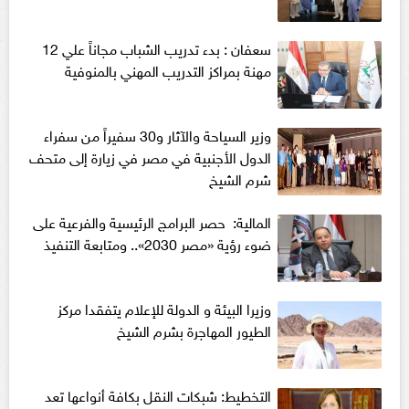
سعفان : بدء تدريب الشباب مجاناً علي 12
مهنة بمراكز التدريب المهني بالمنوفية
وزير السياحة والآثار و30 سفيراً من سفراء
الدول الأجنبية في مصر في زيارة إلى متحف
شرم الشيخ
المالية: حصر البرامج الرئيسية والفرعية على
ضوء رؤية «مصر 2030».. ومتابعة التنفيذ
وزيرا البيئة و الدولة للإعلام يتفقدا مركز
الطيور المهاجرة بشرم الشيخ
التخطيط: شبكات النقل بكافة أنواعها تعد