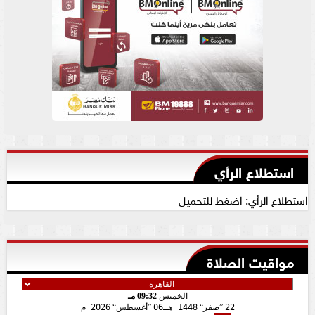
استطلاع الرأي
استطلاع الرأي: اضغط للتحميل
مواقيت الصلاة
الخميس
09:32 مـ
22
صفر
1448 هـ
06
أغسطس
2026 م