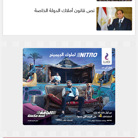
نص قانون أملاك الدولة الخاصة