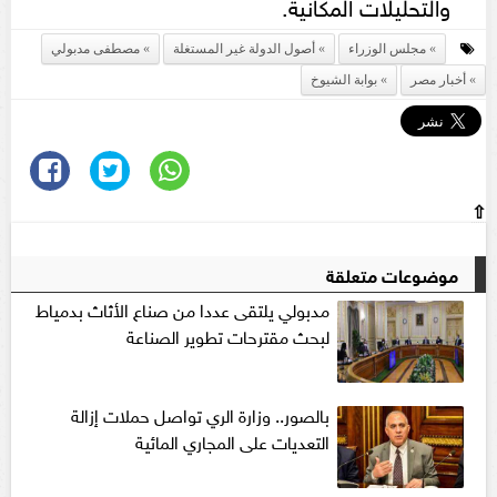
والتحليلات المكانية.
مجلس الوزراء
أصول الدولة غير المستغلة
مصطفى مدبولي
أخبار مصر
بوابة الشيوخ
⇧
موضوعات متعلقة
مدبولي يلتقى عددا من صناع الأثاث بدمياط
لبحث مقترحات تطوير الصناعة
بالصور.. وزارة الري تواصل حملات إزالة
التعديات على المجاري المائية