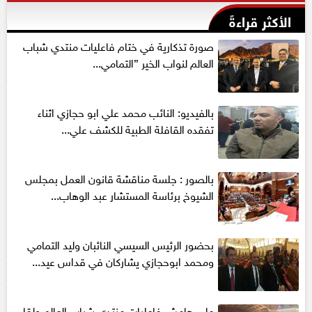
الأكثر قراءةً
صورة تذكارية في ختام فاعليات منتدي شباب
العالم لنواب الخير ”التمامي...
بالفيديو: النائب محمد علي ابو حجازي اثناء
تفقده القافلة الطبية للكشف علي...
بالصور : جلسة مناقشة قانون العمل بمجلس
الشيوخ برئاسة المستشار عبد الوهاب...
بحضور الرئيس السيسي النائبان وليد التمامي
ومحمد ابوحجازي يشاركان في قداس عيد...
علي هامش فاعليات منتدي شباب العالم ولقاء