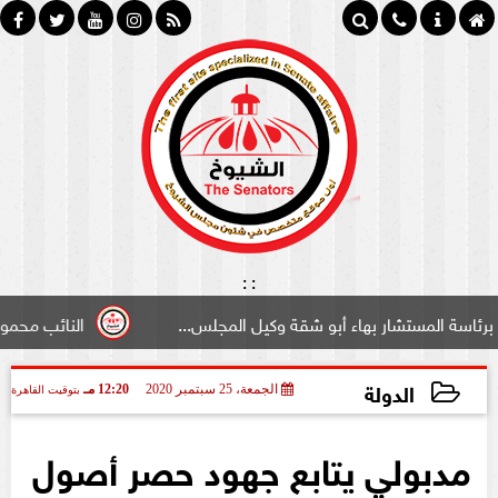
:
:
ار بهاء أبو شقة وكيل المجلس...
النائب محمود سامي ”لبوا
الدولة
الجمعة، 25 سبتمبر 2020
12:20 مـ
بتوقيت القاهرة
2020-09-25 12:20:13
مدبولي يتابع جهود حصر أصول