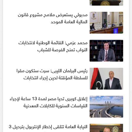
مدبولي يستعرض ملامح مشروع قانون
المالية العامة الموحد
محمد عزمي: القائمة الوطنية لانتخابات
النواب تمنح الفرصة للشباب
رئيس البرلمان الليبى: سرت ستكون مقرا
للسلطة المؤقتة لحين إجراء انتخابات
إغلاق كوبرى تحيا مصر لمدة 13 ساعة لإجراء
القياسات السنوية للكابلات المعدنية
النيابة العامة تتلقى إخطار الإنتربول بترحيل 3