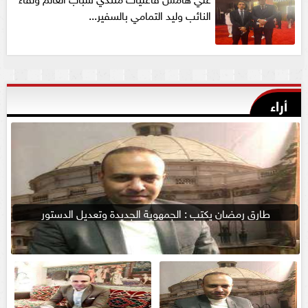
النائب وليد التمامي بالسفير...
أراء
طارق رمضان يكتب : الجمهوية الجديدة وتعديل الدستور