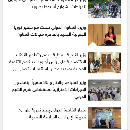
للدراجات بشوارع أسيوط (صور)
وزيرة التعاون الدولي تبحث مع سفير كوريا
الجنوبية الجديد بالقاهرة مجالات التعاون
وزير التنمية المحلية : دعم وتطوير التكتلات
الاقتصادية على رأس أولويات برنامج التنمية
المحلية بصعيد مصر باستثمارات تصل إلى
418 مليون جنيه بمحافظتي سوهاج وقنا
وزير السياحة والآثار و 30 سفيراً يتفقدون
الاجراءات الاحترازية بمستشفى شرم الشيخ
الدولي
مطار القاهرة الدولي ينفذ تجربة طوارئ
تطبيقا لإجراءات السلامة الصحية