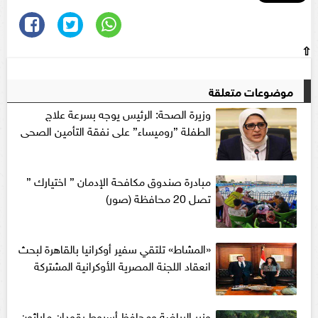
⇧
موضوعات متعلقة
وزيرة الصحة: الرئيس يوجه بسرعة علاج
الطفلة ”روميساء” على نفقة التأمين الصحى
‬مبادرة صندوق مكافحة الإدمان‪ ‬” اختيارك ”
تصل 20 محافظة (صور)
«المشاط» تلتقي سفير أوكرانيا بالقاهرة لبحث
انعقاد اللجنة المصرية الأوكرانية المشتركة
وزير الرياضة ومحافظ أسيوط يقودان ماراثون