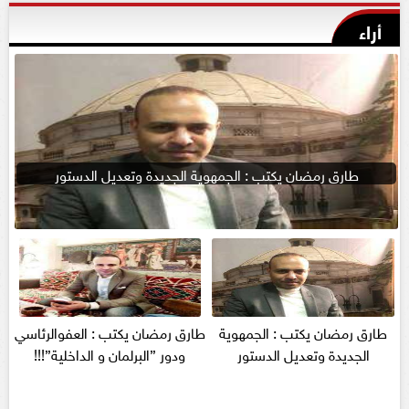
أراء
طارق رمضان يكتب : الجمهوية الجديدة وتعديل الدستور
طارق رمضان يكتب : الجمهوية
طارق رمضان يكتب : العفوالرئاسي
الجديدة وتعديل الدستور
ودور ”البرلمان و الداخلية”!!!