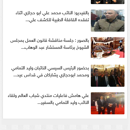
بالفيديو: النائب محمد علي ابو حجازي اثناء
تفقده القافلة الطبية للكشف علي...
بالصور : جلسة مناقشة قانون العمل بمجلس
الشيوخ برئاسة المستشار عبد الوهاب...
بحضور الرئيس السيسي النائبان وليد التمامي
ومحمد ابوحجازي يشاركان في قداس عيد...
علي هامش فاعليات منتدي شباب العالم ولقاء
النائب وليد التمامي بالسفير...