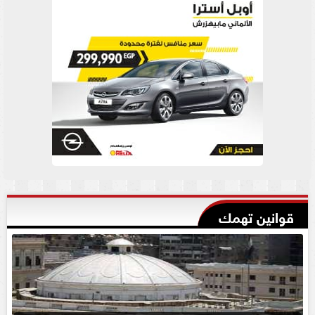
قوانين تهمك