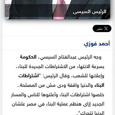
الرئيس السيسى
أحمد فوزي
وجه الرئيس عبدالفتاح السيسي،
الحكومة
بسرعة الانتهاء من الاشتراطات الجديدة للبناء،
وإعلانها للشعب، وقال الرئيس: "
اشتراطات
البناء
والدنيا واقفة ودى مش من المصلحة..
خلصوا اشتراطات البناء وأعلنوها للناس والمسار
الجديد إزاى هنظم عملية البناء في مصر علشان
الدنيا تتحرك".