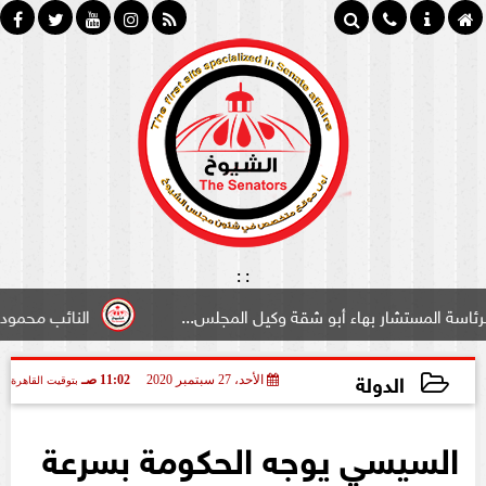
:
:
تشار بهاء أبو شقة وكيل المجلس...
النائب محمود سامي ”لبو
الدولة
الأحد، 27 سبتمبر 2020
11:02 صـ
بتوقيت القاهرة
2020-09-27 11:02:46
السيسي يوجه الحكومة بسرعة