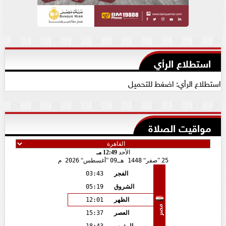
استطلاع الرأي
استطلاع الرأي: اضغط للتحميل
مواقيت الصلاة
الأحد
12:49 مـ
25
صفر
1448 هـ
09
أغسطس
2026 م
الفجر
03:43
الشروق
05:19
الظهر
12:01
مصر
العصر
15:37