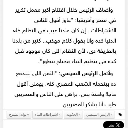
وأضاف الرئيس خلال افتتاح أكبر معمل تكرير
في مصر وأفريقيا: "عاوز أقول للناس
الاشتراطات.. إن كان عندنا عيب في النظام خله
الدنيا كده وأنا بقول كلام مهذب.. كتير من بلدنا
بالطريقة دى، لأن النظام اللى كان موجود قبل
كده فى تنظيم البناء محتاج يتطور".
وأكمل
الرئيس السيسي
: "الثمن اللى بيتدفع
ده بيتحمله الشعب المصري كله، يهمنى أقول
حاجة واحدة بس، براهن على الناس والمصريين
طيب أنا بشكر المصريين
الرئيس السيسي
الحكومة
اشتراطات البناء
بوابة الشيوخ