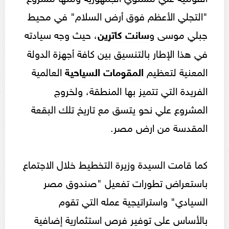
"التجلي الأعظم فوق أرض السلام" في محيط
جبلي موسى و
سانت كاترين
، حيث وجه سيادته
في هذا الإطار بالتنسيق بين كافة أجهزة الدولة
المعنية لتعظيم
المقومات السياحية
العالمية
الفريدة التي تتميز بها المنطقة، ولخروج
المشروع علي نحو يتسق مع تاريخ تلك البقعة
المقدسة من ارض مصر.
كما قامت السيدة وزيرة التخطيط خلال الاجتماع
باستعراض تطورات تفعيل "صندوق مصر
السيادي" واستراتيجية عمله التي تقوم
بالأساس على توفير فرص استثمارية إضافية