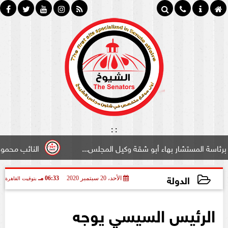
:
:
تشار بهاء أبو شقة وكيل المجلس...
النائب محمود سامي ”لب
الدولة
الأحد، 20 سبتمبر 2020
06:33 مـ
بتوقيت القاهرة
2020-09-20 18:33:25
الرئيس السيسي يوجه