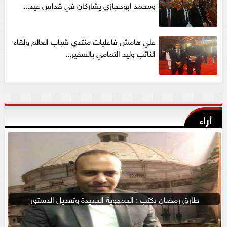
ومحمد ابوحجازي يشاركان في قداس عيد...
علي هامش فاعليات منتدي شباب العالم ولقاء
النائب وليد التمامي بالسفير...
أراء
طارق رمضان يكتب : الجمهوية الجديدة وتعديل الدستور