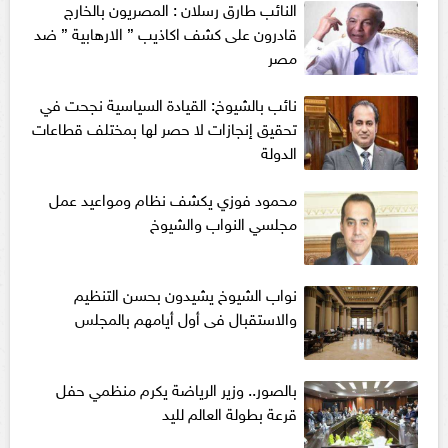
النائب طارق رسلان : المصريون بالخارج
قادرون على كشف اكاذيب ” الارهابية ” ضد
مصر
نائب بالشيوخ: القيادة السياسية نجحت في
تحقيق إنجازات لا حصر لها بمختلف قطاعات
الدولة
محمود فوزي يكشف نظام ومواعيد عمل
مجلسي النواب والشيوخ
نواب الشيوخ يشيدون بحسن التنظيم
والاستقبال فى أول أيامهم بالمجلس
بالصور.. وزير الرياضة يكرم منظمي حفل
قرعة بطولة العالم لليد