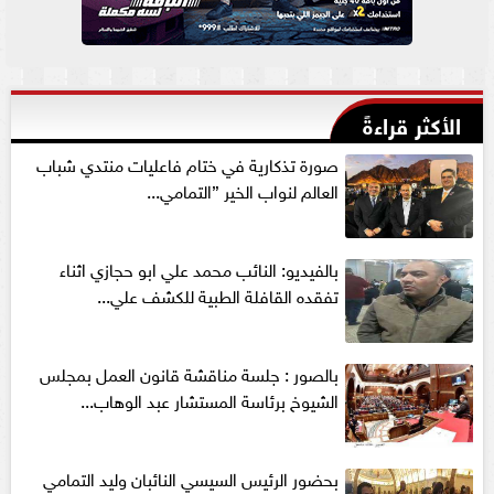
الأكثر قراءةً
صورة تذكارية في ختام فاعليات منتدي شباب
العالم لنواب الخير ”التمامي...
بالفيديو: النائب محمد علي ابو حجازي اثناء
تفقده القافلة الطبية للكشف علي...
بالصور : جلسة مناقشة قانون العمل بمجلس
الشيوخ برئاسة المستشار عبد الوهاب...
بحضور الرئيس السيسي النائبان وليد التمامي