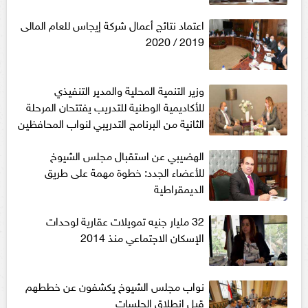
اعتماد نتائج أعمال شركة إيجاس للعام المالى
2019 / 2020
وزير التنمية المحلية والمدير التنفيذي
للأكاديمية الوطنية للتدريب يفتتحان المرحلة
الثانية من البرنامج التدريبي لنواب المحافظين
الهضيبي عن استقبال مجلس الشيوخ
للأعضاء الجدد: خطوة مهمة على طريق
الديمقراطية
32 مليار جنيه تمويلات عقارية لوحدات
الإسكان الاجتماعي منذ 2014
نواب مجلس الشيوخ يكشفون عن خططهم
قبل انطلاق الجلسات