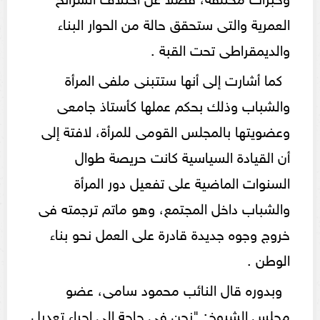
العمرية والتى ستحقق حالة من الحوار البناء
والديمقراطى تحت القبة .
كما أشارت إلى أنها ستتبنى ملفى المرأة
والشباب وذلك بحكم عملها كأستاذ جامعى
وعضويتها بالمجلس القومى للمرأة، لافتة إلى
أن القيادة السياسية كانت حريصة طوال
السنوات الماضية على تفعيل دور المرأة
والشباب داخل المجتمع، وهو ماتم ترجمته فى
خروج وجوه جديدة قادرة على العمل نحو بناء
الوطن .
وبدوره قال النائب محمود سامى، عضو
مجلس الشيوخ: "نحن فى حاجة إلى إجراء تعديل