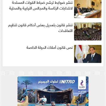
ننشر ضوابط ترشح ضباط القوات المسلحة
لانتخابات الرئاسة والمجالس النيابية والمحلية‎
ننشر قانون بتعديل بعض أحكام قانون تنظيم
التعاقدات
نص قانون أملاك الدولة الخاصة