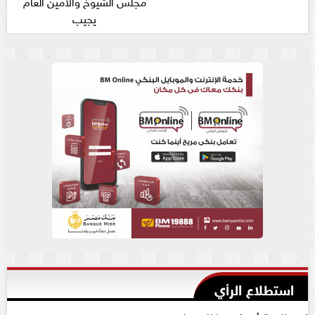
مجلس الشيوخ والأمين العام
يجيب
استطلاع الرأي