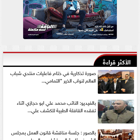
الأكثر قراءةً
صورة تذكارية في ختام فاعليات منتدي شباب
العالم لنواب الخير ”التمامي...
بالفيديو: النائب محمد علي ابو حجازي اثناء
تفقده القافلة الطبية للكشف علي...
بالصور : جلسة مناقشة قانون العمل بمجلس
الشيوخ برئاسة المستشار عبد الوهاب...