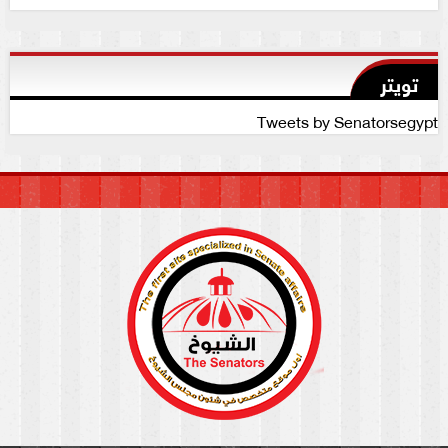
تويتر
Tweets by Senatorsegypt