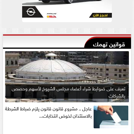
قوانين تهمك
تعرف على ضوابط شراء أعضاء مجلس الشيوخ لأسهم وحصص
بالشركات
عاجل .. مشروع قانون قانون يلزم ضباط الشرطة
بالاستئذان لخوض انتخابات...