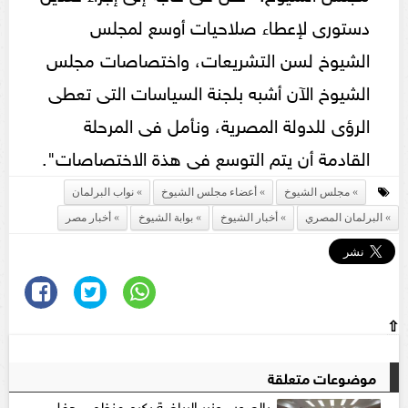
دستورى لإعطاء صلاحيات أوسع لمجلس
الشيوخ لسن التشريعات، واختصاصات مجلس
الشيوخ الآن أشبه بلجنة السياسات التى تعطى
الرؤى للدولة المصرية، ونأمل فى المرحلة
القادمة أن يتم التوسع فى هذة الاختصاصات".
مجلس الشيوخ
أعضاء مجلس الشيوخ
نواب البرلمان
البرلمان المصري
أخبار الشيوخ
بوابة الشيوخ
أخبار مصر
⇧
موضوعات متعلقة
بالصور.. وزير الرياضة يكرم منظمي حفل