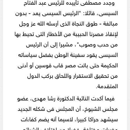
وجدد مصطفى تأييده للرئيس عبد الفتاح
السيسى، قائلا: "الرئيس السيسى يعد - بدون
مبالغة - طوق النجاة الذى أرسله الله عز وجل
لإنقاذ مصرنا الحبيبة من الأخطار التى تحيط بها
من حدب وصوب"، مشيرا إلى أن الرئيس
السيسى يقود سفينة الوطن بفضل سياساته
الحكيمة حتى باتت مصر قاب قوسين أو أدنى
من تحقيق الاستقرار واللحاق بركب الدول
المتقدمة.
فيما أكدت النائبة الدكتورة رشا مهدى، عضو
مجلس الشيوخ، أن المجلس فى شكله الجديد
سيشهد حراكا كبيرا، لاسيما أنه يضم كفاءات
وخبرات مختلفة، فضلا عن اختلاف الشرائح