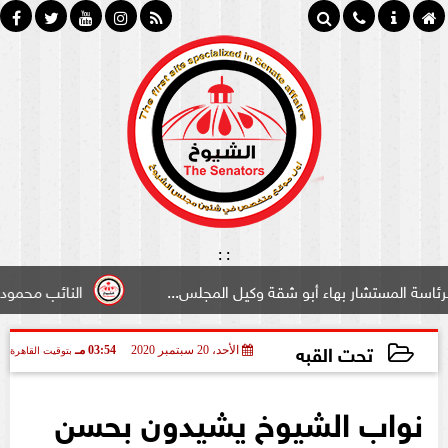
:
:
ستشار بهاء أبو شقة وكيل المجلس...
النائب محمود سامي ”ل
تحت القبه
الأحد، 20 سبتمبر 2020
03:54 مـ
بتوقيت القاهرة
2020-09-20 15:54:01
نواب الشيوخ يشيدون بحسن