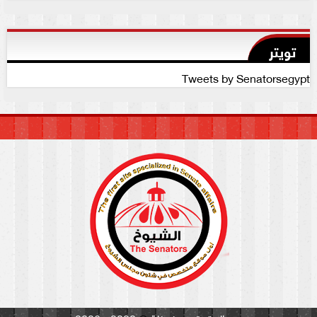
تويتر
Tweets by Senatorsegypt