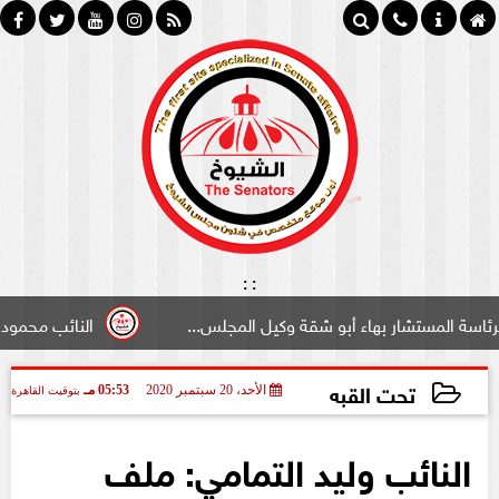
:
:
تشار بهاء أبو شقة وكيل المجلس...
النائب محمود سامي ”لب
تحت القبه
الأحد، 20 سبتمبر 2020
05:53 مـ
بتوقيت القاهرة
2020-09-20 17:53:27
النائب وليد التمامي: ملف