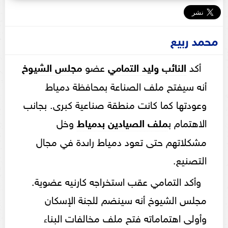
محمد ربيع
أكد
النائب وليد التمامي
عضو
مجلس
الشيوخ
أنه سيفتح ملف الصناعة بمحافظة دمياط
وعودتها كما كانت منطقة صناعية كبرى. بجانب
الاهتمام ب
ملف الصيادين بدمياط
وخل
مشكلاتهم حتى تعود دمياط راىدة في مجال
التصنيع.
وأكد التمامي عقب استخراجه كارنيه عضوية.
مجلس الشيوخ أنه سينضم للجنة الإسكان
وأولى اهتماماته فتح ملف مخالفات البناء