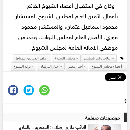
وكان في استقبال أعضاء الشيوخ القائم
بأعمال الأمين العام لمجلس الشيوخ المستشار
محمود إسماعيل عثمان، والمستشار محمود
فوزي، الأمين العام لمجلس النواب، وعددمن
موظفي الأمانة العامة لمجلس الشيوخ.
النائب وليد التمامي
مجلس الشيوخ
ملف الصيادين بدمياط
أعضاء مجلس الشيوخ
أخبار مصر
أخبار البرلمان
بوابة الشيوخ
⇧
موضوعات متعلقة
النائب طارق رسلان : المصريون بالخارج