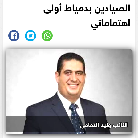
الصيادين بدمياط أولى
اهتماماتي
النائب وليد التمامي