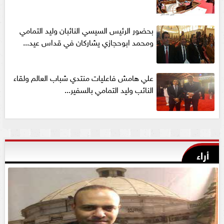
بحضور الرئيس السيسي النائبان وليد التمامي
ومحمد ابوحجازي يشاركان في قداس عيد...
علي هامش فاعليات منتدي شباب العالم ولقاء
النائب وليد التمامي بالسفير...
أراء