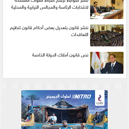
لانتخابات الرئاسة والمجالس النيابية والمحلية‎
ننشر قانون بتعديل بعض أحكام قانون تنظيم
التعاقدات
نص قانون أملاك الدولة الخاصة