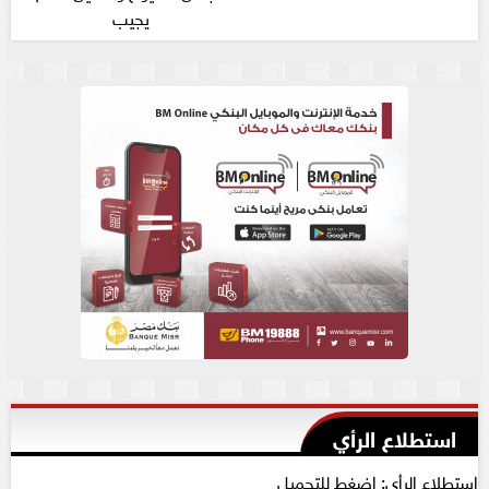
يجيب
استطلاع الرأي
استطلاع الرأي: اضغط للتحميل