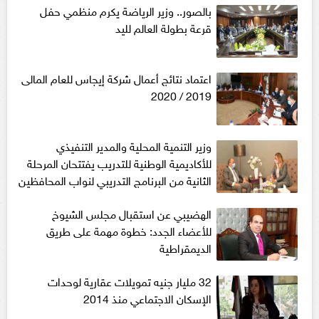
بالصور.. وزير الرياضة يكرم منظمي حفل
قرعة بطولة العالم لليد
اعتماد نتائج أعمال شركة إيجاس للعام المالى
2019 / 2020
وزير التنمية المحلية والمدير التنفيذي
للأكاديمية الوطنية للتدريب يفتتحان المرحلة
الثانية من البرنامج التدريبي لنواب المحافظين
الهضيبي عن استقبال مجلس الشيوخ
للأعضاء الجدد: خطوة مهمة على طريق
الديمقراطية
32 مليار جنيه تمويلات عقارية لوحدات
الإسكان الاجتماعي منذ 2014