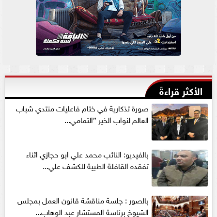
الأكثر قراءةً
صورة تذكارية في ختام فاعليات منتدي شباب
العالم لنواب الخير ”التمامي...
بالفيديو: النائب محمد علي ابو حجازي اثناء
تفقده القافلة الطبية للكشف علي...
بالصور : جلسة مناقشة قانون العمل بمجلس
الشيوخ برئاسة المستشار عبد الوهاب...