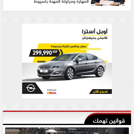
المهارة ومزاولة المهنة بأسيوط
قوانين تهمك