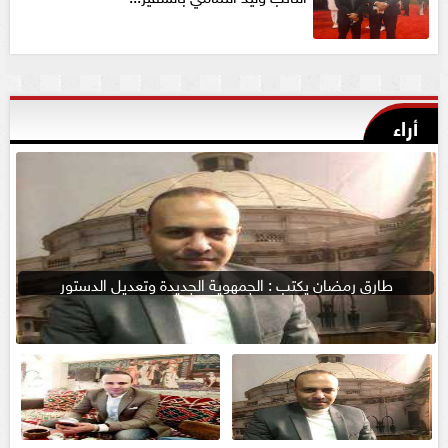
أراء
طارق رمضان يكتب : الجمهوية الجديدة وتعديل الدستور