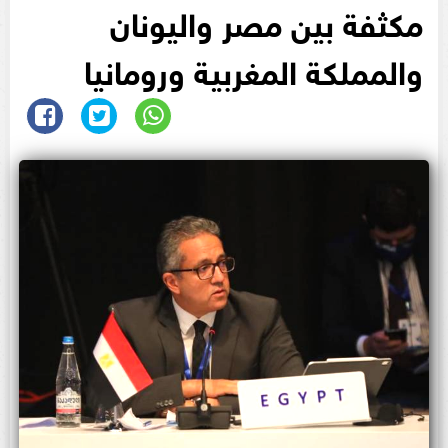
مكثفة بين مصر واليونان
والمملكة المغربية ورومانيا