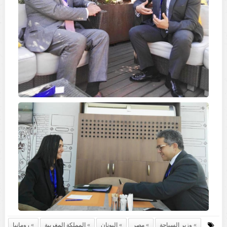
وزير السياحة
مصر
اليونان
المملكة المغربية
رومانيا