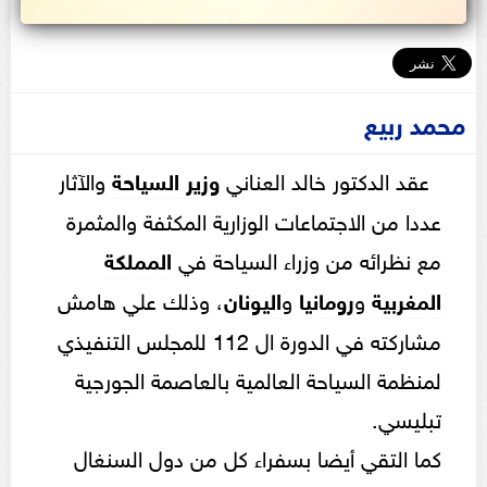
محمد ربيع
عقد الدكتور خالد العناني
وزير
السياحة
والآثار
عددا من الاجتماعات الوزارية المكثفة والمثمرة
مع نظرائه من وزراء السياحة في
المملكة
المغربية
و
رومانيا
و
اليونان
، وذلك علي هامش
مشاركته في الدورة ال 112 للمجلس التنفيذي
لمنظمة السياحة العالمية بالعاصمة الجورجية
تبليسي.
كما التقي أيضا بسفراء كل من دول السنغال