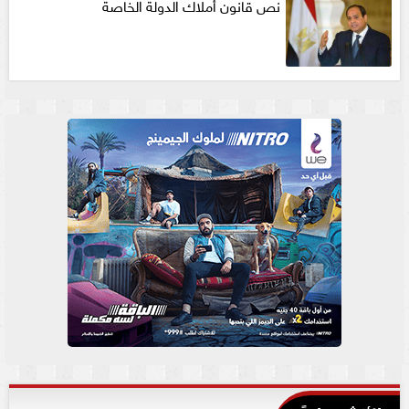
نص قانون أملاك الدولة الخاصة