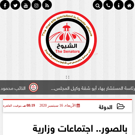
:
:
ر بهاء أبو شقة وكيل المجلس...
النائب محمود سامي ”لبواب
الدولة
الأربعاء، 16 سبتمبر 2020
08:19 مـ
بتوقيت القاهرة
2020-09-16 20:19:49
بالصور.. اجتماعات وزارية