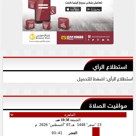
استطلاع الرأي
استطلاع الرأي: اضغط للتحميل
مواقيت الصلاة
الجمعة
10:38 صـ
23
صفر
1448 هـ
07
أغسطس
2026 م
الفجر
03:41