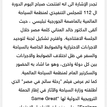
تجدر الإشارة الى انه افتتحت صباح اليوم الدورة
ال 112 للمجلس التنفيذي لمنظمة السياحة
العالمية بالعاصمة الجورجية تبليسي ، حيث
ألقى الدكتور خالد العناني كلمة مصر خلال
الجلسة الافتتاحية، واقترح تشكيل لجنة لتوحيد
الاجراءات الاحترازية والضوابط الخاصة بالسياحة
والسفر في ظل اختلاف الضوابط والاجراءات
بين كل دولة واخرى، وهو ما اشاد به الحضور
والسكرتير العام لمنظمة السياحة العالمية.
كما تم عرض فيلم "رحلة سائح في مصر" الذي
أطلقته وزارة السياحة والآثار في إطار الحملة
الترويجية الدولية لها “Same Great
Feelings”، علي منصات التواصل الاجتماعي