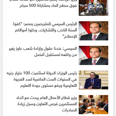
فوق سطح الماء بمشاركة 500 سباح
الرئيس السيسي للمتربصين بمصر: ”كفوا
ألسنة الكذب والتشكيك.. وخلوا أموالكم
للإصلاح”
السيسي: عندنا عقول وإرادة شعب عاوز يغير
من واقعه لمستقبل أفضل
رئيس الوزراء: الدولة استثمرت 100 مليار جنيه
في السنوات الست الماضية لسد الفجوة
التعليمية ورفع مستوى جودة التعليم
وزير قطاع الأعمال العام يبحث مع اتحاد
المستثمرين فرص التعاون وسبل زيادة
الصادرات