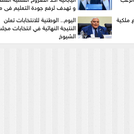
و تهدف لرفع جودة التعليم في 
 ملكية
اليوم.. الوطنية للانتخابات تعلن
النتيجة النهائية في انتخابات مج
الشيوخ