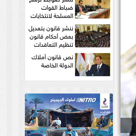
انتخابات...
ضباط القوات
المسلحة لانتخابات
الرئاسة والمجالس
ننشر قانون بتعديل
النيابية والمحلية‎
بعض أحكام قانون
تنظيم التعاقدات
نص قانون أملاك
الدولة الخاصة