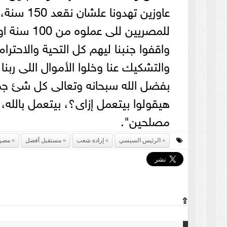
عاوزين ته
للمصريين ل
واقفوا جنبنا ليهم كل التحية والاحتر
والتشكيك عنا وخلوا الأموال اللى ربنا 
بفضل الله سبحانه وتعالى كل شئ جميل ل
هيقولوا بيتعمل إزاى؟، بيتعمل بالله، 
مصلحين".
الرئيس السيسي
إرادة شعب
مستقبل أفضل
مصر
⇧