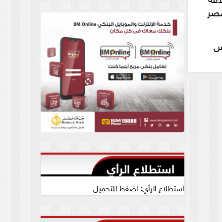
العام يجيب
مصر
لس
استطلاع الرأي
استطلاع الرأي: اضغط للتحميل