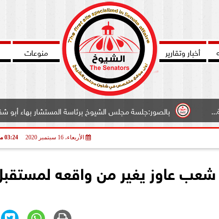
أخبار وتقارير
منوعات
لصور:جلسة مجلس الشيوخ برئاسة المستشار بهاء أبو شقة وكيل المجلس...
الأربعاء، 16 سبتمبر 2020
03:24 مـ
 شعب عاوز يغير من واقعه لمستقبل