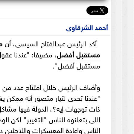
أحمد الشرقاوى
أكد الرئيس عبدالفتاح السيسى، أن
م
مستقبل أفضل
، مضيفا: "عندنا عقو
مستقبل أفضل".
وأضاف الرئيس خلال افتتاح عدد من ال
"عندنا تحدى لتيار متصور أنه ممكن 
ذات توجهات إيه؟، الدولة فيها مشاكل 
اللى بتعلنوه للناس "التغيير" لكن ال