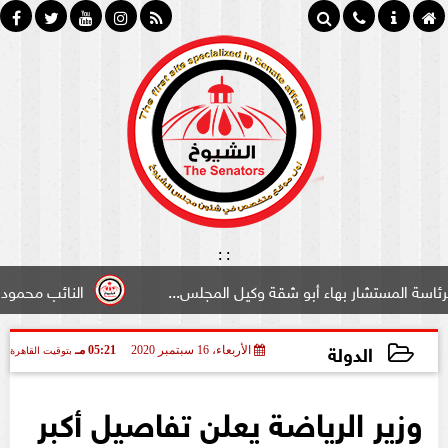
:
:
شار بهاء أبو شقة وكيل المجلس...
النائب محمود سامي ”لبوا
الدولة
الأربعاء، 16 سبتمبر 2020
05:21 مـ
بتوقيت القاهرة
2020-09-16 17:21:35
وزير الرياضة يعلن تفاصيل أكبر