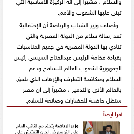
والسلام ، مشيراً إلى أنه الركيزة الاساسية التي
تبنى عليها الشعوب والأمم.
وأضاف وزير الشباب والرياضة أن الإحتفالية
تعد رسالة سلام من الدولة المصرية والتي
تنادي بها الدولة المصرية في جميع المناسبات
بقيادة فخامة الرئيس عبدالفتاح السيسي رئيس
الجمهورية لشعوب العالم للتسامح ودعم
السلام ومكافحة التطرف والإرهاب الذي يلحق
بالعالم الأذى والتدمير ، مشيراً إلى أن مصر
ستظل حاضنة للحضارات وصانعة للسلام.
اقرأ أيضاً
وزير الرياضة
يتفق مع النائب العام
على التوسع في لجان التفتيش على