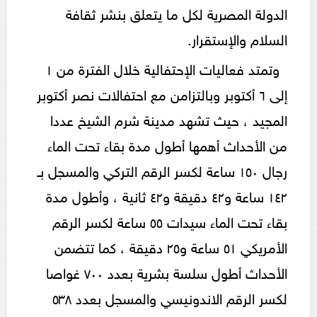
الدولة المصرية لكل ما يتعلق بنشر ثقافة
السلام والإستقرار.
وتمتد فعاليات الإحتفالية خلال الفترة من ١
إلى ٦ أكتوبر وبالتزامن مع احتفالات نصر أكتوبر
المجيد ، حيث تشهد مدينة شرم الشيخ عددا
من الأحداث أهمها أطول مدة بقاء تحت الماء
رجال ١٥٠ ساعة لكسر الرقم التركي والمسجل بـ
١٤٢ ساعة و٤٢ دقيقة و٤٢ ثانية ، وأطول مدة
بقاء تحت الماء سيدات ٥٥ ساعة لكسر الرقم
الأمريكي ٥١ ساعة و٢٥ دقيقة ، كما تتضمن
الأحداث أطول سلسة بشرية بعدد ٧٠٠ غواصا
لكسر الرقم الاندونيسي والمسجل بعدد ٥٣٨