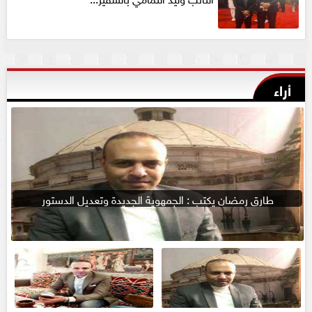
أراء
طارق رمضان يكتب : الجمهوية الجديدة وتعديل الدستور