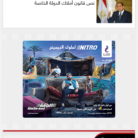
نص قانون أملاك الدولة الخاصة