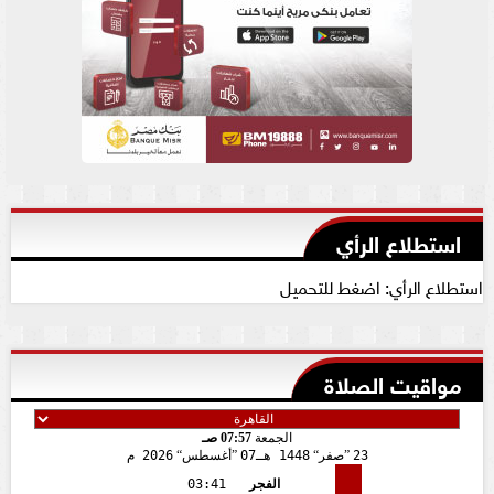
استطلاع الرأي
استطلاع الرأي: اضغط للتحميل
مواقيت الصلاة
الجمعة
07:57 صـ
23
صفر
1448 هـ
07
أغسطس
2026 م
الفجر
03:41