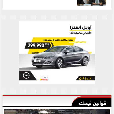
قوانين تهمك