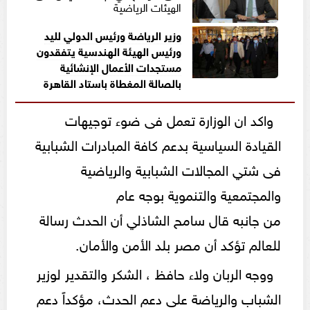
الهيئات الرياضية
وزير الرياضة ورئيس الدولي لليد
ورئيس الهيئة الهندسية يتفقدون
مستجدات الأعمال الإنشائية
بالصالة المغطاة باستاد القاهرة
واكد ان الوزارة تعمل فى ضوء توجيهات
القيادة السياسية بدعم كافة المبادرات الشبابية
فى شتي المجالات الشبابية والرياضية
والمجتمعية والتنموية بوجه عام
من جانبه قال سامح الشاذلي أن الحدث رسالة
للعالم تؤكد أن مصر بلد الأمن والأمان.
ووجه الربان ولاء حافظ ، الشكر والتقدير لوزير
الشباب والرياضة على دعم الحدث، مؤكداً دعم