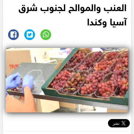
العنب والموالح لجنوب شرق
آسيا وكندا