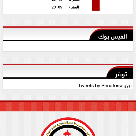
العشاء
20:09
الفيس بوك
تويتر
Tweets by Senatorsegypt