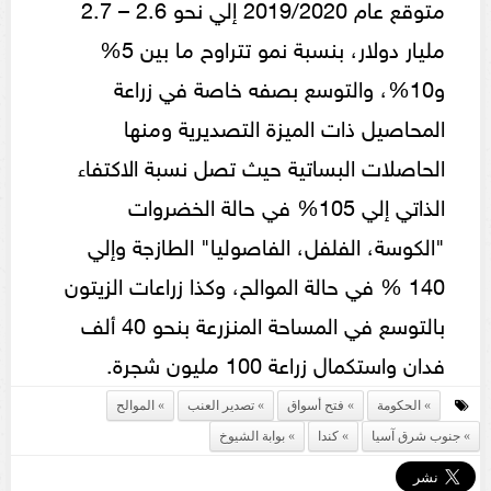
متوقع عام 2019/2020 إلي نحو 2.6 – 2.7
مليار دولار، بنسبة نمو تتراوح ما بين 5%
و10%، والتوسع بصفه خاصة في زراعة
المحاصيل ذات الميزة التصديرية ومنها
الحاصلات البساتية حيث تصل نسبة الاكتفاء
الذاتي إلي 105% في حالة الخضروات
"الكوسة، الفلفل، الفاصوليا" الطازجة وإلي
140 % في حالة الموالح، وكذا زراعات الزيتون
بالتوسع في المساحة المنزرعة بنحو 40 ألف
فدان واستكمال زراعة 100 مليون شجرة.
الحكومة
فتح أسواق
تصدير العنب
الموالح
جنوب شرق آسيا
كندا
بوابة الشيوخ