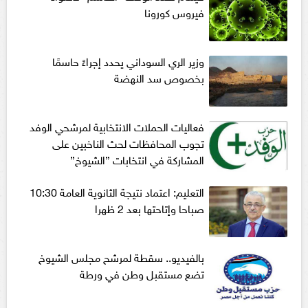
فيروس كورونا
وزير الري السوداني يحدد إجراءً حاسمًا
بخصوص سد النهضة
فعاليات الحملات الانتخابية لمرشحي الوفد
تجوب المحافظات لحث الناخبين على
المشاركة في انتخابات ”الشيوخ”
التعليم: اعتماد نتيجة الثانوية العامة 10:30
صباحا وإتاحتها بعد 2 ظهرا
بالفيديو.. سقطة لمرشح مجلس الشيوخ
تضع مستقبل وطن في ورطة