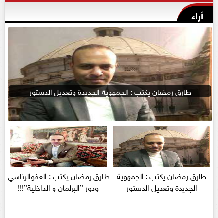
أراء
طارق رمضان يكتب : الجمهوية الجديدة وتعديل الدستور
طارق رمضان يكتب : الجمهوية
طارق رمضان يكتب : العفوالرئاسي
الجديدة وتعديل الدستور
ودور ”البرلمان و الداخلية”!!!