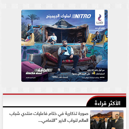
الأكثر قراءةً
صورة تذكارية في ختام فاعليات منتدي شباب
العالم لنواب الخير ”التمامي...