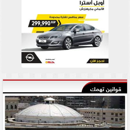
قوانين تهمك