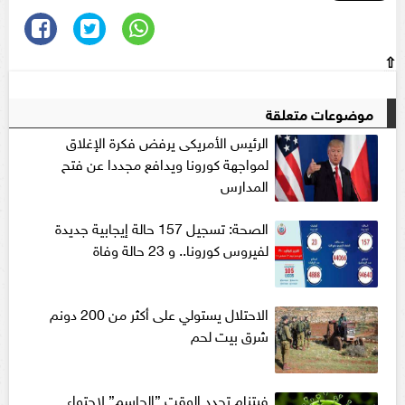
⇧
موضوعات متعلقة
الرئيس الأمريكى يرفض فكرة الإغلاق
لمواجهة كورونا ويدافع مجددا عن فتح
المدارس
الصحة: تسجيل 157 حالة إيجابية جديدة
لفيروس كورونا.. و 23 حالة وفاة
الاحتلال يستولي على أكثر من 200 دونم
شرق بيت لحم
فيتنام تحدد الوقت ”الحاسم” لاحتواء