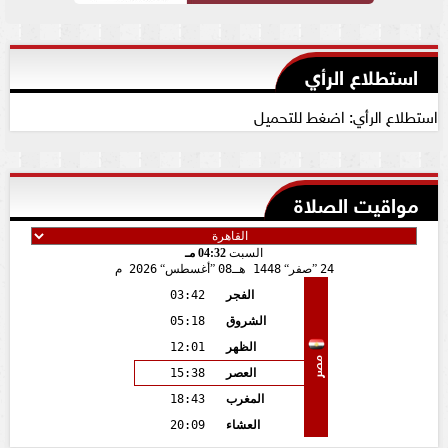
استطلاع الرأي
استطلاع الرأي: اضغط للتحميل
مواقيت الصلاة
السبت
04:32 مـ
24
صفر
1448 هـ
08
أغسطس
2026 م
الفجر
03:42
الشروق
05:18
الظهر
12:01
مصر
العصر
15:38
المغرب
18:43
العشاء
20:09