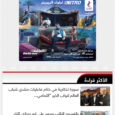
الأكثر قراءةً
صورة تذكارية في ختام فاعليات منتدي شباب
العالم لنواب الخير ”التمامي...
بالفيديو: النائب محمد علي ابو حجازي اثناء