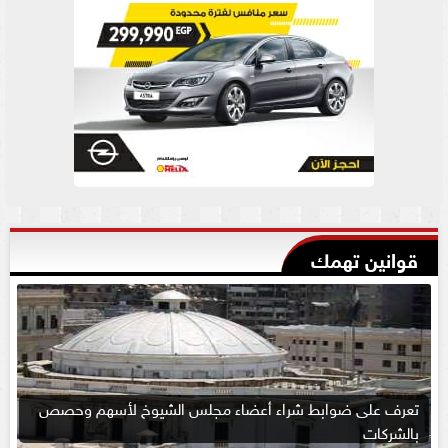
قوانين تهمك
تعرف على ضوابط شراء أعضاء مجلس الشيوخ لأسهم وحصص
بالشركات