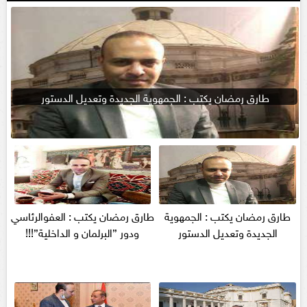
طارق رمضان يكتب : الجمهوية الجديدة وتعديل الدستور
طارق رمضان يكتب : الجمهوية
طارق رمضان يكتب : العفوالرئاسي
الجديدة وتعديل الدستور
ودور ”البرلمان و الداخلية”!!!