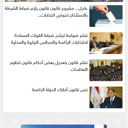
عاجل .. مشروع قانون قانون يلزم ضباط الشرطة
بالاستئذان لخوض انتخابات...
ننشر ضوابط ترشح ضباط القوات المسلحة
لانتخابات الرئاسة والمجالس النيابية والمحلية‎
ننشر قانون بتعديل بعض أحكام قانون تنظيم
التعاقدات
نص قانون أملاك الدولة الخاصة