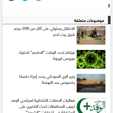
⇧
موضوعات متعلقة
الاحتلال يستولي على أكثر من 200 دونم
شرق بيت لحم
فيتنام تحدد الوقت ”الحاسم” لاحتواء
فيروس كورونا
وزير الري السوداني يحدد إجراءً حاسمًا
بخصوص سد النهضة
فعاليات الحملات الانتخابية لمرشحي الوفد
تجوب المحافظات لحث الناخبين على
المشاركة في انتخابات ”الشيوخ”