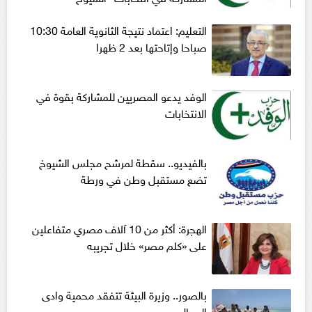
التعليم: اعتماد نتيجة الثانوية العامة 10:30
صباحا وإتاحتها بعد 2 ظهرا
الوفد يدعو المصريين للمشاركة بقوة في
الانتخابات
بالفيديو.. سقطة لمرشح مجلس الشيوخ
تضع مستقبل وطن في ورطة
الهجرة: أكثر من 10 آلاف مصري متفاعلين
على «كلم مصر» خلال تجريبه
بالصور.. وزيرة البيئة تتفقد محمية وادى
الجمال