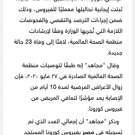
ثبتت إيجابية تحاليلها معمليًا للفيروس، وذلك
ضمن إجراءات الترصد والتقصي والفحوصات
اللازمة التي تُجريها الوزارة وفقًا لإرشادات
منظمة الصحة العالمية، لافتًا إلى وفاة 23 حالة
جديدة.
وقال "مجاهد" إنه طبقًا لتوصيات منظمة
الصحة العالمية الصادرة في ٢٧ مايو ٢٠٢٠، فإن
زوال الأعراض المرضية لمدة 10 أيام من
الإصابة يعد مؤشرًا لتعافي المريض من
فيروس كورونا.
وذكر "مجاهد" أن إجمالي العدد الذي تم
تسجيله في
مصر
بفيروس كورونا المستجد