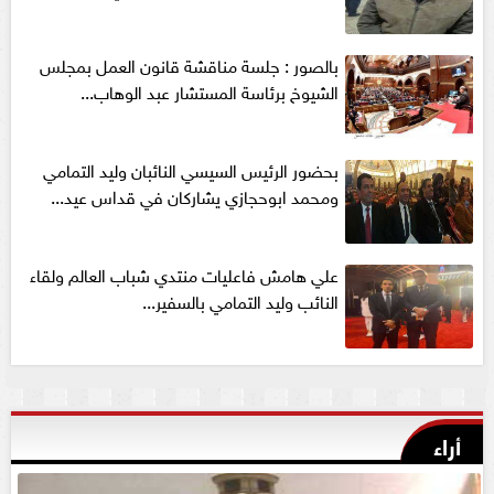
بالصور : جلسة مناقشة قانون العمل بمجلس
الشيوخ برئاسة المستشار عبد الوهاب...
بحضور الرئيس السيسي النائبان وليد التمامي
ومحمد ابوحجازي يشاركان في قداس عيد...
علي هامش فاعليات منتدي شباب العالم ولقاء
النائب وليد التمامي بالسفير...
أراء