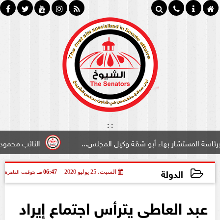
:
:
تشار بهاء أبو شقة وكيل المجلس...
النائب محمود سامي ”لب
الدولة
السبت، 25 يوليو 2020
06:47 مـ
بتوقيت القاهرة
2020-07-25 18:47:25
عبد العاطى يترأس اجتماع إيراد