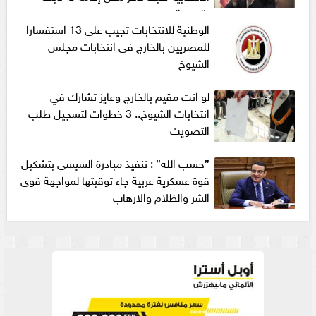
بالرقم القومي
الوطنية للانتخابات تجيب على 13 استفسارا
للمصريين بالخارج فى انتخابات مجلس
الشيوخ
لو انت مقيم بالخارج وعايز تشارك في
انتخابات الشيوخ.. 3 خطوات لتسجيل طلب
التصويت
”حسب الله” : تنفيذ مبادرة السيسى بتشكيل
قوة عسكرية عربية جاء توقيتها لمواجهة قوى
الشر والظلام والارهاب