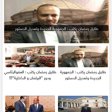
طارق رمضان يكتب : الجمهوية الجديدة وتعديل الدستور
طارق رمضان يكتب : الجمهوية
طارق رمضان يكتب : العفوالرئاسي
الجديدة وتعديل الدستور
ودور ”البرلمان و الداخلية”!!!