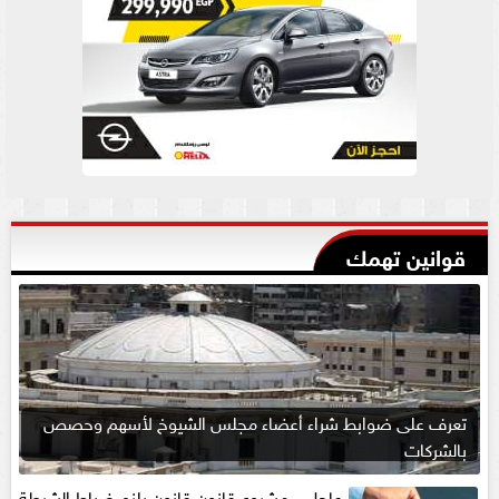
قوانين تهمك
تعرف على ضوابط شراء أعضاء مجلس الشيوخ لأسهم وحصص
بالشركات
عاجل .. مشروع قانون قانون يلزم ضباط الشرطة