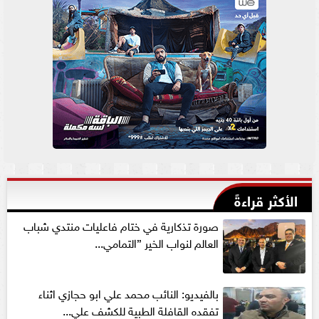
الأكثر قراءةً
صورة تذكارية في ختام فاعليات منتدي شباب
العالم لنواب الخير ”التمامي...
بالفيديو: النائب محمد علي ابو حجازي اثناء
تفقده القافلة الطبية للكشف علي...