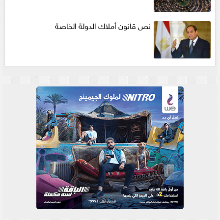
نص قانون أملاك الدولة الخاصة