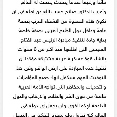
قائدا وزعيما عندما يتحدث ينصت له العالم
وأعرب الدكتور صلاح حسب الله عن امله فى ان
تكون هذه الصحوة من الاشقاء العرب بصفة
عامة وداخل دول الخليج العربى بصفة خاصة
بداية جادة لتنفيذ مبادرة الرئيس عبد الفتاح
السيسى التى اطلقها منذ أكثر من 6 سنوات
بانشاء قوة عسكرية عربية مشتركة مؤكدا ان
تنفيذ هذه المباردة على ارض الواقع وفى هذا
التوقيت المهم سيكفل انهاء جميع المؤامرات
والتحديات والمخاطر التى تواجه الامة العربية
خاصة من قوى الشر والظلام والارهاب والدول
الداعمة لهذه القوى ولن يجعل اى دولة فى
العالم كله تحاول ولو بمجرد التفكير فى التدخل