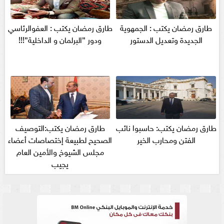
طارق رمضان يكتب : الجمهوية
طارق رمضان يكتب : العفوالرئاسي
الجديدة وتعديل الدستور
ودور ”البرلمان و الداخلية”!!!
طارق رمضان يكتب: حاسبوا نائب
طارق رمضان يكتب:التوصيف
الفتن ومحارب الخير
الصحيح لطبيعة إختصاصات أعضاء
مجلس الشيوخ والأمين العام
يجيب