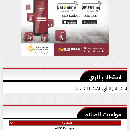
استطلاع الرأي
استطلاع الرأي: اضغط للتحميل
مواقيت الصلاة
السبت
05:35 مـ