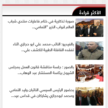
الأكثر قراءةً
صورة تذكارية في ختام فاعليات منتدي شباب
العالم لنواب الخير ”التمامي...
بالفيديو: النائب محمد علي ابو حجازي اثناء
تفقده القافلة الطبية للكشف علي...
بالصور : جلسة مناقشة قانون العمل بمجلس
الشيوخ برئاسة المستشار عبد الوهاب...
بحضور الرئيس السيسي النائبان وليد التمامي
ومحمد ابوحجازي يشاركان في قداس عيد...