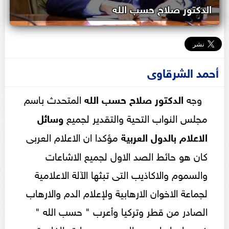
الدكتور صلاح حسب الله
أحمد الشرقاوى
وجه
الدكتور صلاح حسب الله
المتحدث باسم
مجلس النواب التحية والتقدير لجميع
وسائل
الاعلام بالدول العربية
مؤكدا ان الاعلام العربى
كان هو حائط الصد الاول لجميع الاشاعات
والسموم والاكاذيب التى تبثها الآلة الاعلامية
لجماعة الاخوان الارهابية ولإعلام الدم والارهاب
الصادر من قطر وتركيا وأعرب " حسب الله "
فى بيان له اصدره اليوم عن سعادته الغامرة