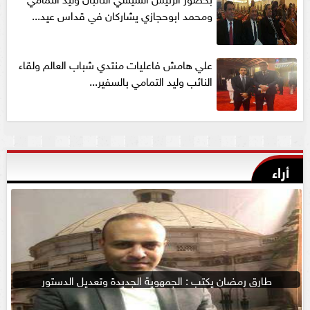
ومحمد ابوحجازي يشاركان في قداس عيد...
علي هامش فاعليات منتدي شباب العالم ولقاء
النائب وليد التمامي بالسفير...
أراء
طارق رمضان يكتب : الجمهوية الجديدة وتعديل الدستور