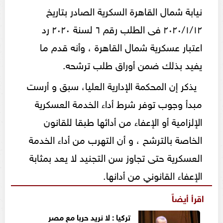
نيابة شمال القاهرة السكرية الصادر بتاريخ
٢٠٢٠/١/١٢ فى الطلب رقم ٦ لسنة ٢٠٢٠ رد
اعتبار عسكرية شمال القاهرة ، وأنه قدم ما
يفيد بذلك ضمن أوراق طلب ترشحه.
يذكر إن المحكمة الإدارية العليا، سبق و أرست
مبدأ وجوب توفر شرط أداء الخدمة العسكرية
الإلزامية أو الإعفاء من أدائها طبقا للقانون
الخاصة بالترشح ، و أن التهرب من أداء الخدمة
العسكرية حتى تجاوز سن التجنيد لا يعد بمثابة
الإعفاء القانوني من أدانها.
اقرأ أيضاً
تركيا : لا نريد حربا مع مصر