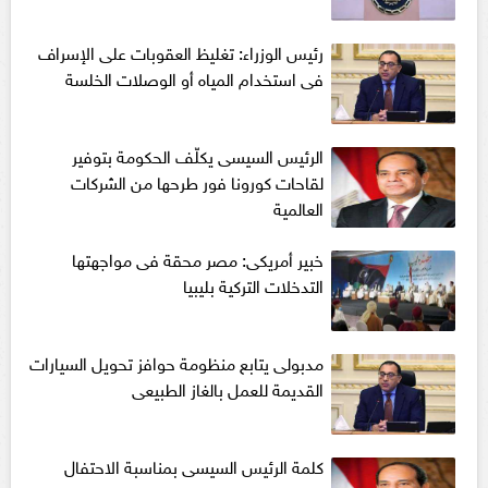
رئيس الوزراء: تغليظ العقوبات على الإسراف
فى استخدام المياه أو الوصلات الخلسة
الرئيس السيسى يكلّف الحكومة بتوفير
لقاحات كورونا فور طرحها من الشركات
العالمية
خبير أمريكى: مصر محقة فى مواجهتها
التدخلات التركية بليبيا
مدبولى يتابع منظومة حوافز تحويل السيارات
القديمة للعمل بالغاز الطبيعى
كلمة الرئيس السيسى بمناسبة الاحتفال