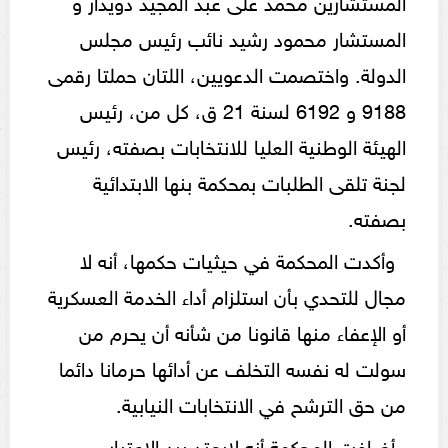
المستشار محمود رشيد نائب رئيس مجلس
الدولة. واختصمت الدعويين، اللتان حملتا رقمى
9188 و 6192 لسنة 21 ق، كل من، رئيس
الهيئة الوطنية العليا للانتخابات بصفته، رئيس
لجنة تلقى الطلبات بمحكمة بنها الابتدائية
بصفته.
وأكدت المحكمة في حيثيات حكمها، أنه لا
مجال للتحدي بأن استلزام أداء الخدمة العسكرية
أو الإعفاء منها قانونا من شأنه أن يحرم من
سولت له نفسه التخلف عن أدائها حرمانا دائما
من حق الترشح في الانتخابات النيابية.
أضافت المحكمة أنه لايعتد برد الاعتبار