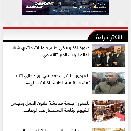
الأكثر قراءةً
صورة تذكارية في ختام فاعليات منتدي شباب
العالم لنواب الخير ”التمامي...
بالفيديو: النائب محمد علي ابو حجازي اثناء
تفقده القافلة الطبية للكشف علي...
بالصور : جلسة مناقشة قانون العمل بمجلس
الشيوخ برئاسة المستشار عبد الوهاب...
بحضور الرئيس السيسي النائبان وليد التمامي