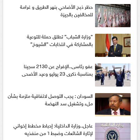
حظر ذبح الأضاحي بنهر الطريق و غرامة
للمخالفين بالجيزة
”وزارة الشباب” تطلق حملة للتوعية
بالمشاركة في انتخابات ”الشيوخ”
عفو رئاسى..الإفراج عن 2130 سجينا
بمناسبة ذكرى 23 يوليو وعيد الأضحى
السودان : يجب التوصل لاتفاقية ملزمة بشأن
ملء وتشغيل سد النهضة
عاجل..وزارة الداخلية: إحباط مخطط إخواني
لإثارة الشائعات وضبط ٦ من منفذيه