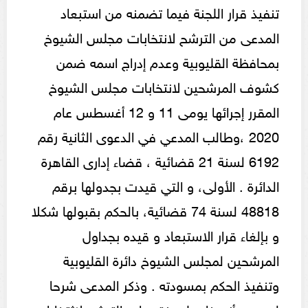
تنفيذ قرار اللجنة فيما تضمنه من استبعاد
المدعى من الترشح لانتخابات مجلس الشيوخ
بمحافظة القليوبية وعدم إدراج اسمه ضمن
كشوف المرشحين لانتخابات مجلس الشيوخ
المقرر إجرائها يومى 11 و 12 أغسطس عام
2020 ،وطالب المدعي في الدعوى الثانية رقم
6192 لسنة 21 قضائية ، قضاء إدارى القاهرة
الدائرة . الأولى، و التي قيدت بجدولها برقم
48818 لسنة 74 قضائية، بالحكم بقبولها شكلا
و بإلغاء قرار الاستبعاد و قيده بجداول
المرشحين لمجلس الشيوخ دائرة القليوبية
وتنفيذ الحكم بمسودته . وذكر المدعى شرحا