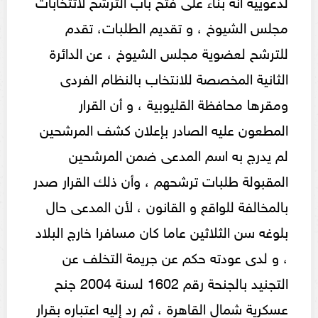
لدعوييه أنه بناء على فتح باب الترشح لاثتخابات
مجلس الشيوخ ، و تقديم الطلبات، تقدم
للترشح لعضوية مجلس الشيوخ ، عن الدائرة
الثانية المخصصة للانتخاب بالنظام الفردى
ومقرها محافظة القليوبية ، و أن القرار
المطعون عليه الصادر بإعلان كشف المرشحين
لم يدرج به اسم المدعى ضمن المرشحين
المقبولة طلبات ترشحهم ، وأن ذلك القرار صدر
بالمخالفة للواقع و القانون ، لأن المدعى حال
بلوغه سن الثلاثين عاما كان مسافرا خارج البلاد
، و لدى عودته حكم عن جريمة التخلف عن
التجنيد بالجنحة رقم 1602 لسنة 2004 جنح
عسكرية شمال القاهرة ، ثم رد إليه اعتباره بقرار