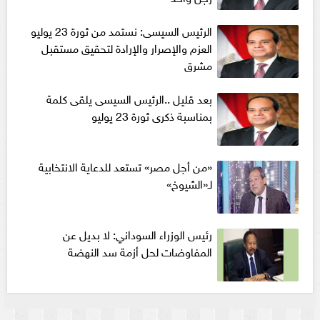
الرئيس السيسى: نستمد من ثورة 23 يوليو
العزم والإصرار والإرادة لتحقيق مستقبل
مشرق
بعد قليل ..الرئيس السيسى يلقى كلمة
بمناسبة ذكرى ثورة 23 يوليو
«من أجل مصر» تستعد للدعاية الانتخابية
لـ«الشيوخ»
رئيس الوزراء السوداني: لا بديل عن
المفاوضات لحل أزمة سد النهضة