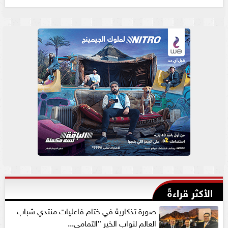
الأكثر قراءةً
صورة تذكارية في ختام فاعليات منتدي شباب
العالم لنواب الخير ”التمامي...