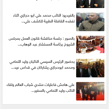
بالفيديو: النائب محمد علي ابو حجازي اثناء
تفقده القافلة الطبية للكشف علي...
بالصور : جلسة مناقشة قانون العمل بمجلس
الشيوخ برئاسة المستشار عبد الوهاب...
بحضور الرئيس السيسي النائبان وليد التمامي
ومحمد ابوحجازي يشاركان في قداس عيد...
علي هامش فاعليات منتدي شباب العالم ولقاء
النائب وليد التمامي بالسفير...