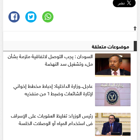
⇧
موضوعات متعلقة
السودان : يجب التوصل لاتفاقية ملزمة بشأن
ملء وتشغيل سد النهضة
عاجل..وزارة الداخلية: إحباط مخطط إخواني
لإثارة الشائعات وضبط ٦ من منفذيه
رئيس الوزراء: تغليظ العقوبات على الإسراف
فى استخدام المياه أو الوصلات الخلسة