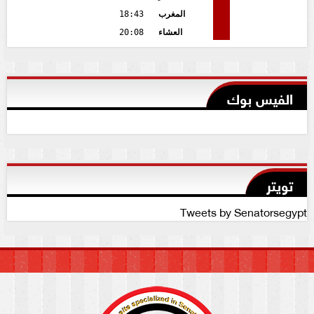
المغرب
18:43
العشاء
20:08
الفيس بوك
تويتر
Tweets by Senatorsegypt