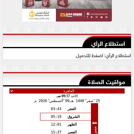
استطلاع الرأي
استطلاع الرأي: اضغط للتحميل
مواقيت الصلاة
الأحد
09:57 صـ
25
صفر
1448 هـ
09
أغسطس
2026 م
الفجر
03:43
الشروق
05:19
الظهر
12:01
مصر
العصر
15:37