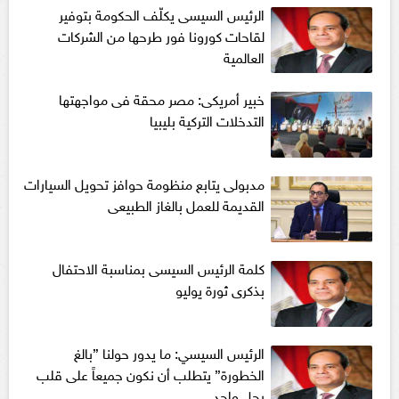
الرئيس السيسى يكلّف الحكومة بتوفير
لقاحات كورونا فور طرحها من الشركات
العالمية
خبير أمريكى: مصر محقة فى مواجهتها
التدخلات التركية بليبيا
مدبولى يتابع منظومة حوافز تحويل السيارات
القديمة للعمل بالغاز الطبيعى
كلمة الرئيس السيسى بمناسبة الاحتفال
بذكرى ثورة يوليو
الرئيس السيسي: ما يدور حولنا ”بالغ
الخطورة” يتطلب أن نكون جميعاً على قلب
رجل واحد