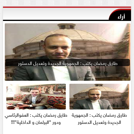
أراء
طارق رمضان يكتب : الجمهوية الجديدة وتعديل الدستور
طارق رمضان يكتب : الجمهوية
طارق رمضان يكتب : العفوالرئاسي
الجديدة وتعديل الدستور
ودور ”البرلمان و الداخلية”!!!