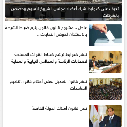
تعرف على ضوابط شراء أعضاء مجلس الشيوخ لأسهم وحصص
بالشركات
عاجل .. مشروع قانون قانون يلزم ضباط الشرطة
بالاستئذان لخوض انتخابات...
ننشر ضوابط ترشح ضباط القوات المسلحة
لانتخابات الرئاسة والمجالس النيابية والمحلية‎
ننشر قانون بتعديل بعض أحكام قانون تنظيم
التعاقدات
نص قانون أملاك الدولة الخاصة