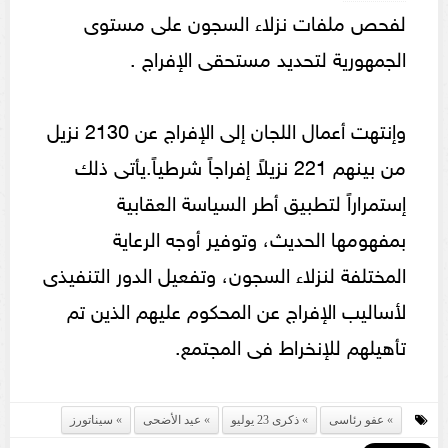
لفحص ملفات نزلاء السجون على مستوى
الجمهورية لتحديد مستحقى الإفراج .
وإنتهت أعمال اللجان إلى الإفراج عن 2130 نزيل
من بينهم 221 نزيلاً إفراجاً شرطياً.يأتى ذلك
إستمراراً لتطبيق أطر السياسة العقابية
بمفهومها الحديث، وتوفير أوجه الرعاية
المختلفة لنزلاء السجون، وتفعيل الدور التنفيذى
لأساليب الإفراج عن المحكوم عليهم الذين تم
تأهيلهم للإنخراط فى المجتمع.
عفو رئاسى
ذكرى 23 يوليو
عيد الأضحى
سيناتورز