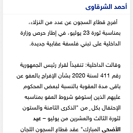
أحمد الشرقاوى
أفرج قطاع السجون عن عدد من النزلاء،
بمناسبة ثورة 23 يوليو، في إطار حرص وزارة
الداخلية على تبني فلسفة عقابية جديدة.
وقالت الداخلية: تنفيذاً لقرار رئيس الجمهورية
رقم 411 لسنة 2020 بشأن الإفراج بالعفو عن
باقى مدة العقوبة بالنسبة لبعض المحكوم
عليهم الذين إستوفو شروط العفو بمناسبه
الإحتفال بكل ٍ من "الذكرى الثامنة والستون
لثورة الثالث والعشرين من يوليو –
عيد
الأضحى
المبارك" عقد قطاع السجون اللجان