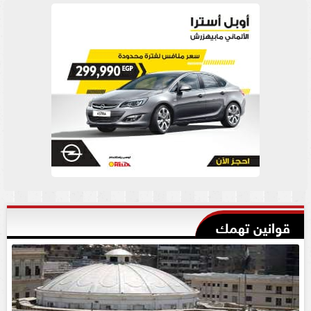
قوانين تهمك