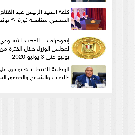
كلمة السيد الرئيس عبد الفتاح
السيسي بمناسبة ثورة ٣٠ يونيو
إنفوجراف... الحصاد الأسبوعي
يونيو حتى 3 يوليو 2020
الوطنية للانتخابات» توافق عل
«النواب والشيوخ والحقوق الس