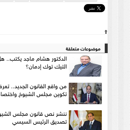
⇧
موضوعات متعلقة
الدكتور هشام ماجد يكتب.. ه
التيك توك إدمان؟
من واقع القانون الجديد.. تعر
تكوين مجلس الشيوخ واختصاص
ننشر نص قانون مجلس الشيو
تصديق الرئيس السيسي