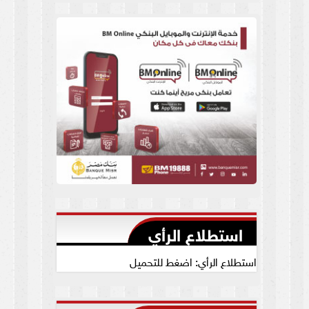
العام يجيب
استطلاع الرأي
استطلاع الرأي: اضغط للتحميل