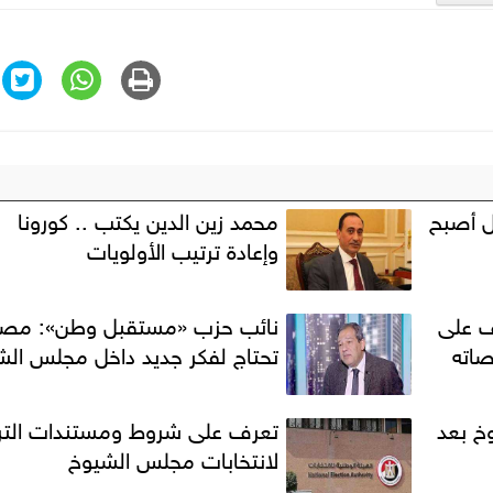
ل أصبح
محمد زين الدين يكتب .. كورونا
وإعادة ترتيب الأولويات
ف على
نائب حزب «مستقبل وطن»: مصر
اته
تحتاج لفكر جديد داخل مجلس الش
خ بعد
تعرف على شروط ومستندات الت
لانتخابات مجلس الشيوخ