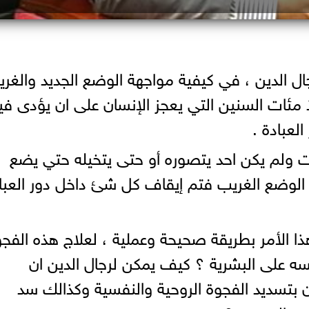
رجال الدين ، في كيفية مواجهة الوضع الجديد والغر
 مئات السنين التي يعجز الإنسان على ان يؤدى في
لعبادة .
ت ولم يكن احد يتصوره أو حتى يتخيله حتي يضع
 الوضع الغريب فتم إيقاف كل شئ داخل دور العبا
ذا الأمر بطريقة صحيحة وعملية ، لعلاج هذه الفج
ه على البشرية ؟ كيف يمكن لرجال الدين ان
بتسديد الفجوة الروحية والنفسية وكذالك سد