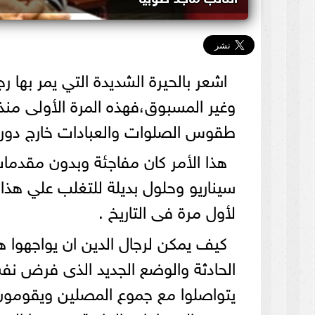
اشعر بالحيرة الشديدة التي يمر بها 
وغير المسبوق،فهذه المرة الأولى منذ
طقوس الصلوات والعبادات خارج دور ا
هذا الأمر كان مفاجئة وبدون مقدما
سيناريو وحلول بديلة للتغلب علي هذا
لأول مرة فى التاريخ .
كيف يمكن لرجال الدين ان يواجهوا ه
الحادثة والوضع الجديد الذى فرض نفس
يتواصلوا مع جموع المصلين ويقومون 