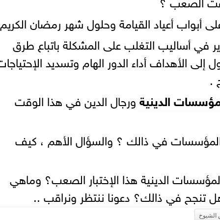
وقت الصعب ؟
 أبواب أعياد القيامة وحلول شهر رمضان الكريم 
طوير في أساليب التغلب على المشكلة باتباع طرق
إلى الأهداف أداء الدور الهام وتسديد الإحتياجات
 .
مؤسسات الدينية
ورجال الدين في هذا الوقت
المؤسسات في ذالك ؟ والسؤال الأهم ، كيف
مؤسسات الدينية هذا الإختبار الصعب؟ وماهي
 تنجح في ذالك؟ دعونا ننتظر ونراقب ..
الشيوخ