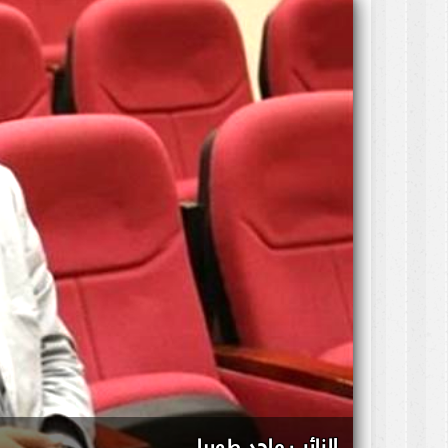
النائب ماجد طوبيا