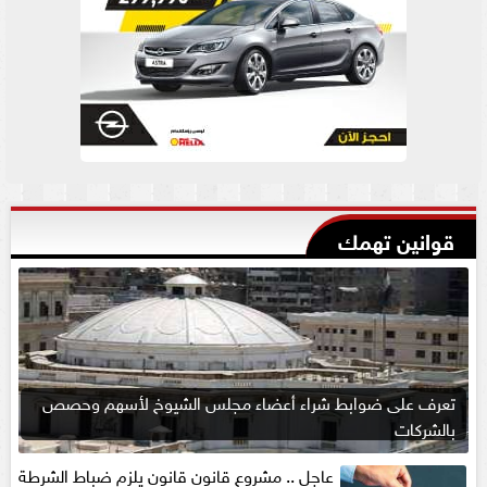
قوانين تهمك
تعرف على ضوابط شراء أعضاء مجلس الشيوخ لأسهم وحصص
بالشركات
عاجل .. مشروع قانون قانون يلزم ضباط الشرطة