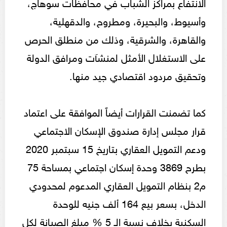
الانتفاع بمراكز الشباب في محافظات سوهاج،
وأسيوط، والبحيرة، ومطروح، والدقهلية،
والقاهرة، والشرقية، وذلك من منطلق الحرص
على الاستغلال الأمثل لمنشآت ومرافق الدولة
وتحقيق مردود اقتصادي جيد منها.
كما تضمنت القرارات أيضاً الموافقة على اعتماد
قرار مجلس إدارة صندوق الإسكان الاجتماعي
ودعم التمويل العقاري بتاريخ 15 سبتمبر 2020
بطرح 3869 وحدة إسكان اجتماعي بمساحة 75
م2 بنظام التمويل العقاري المدعوم لمحدودي
الدخل، بسعر بيع 164 ألف جنيه للوحدة
السكنية بخلاف نسبة الـ 5 % مبلغ الصيانة لكل