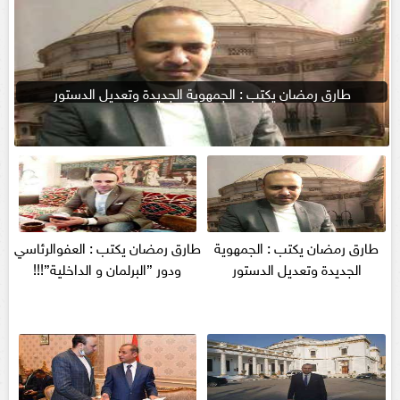
طارق رمضان يكتب : الجمهوية الجديدة وتعديل الدستور
طارق رمضان يكتب : الجمهوية
طارق رمضان يكتب : العفوالرئاسي
الجديدة وتعديل الدستور
ودور ”البرلمان و الداخلية”!!!