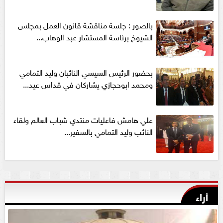
بالصور : جلسة مناقشة قانون العمل بمجلس
الشيوخ برئاسة المستشار عبد الوهاب...
بحضور الرئيس السيسي النائبان وليد التمامي
ومحمد ابوحجازي يشاركان في قداس عيد...
علي هامش فاعليات منتدي شباب العالم ولقاء
النائب وليد التمامي بالسفير...
أراء