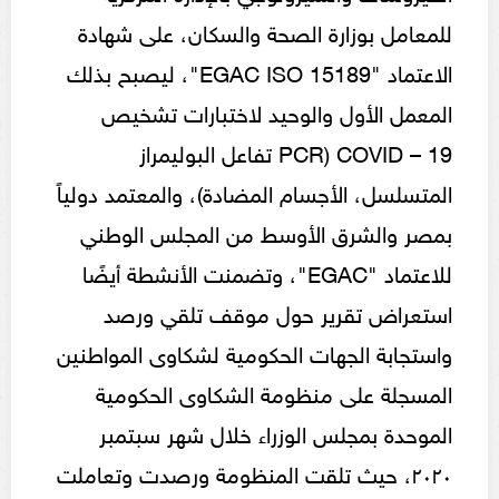
للمعامل بوزارة الصحة والسكان، على شهادة
الاعتماد "EGAC ISO 15189"، ليصبح بذلك
المعمل الأول والوحيد لاختبارات تشخيص
COVID – 19 (PCR تفاعل البوليمراز
المتسلسل، الأجسام المضادة)، والمعتمد دولياً
بمصر والشرق الأوسط من المجلس الوطني
للاعتماد "EGAC"، وتضمنت الأنشطة أيضًا
استعراض تقرير حول موقف تلقي ورصد
واستجابة الجهات الحكومية لشكاوى المواطنين
المسجلة على منظومة الشكاوى الحكومية
الموحدة بمجلس الوزراء خلال شهر سبتمبر
٢٠٢٠، حيث تلقت المنظومة ورصدت وتعاملت