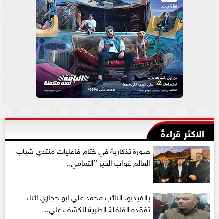
الأكثر قراءةً
صورة تذكارية في ختام فاعليات منتدي شباب
العالم لنواب الخير ”التمامي...
بالفيديو: النائب محمد علي ابو حجازي اثناء
تفقده القافلة الطبية للكشف علي...