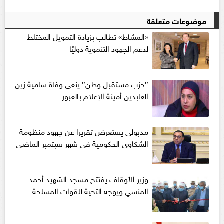
موضوعات متعلقة
«المشاط» تطالب بزيادة التمويل المختلط
لدعم الجهود التنموية دوليًا
”حزب مستقبل وطن” ينعى وفاة سامية زين
العابدين أمينة الإعلام بالعبور
مدبولى يستعرض تقريرا عن جهود منظومة
الشكاوى الحكومية فى شهر سبتمبر الماضى
وزير الأوقاف يفتتح مسجد الشهيد أحمد
المنسي ويوجه التحية للقوات المسلحة