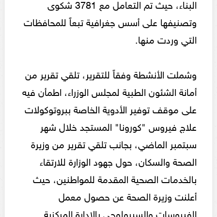
البناء، حيث تم التعامل مع 3781 شكوى
وتصنيفها على أسس جغرافية تبعاً للمحافظات
التي وردت منها.
وشملت الأنشطة وفقاً للتقرير، تلقي تقرير من
أمانة الشئون الطبية لمجلس الوزراء، اطمأن فيه
على موقف توفير الأدوية الخاصة ببروتوكولات
علاج فيروس "كورونا" المستجد خلال شهر
سبتمبر الماضي، بجانب تلقي تقرير من وزيرة
الصحة والسكان، حول جهود الوزارة للارتقاء
بالخدمات الصحية المقدمة للمواطنين، حيث
أعلنت وزيرة الصحة عن حصول معمل
الفيروسات والسيرولوجي بالإدارة المركزية