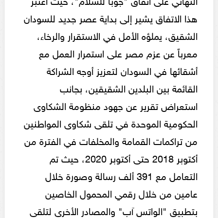
هذا الاتفاق يشير إلى بداية عصر جديد للسودان
الشقيق، يملؤه الأمل في الاستقرار والرخاء،
معرباً عن عزم مصر على استمرار العمل مع
أشقائها في السودان لتعزيز أوجه الشراكة
القائمة بين البلدين الشقيقين، بجانب
استعراض تقرير عن جهود منظومة الشكاوى
الحكومية الموحدة في تلقى شكاوى المواطنين
من تراكمات القمامة والمخلفات في الفترة من
أكتوبر 2018 حتى أكتوبر 2020، حيث تم
التعامل مع 391 ألف رسالة وصورة خلال
عامين من خلال رقمي المحمول الخاصين
بتطبيق "الواتس آب" والمصادر الأخرى لتلقى