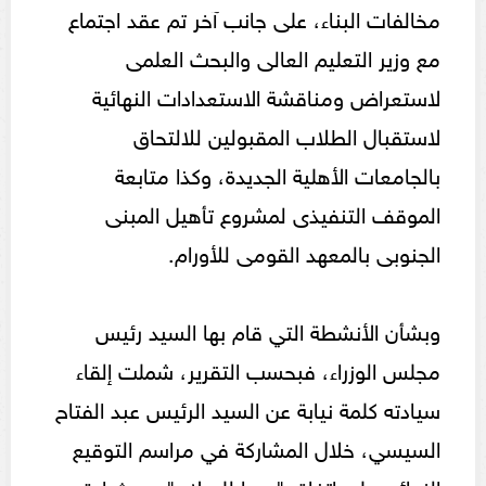
مخالفات البناء، على جانب آخر تم عقد اجتماع
مع وزير التعليم العالى والبحث العلمى
لاستعراض ومناقشة الاستعدادات النهائية
لاستقبال الطلاب المقبولين للالتحاق
بالجامعات الأهلية الجديدة، وكذا متابعة
الموقف التنفيذى لمشروع تأهيل المبنى
الجنوبى بالمعهد القومى للأورام.
وبشأن الأنشطة التي قام بها السيد رئيس
مجلس الوزراء، فبحسب التقرير، شملت إلقاء
سيادته كلمة نيابة عن السيد الرئيس عبد الفتاح
السيسي، خلال المشاركة في مراسم التوقيع
النهائي على اتفاق "جوبا للسلام"، حيث اعتبر