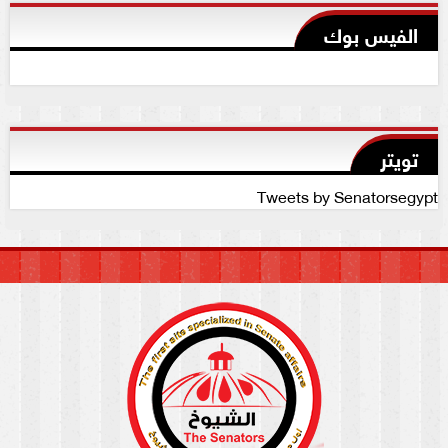
الفيس بوك
تويتر
Tweets by Senatorsegypt