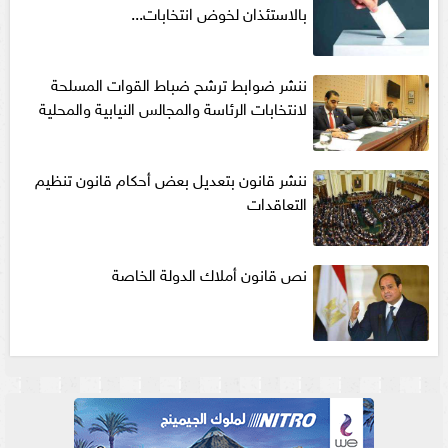
بالاستئذان لخوض انتخابات...
ننشر ضوابط ترشح ضباط القوات المسلحة
لانتخابات الرئاسة والمجالس النيابية والمحلية‎
ننشر قانون بتعديل بعض أحكام قانون تنظيم
التعاقدات
نص قانون أملاك الدولة الخاصة