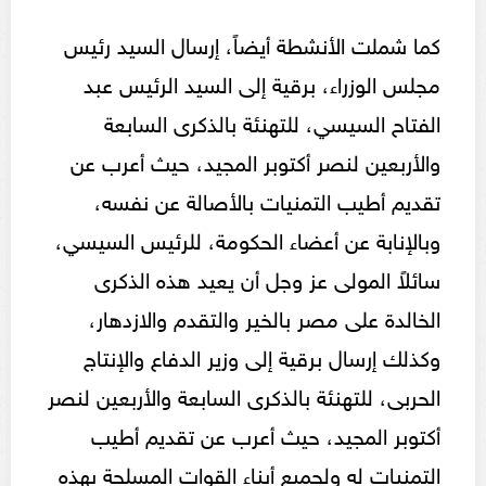
كما شملت الأنشطة أيضاً، إرسال السيد رئيس
مجلس الوزراء، برقية إلى السيد الرئيس عبد
الفتاح السيسي، للتهنئة بالذكرى السابعة
والأربعين لنصر أكتوبر المجيد، حيث أعرب عن
تقديم أطيب التمنيات بالأصالة عن نفسه،
وبالإنابة عن أعضاء الحكومة، للرئيس السيسي،
سائلاً المولى عز وجل أن يعيد هذه الذكرى
الخالدة على مصر بالخير والتقدم والازدهار،
وكذلك إرسال برقية إلى وزير الدفاع والإنتاج
الحربى، للتهنئة بالذكرى السابعة والأربعين لنصر
أكتوبر المجيد، حيث أعرب عن تقديم أطيب
التمنيات له ولجميع أبناء القوات المسلحة بهذه