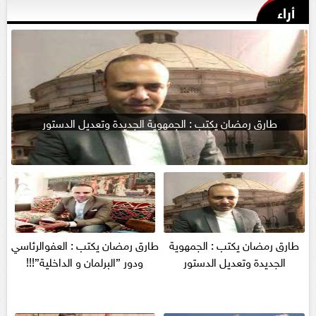
أراء
طارق رمضان يكتب : الجمهوية الجديدة وتعديل الدستور
طارق رمضان يكتب : الجمهوية
طارق رمضان يكتب : العفوالرئاسي
الجديدة وتعديل الدستور
ودور ”البرلمان و الداخلية”!!!