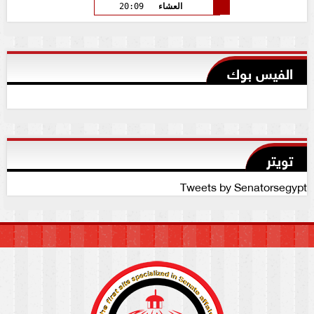
العشاء
20:09
الفيس بوك
تويتر
Tweets by Senatorsegypt