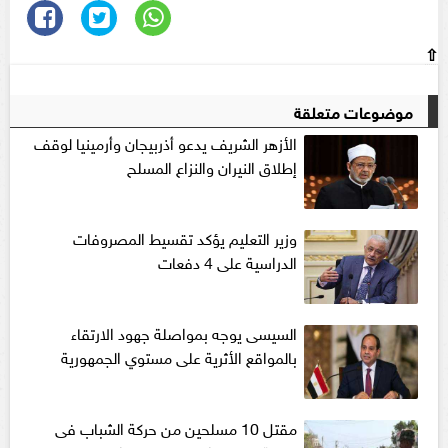
⇧
موضوعات متعلقة
الأزهر الشريف يدعو أذربيجان وأرمينيا لوقف
إطلاق النيران والنزاع المسلح
وزير التعليم يؤكد تقسيط المصروفات
الدراسية على 4 دفعات
السيسى يوجه بمواصلة جهود الارتقاء
بالمواقع الأثرية على مستوي الجمهورية
مقتل 10 مسلحين من حركة الشباب فى