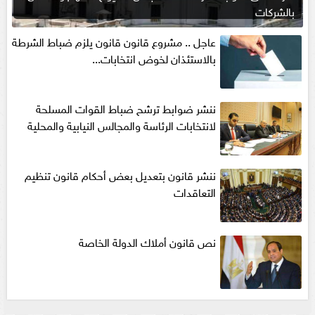
بالشركات
عاجل .. مشروع قانون قانون يلزم ضباط الشرطة
بالاستئذان لخوض انتخابات...
ننشر ضوابط ترشح ضباط القوات المسلحة
لانتخابات الرئاسة والمجالس النيابية والمحلية‎
ننشر قانون بتعديل بعض أحكام قانون تنظيم
التعاقدات
نص قانون أملاك الدولة الخاصة