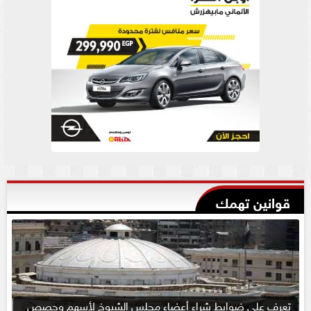
قوانين تهمك
تعرف على ضوابط شراء أعضاء مجلس الشيوخ لأسهم وحصص