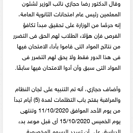
وقال الدكتور رضا حجازي نائب الوزير لشئون
المعلمين رئيس عام امتحانات الثانوية العامة،
إنه حرصًا من الوزارة على تحقيق مبدأ تكافؤ
الفرص فإن هؤلاء الطلاب لهم الحق فى التضرر
من نتائج المواد التى قاموا بأداء الامتحان فيها
فى هذا الدور فقط ولا يحق لهم التضرر فى
المواد التى سبق وأن أدوا الامتحان فيها سابقًا.
وأضاف حجازي، أنه تم التنبيه على لجان النظام
والمراقبة بفتح باب التظلمات لمدة (5) أيام تبدأ
من يوم الأحد الموافق 11/10/2020 وتنتهى
يوم الخميس 15/10/2020 أى قبل موعد بدء
الدراسة، على أن تسدد الرسوم المخصصة