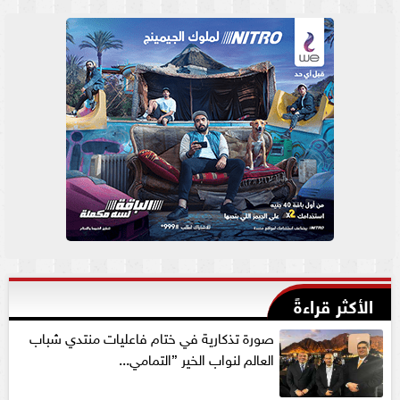
الأكثر قراءةً
صورة تذكارية في ختام فاعليات منتدي شباب
العالم لنواب الخير ”التمامي...