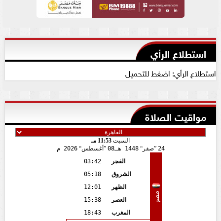
استطلاع الرأي
استطلاع الرأي: اضغط للتحميل
مواقيت الصلاة
السبت
11:53 مـ
24
صفر
1448 هـ
08
أغسطس
2026 م
الفجر
03:42
الشروق
05:18
الظهر
12:01
مصر
العصر
15:38
المغرب
18:43