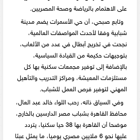
على الاهتمام بالرياضة وصحة المصريين.
وتابع صبحي، أن حي الأسمرات يضم مدينة
شبابية وفقا لأحدث المواصفات العالمية،
نجحت في تخريج أبطال في عدد من الألعاب،
بتوجيهات حكيمة من القيادة السياسية،
بالإضافة إلى توفير مجمعات سكنية بها كل
مستلزمات المعيشة، ومراكز التدريب والتأهيل
المهني لتوفير فرص العمل للشباب.
وفي السياق ذاته، رحب اللواء خالد عبد العال،
محافظ القاهرة بشباب مصر الدارسين بالخارج،
موضحا أن القاهرة بها 38 حيا سكنيا، يتردد
عليها نحو 6 ملايين مصري يوميا، ما يمثل عبئا