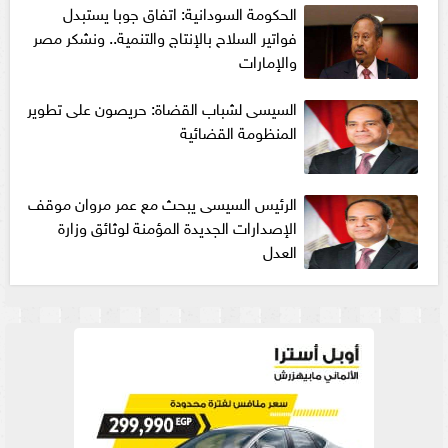
الحكومة السودانية: اتفاق جوبا يستبدل
فواتير السلاح بالإنتاج والتنمية.. ونشكر مصر
والإمارات
السيسى لشباب القضاة: حريصون على تطوير
المنظومة القضائية
الرئيس السيسى يبحث مع عمر مروان موقف
الإصدارات الجديدة المؤمنة لوثائق وزارة
العدل