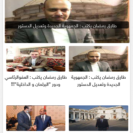
طارق رمضان يكتب : الجمهوية الجديدة وتعديل الدستور
طارق رمضان يكتب : الجمهوية
طارق رمضان يكتب : العفوالرئاسي
الجديدة وتعديل الدستور
ودور ”البرلمان و الداخلية”!!!