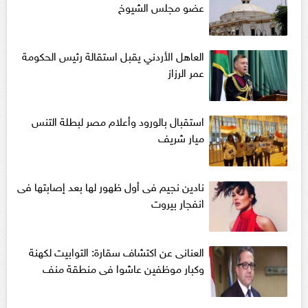
عضو مجلس الشيوخ
العاهل الأردني يقبل استقالة رئيس الحكومة
عمر الرزاز
استقبال بالورود وأعلام مصر لبطلة التنس
ميار شريف
نادين نجيم فى أول ظهور لها بعد إصابتها فى
انفجار بيروت
العنانى عن اكتشاف سقارة: التوابيت لكهنة
وكبار موظفين عاشوا فى منطقة منف