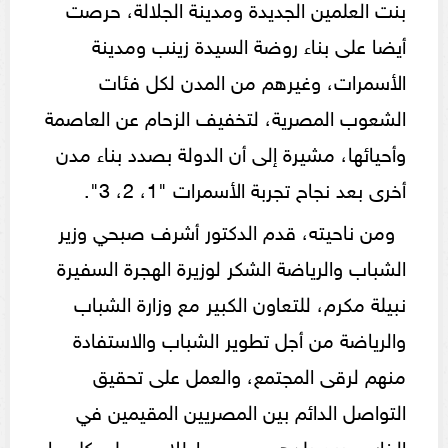
بنت العلمين الجديدة ومدينة الجلالة، حرصت
أيضا على بناء روضة السيدة زينب ومدينة
الأسمرات، وغيرهم من المدن لكل فئات
الشعوب المصرية، لتخفيف الزحام عن العاصمة
وأحيائها، مشيرة إلى أن الدولة بصدد بناء مدن
أخرى بعد نجاح تجربة الأسمرات "1، 2، 3".
ومن ناحيته، قدم الدكتور أشرف صبحي وزير
الشباب والرياضة الشكر لوزيرة الهجرة السفيرة
نبيلة مكرم، للتعاون الكبير مع وزارة الشباب
والرياضة من أجل تطوير الشباب والاستفادة
منهم لرقى المجتمع، والعمل على تحقيق
التواصل الدائم بين المصريين المقيمين في
الخارج وبين بلدهم مصر، وإطلاعهم على كل ما