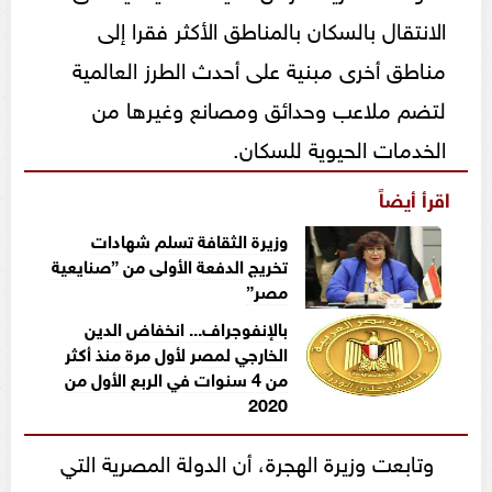
الانتقال بالسكان بالمناطق الأكثر فقرا إلى
مناطق أخرى مبنية على أحدث الطرز العالمية
لتضم ملاعب وحدائق ومصانع وغيرها من
الخدمات الحيوية للسكان.
اقرأ أيضاً
وزيرة الثقافة تسلم شهادات
تخريج الدفعة الأولى من ”صنايعية
مصر”
بالإنفوجراف... انخفاض الدين
الخارجي لمصر لأول مرة منذ أكثر
من 4 سنوات في الربع الأول من
2020
وتابعت وزيرة الهجرة، أن الدولة المصرية التي