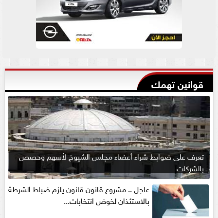
قوانين تهمك
تعرف على ضوابط شراء أعضاء مجلس الشيوخ لأسهم وحصص
بالشركات
عاجل .. مشروع قانون قانون يلزم ضباط الشرطة
بالاستئذان لخوض انتخابات...