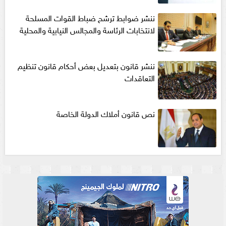
ننشر ضوابط ترشح ضباط القوات المسلحة
لانتخابات الرئاسة والمجالس النيابية والمحلية‎
ننشر قانون بتعديل بعض أحكام قانون تنظيم
التعاقدات
نص قانون أملاك الدولة الخاصة