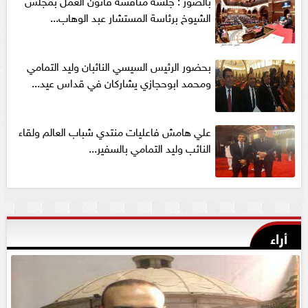
بالصور : جلسة مناقشة قانون العمل بمجلس
الشيوخ برئاسة المستشار عبد الوهاب...
بحضور الرئيس السيسي النائبان وليد التمامي
ومحمد ابوحجازي يشاركان في قداس عيد...
علي هامش فاعليات منتدي شباب العالم ولقاء
النائب وليد التمامي بالسفير...
أراء