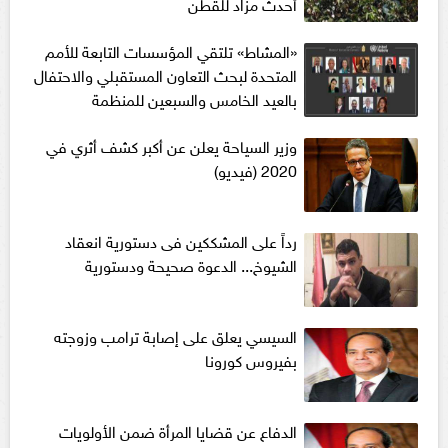
أحدث مزاد للقطن
«المشاط» تلتقي المؤسسات التابعة للأمم
المتحدة لبحث التعاون المستقبلي والاحتفال
بالعيد الخامس والسبعين للمنظمة
وزير السياحة يعلن عن أكبر كشف أثري في
2020 (فيديو)
رداً على المشككين فى دستورية انعقاد
الشيوخ... الدعوة صحيحة ودستورية
السيسي يعلق على إصابة ترامب وزوجته
بفيروس كورونا
الدفاع عن قضايا المرأة ضمن الأولويات