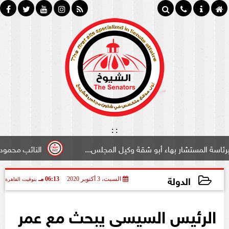
:
:
شار بهاء أبو شقة وكيل المجلس...
النائب محمود سامي ”لبو
الدولة
السبت، 3 أكتوبر 2020
06:13 مـ
بتوقيت القاهرة
2020-10-03 18:13:23
الرئيس السيسى يبحث مع عمر