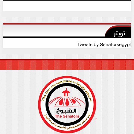
تويتر
Tweets by Senatorsegypt