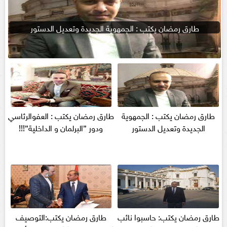
طارق رمضان يكتب : الجمهوية الجديدة وتعديل الدستور
طارق رمضان يكتب : الجمهوية
طارق رمضان يكتب : العفوالرئاسي
الجديدة وتعديل الدستور
ودور ”البرلمان و الداخلية”!!!
طارق رمضان يكتب: حاسبوا نائب
طارق رمضان يكتب:التوصيف