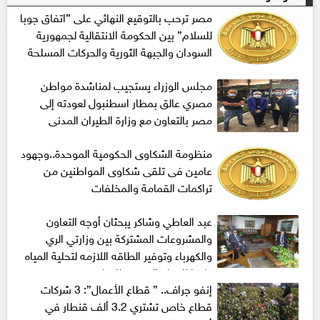
مصر ترحب بالتوقيع النهائي على ”اتفاق جوبا
للسلام” بين الحكومة الانتقالية لجمهورية
السودان والجبهة الثورية والحركات المسلحة
مجلس الوزراء يستجيب لمناشدة مواطن
مصري عالق بمطار اسطنبول لعودته إلى
مصر بالتعاون مع وزارة الطيران المدنى
منظومة الشكاوى الحكومية الموحدة..وجهود
عامين فى تلقى شكاوى المواطنين من
تراكمات القمامة والمخلفات
عبد العاطي وشاكر يبحثان أوجه التعاون
والمشروعات المشتركة بين وزارتي الري
والكهرباء وتوفير الطاقه اللازمه لتحلية المياه
طبقا للخطه القوميه للمياه
إنفو جراف.. ” قطاع الأعمال”: 3 شركات
قطاع خاص تشتري 3.2 ألف قنطار في