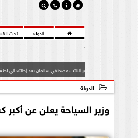

الدولة
تحت القبه
:
تعرف علي مصير النائب مصطفي سالمان بعد إحالته الي لجنة...
الدولة
2020-10-03 13:23:56
وزير السياحة يعلن عن أكبر كشف أثري