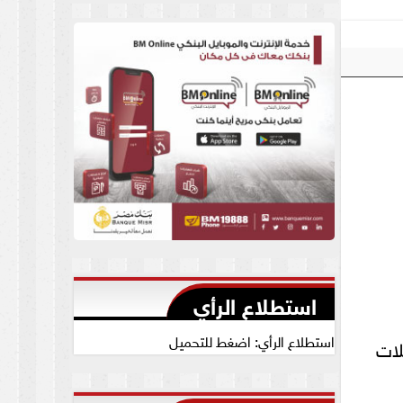
العام يجيب
استطلاع الرأي
استطلاع الرأي: اضغط للتحميل
لات