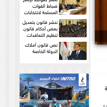
انتخابات...
ضباط القوات
المسلحة لانتخابات
الرئاسة والمجالس
ننشر قانون بتعديل
النيابية والمحلية‎
بعض أحكام قانون
تنظيم التعاقدات
نص قانون أملاك
الدولة الخاصة
ة