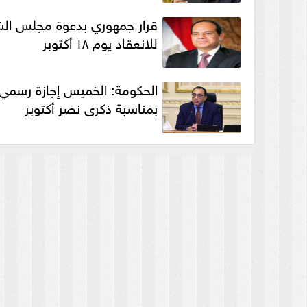
قرار جمهوري بدعوة مجلس ال
للانعقاد يوم ١٨ أكتوبر
الحكومة: الخميس إجازة رسمي
بمناسبة ذكرى نصر أكتوبر