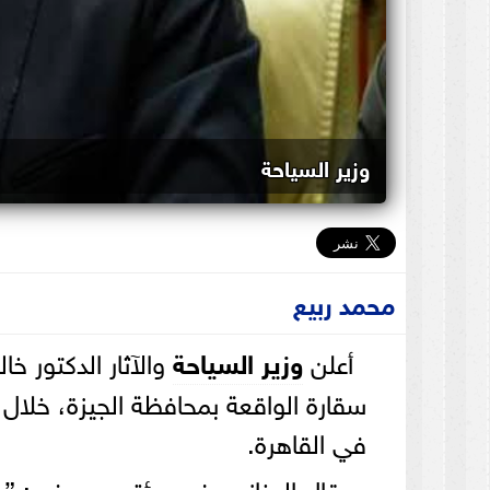
وزير السياحة
محمد ربيع
أعلن
وزير السياحة
والآثار الدكتور خا
سقارة الواقعة بمحافظة الجيزة، خلال 
في القاهرة.
وقال العناني، في مؤتمر صحفي: ”ه