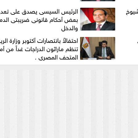
شيوخ
الرئيس السيسى يصدق على تعدي
بعض أحكام قانونى ضريبتى الدم
والدخل
احتفالاً بانتصارات أكتوبر وزارة الر
تنظم ماراثون الدراجات غداً من أم
المتحف المصري .