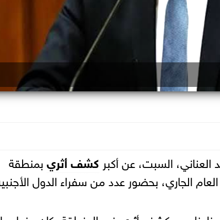
لد العناني، السبت، عن أكبر
كشف أثري
بمنطقة
العام الجاري، بحضور عدد من سفراء الدول الأجنبية
ذا خامس كشف أثري في المنطقة، كان منها جبان