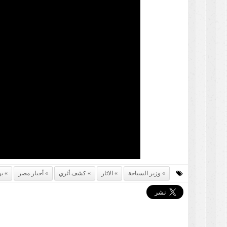
وزير السياحة
الاثار
كشف أثري
أخبار مصر
بو