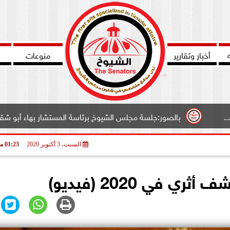
أخبار وتقارير
منوعات
بالصور:جلسة مجلس الشيوخ برئاسة المستشار بهاء أبو شقة وكيل المج
السبت، 3 أكتوبر 2020
01:23 مـ
 في 2020 (فيديو)