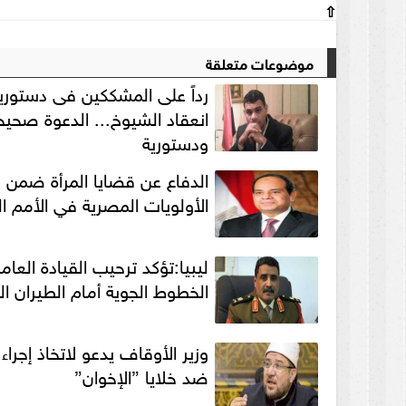
⇧
موضوعات متعلقة
رداً على المشككين فى دستوري
انعقاد الشيوخ... الدعوة صحيح
ودستورية
الدفاع عن قضايا المرأة ضمن
الأولويات المصرية في الأمم ا
ليبيا:تؤكد ترحيب القيادة العام
الخطوط الجوية أمام الطيران ا
وزير الأوقاف يدعو لاتخاذ إجراء
ضد خلايا ”الإخوان”