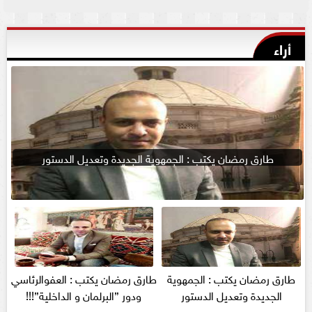
أراء
طارق رمضان يكتب : الجمهوية الجديدة وتعديل الدستور
طارق رمضان يكتب : الجمهوية
طارق رمضان يكتب : العفوالرئاسي
الجديدة وتعديل الدستور
ودور ”البرلمان و الداخلية”!!!