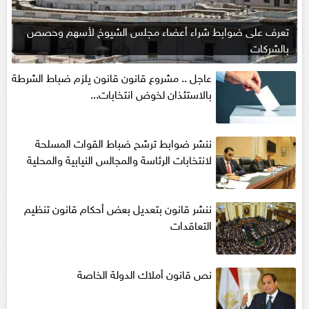
تعرف على ضوابط شراء أعضاء مجلس الشيوخ لأسهم وحصص
بالشركات
عاجل .. مشروع قانون قانون يلزم ضباط الشرطة
بالاستئذان لخوض انتخابات...
ننشر ضوابط ترشح ضباط القوات المسلحة
لانتخابات الرئاسة والمجالس النيابية والمحلية‎
ننشر قانون بتعديل بعض أحكام قانون تنظيم
التعاقدات
نص قانون أملاك الدولة الخاصة