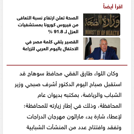
اقرأ أيضاً
الصحة تعلن ارتفاع نسبة التعافى
من فيروس كورونا بمستشفيات
العزل لــ 91.8 %
القصير يلقي كلمة مصر في
الاحتفال باليوم العربي للزراعة
وكان اللواء طارق الفقي محافظ سوهاج قد
استقبل صباح اليوم الدكتور أشرف صبحي وزير
الشباب والرياضة، بمكتبه بديوان عام
المحافظة، وذلك في إطار زيارته للمحافظة؛
لإعطاء شارة بدء ماراثون مهرجان الدراجات
وتفقد وافتتاح عدد من المنشأت الشبابية