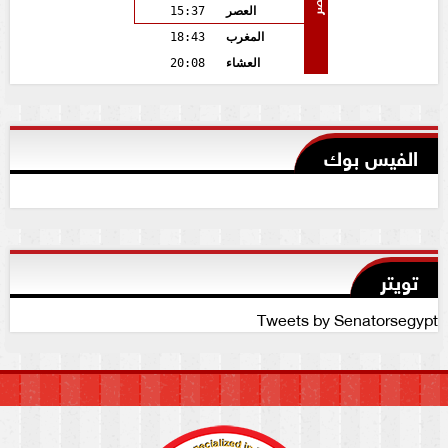
مصر
العصر
15:37
المغرب
18:43
العشاء
20:08
الفيس بوك
تويتر
Tweets by Senatorsegypt