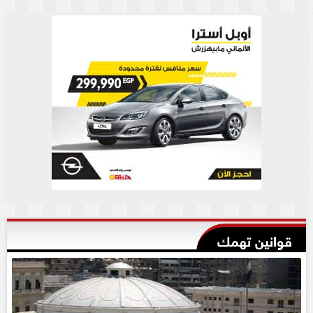
قوانين تهمك