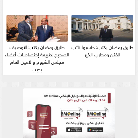
طارق رمضان يكتب: حاسبوا نائب
طارق رمضان يكتب:التوصيف
الفتن ومحارب الخير
الصحيح لطبيعة إختصاصات أعضاء
مجلس الشيوخ والأمين العام
يجيب