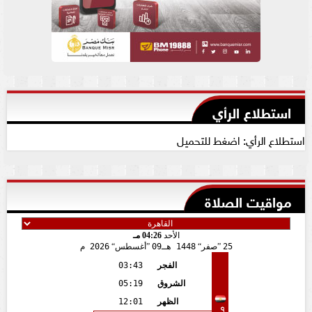
استطلاع الرأي
استطلاع الرأي: اضغط للتحميل
مواقيت الصلاة
الأحد
04:26 مـ
25
صفر
1448 هـ
09
أغسطس
2026 م
الفجر
03:43
الشروق
05:19
الظهر
12:01