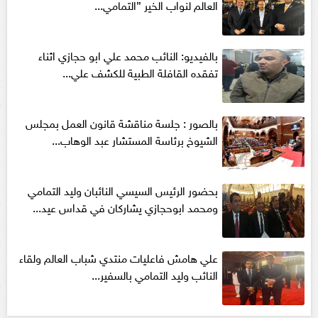
العالم لنواب الخير ”التمامي...
بالفيديو: النائب محمد علي ابو حجازي اثناء
تفقده القافلة الطبية للكشف علي...
بالصور : جلسة مناقشة قانون العمل بمجلس
الشيوخ برئاسة المستشار عبد الوهاب...
بحضور الرئيس السيسي النائبان وليد التمامي
ومحمد ابوحجازي يشاركان في قداس عيد...
علي هامش فاعليات منتدي شباب العالم ولقاء
النائب وليد التمامي بالسفير...