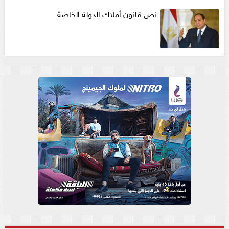
نص قانون أملاك الدولة الخاصة