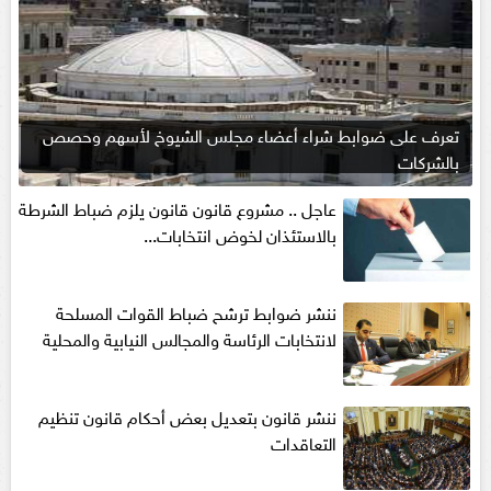
تعرف على ضوابط شراء أعضاء مجلس الشيوخ لأسهم وحصص
بالشركات
عاجل .. مشروع قانون قانون يلزم ضباط الشرطة
بالاستئذان لخوض انتخابات...
ننشر ضوابط ترشح ضباط القوات المسلحة
لانتخابات الرئاسة والمجالس النيابية والمحلية‎
ننشر قانون بتعديل بعض أحكام قانون تنظيم
التعاقدات