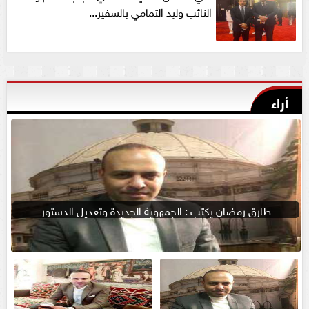
النائب وليد التمامي بالسفير...
أراء
طارق رمضان يكتب : الجمهوية الجديدة وتعديل الدستور