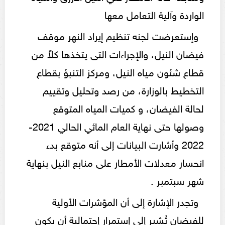
الواردة وآلية التعامل معها
وإستعرضت لجنه تنظيم إيراد النهر موقف
فيضان النيل، والإجراءات التى يتخذها كلاً من
قطاع شئون مياه النيل، ومركز التنبؤ بقطاع
التخطيط بالوزارة، من رصد وتحليل وتقييم
لحالة الفيضان، و كميات المياه المتوقع
وصولها حتى نهاية العام المائي الحالي 2021-
2022 وأشارت البيانات إلى أنه متوقع بدء
انحسار معدلات الأمطار على منابع النيل بنهاية
شهر سبتمبر .
وتجدر الإشارة إلى أن المؤشرات الأولية
للفيضان تُشير إلى إستمرار إحتمالية أن يكون