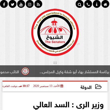
:
:
شار بهاء أبو شقة وكيل المجلس...
النائب محمود سامي ”لبو
الدولة
الأحد، 13 سبتمبر 2020
10:17 صـ
بتوقيت القاهرة
2020-09-13 10:17:40
وزير الرى : السد العالي