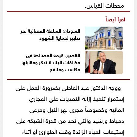
محطات القياس.
اقرأ أيضاً
السودان: السلطة القضائية تُقر
تدابير لحماية الشهود
القصير: قيمة المصالحة فى
مخالفات البناء لا تذكر ومقابلها
مكاسب ومنافع
ووجه الدكتور عبد العاطى بضرورة العمل على
إستمرار تنفيذ إزالة التعديات علي المجاري
المائيه وخصوصاً مجرى نهر النيل وفرعى
دمياط ورشيد والتي تحد من قدرة الشبكه على
إستيعاب المياه الزائدة وقت الطوارئ أو أثناء