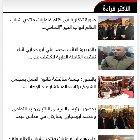
الأكثر قراءةً
صورة تذكارية في ختام فاعليات منتدي شباب
العالم لنواب الخير ”التمامي...
بالفيديو: النائب محمد علي ابو حجازي اثناء
تفقده القافلة الطبية للكشف علي...
بالصور : جلسة مناقشة قانون العمل بمجلس
الشيوخ برئاسة المستشار عبد الوهاب...
بحضور الرئيس السيسي النائبان وليد التمامي
ومحمد ابوحجازي يشاركان في قداس عيد...
علي هامش فاعليات منتدي شباب العالم ولقاء