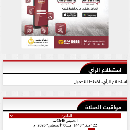
استطلاع الرأي
استطلاع الرأي: اضغط للتحميل
مواقيت الصلاة
الخميس
05:40 مـ
22
صفر
1448 هـ
06
أغسطس
2026 م