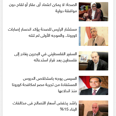
الصحة: لا يمكن اعتماد أى عقار أو لقاح دون
موافقة دولية
مستشار الرئيس للصحة يؤكد انحسار إصابات
كورونا.. والموجه الأولى لم تنته
السفير الفلسطيني في البحرين يغادر إلى
فلسطين بعد قرار استدعائه
السيسى يوجه باستخلاص الدروس
المستفادة من تجربة مصر لمكافحة كورونا
منذ اندلاعها
راشد يخفض أسعار التصالح فى مخالفات
البناء 15%