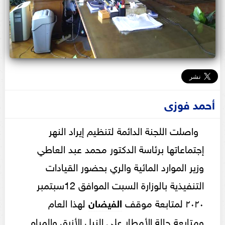
أحمد فوزى
واصلت اللجنة الدائمة لتنظيم إيراد النهر
إجتماعاتها برئاسة الدكتور محمد عبد العاطي
وزير الموارد المائية والري بحضور القيادات
التنفيذية بالوزارة السبت الموافق 12سبتمبر
٢٠٢٠ لمتابعة موقف
الفيضان
لهذا العام
ومتابعة حالة الأمطار علي النيل الأزرق والمياه