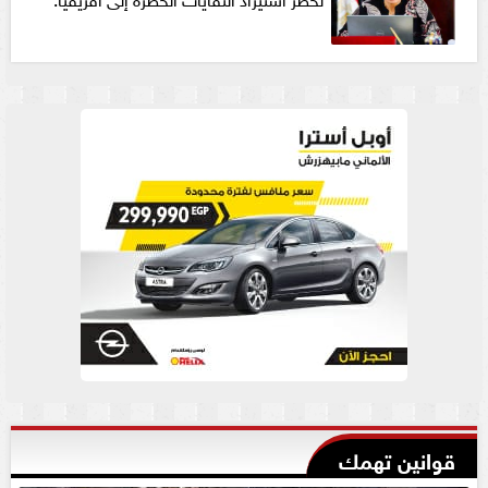
قوانين تهمك