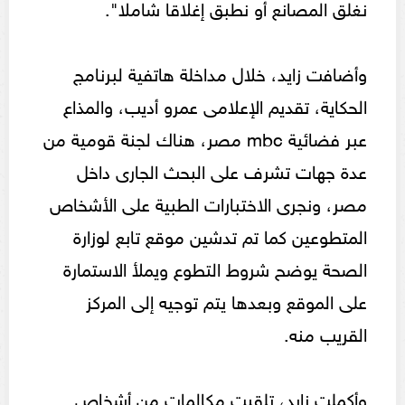
نغلق المصانع أو نطبق إغلاقا شاملا".
وأضافت زايد، خلال مداخلة هاتفية لبرنامج
الحكاية، تقديم الإعلامى عمرو أديب، والمذاع
عبر فضائية mbc مصر، هناك لجنة قومية من
عدة جهات تشرف على البحث الجارى داخل
مصر، ونجرى الاختبارات الطبية على الأشخاص
المتطوعين كما تم تدشين موقع تابع لوزارة
الصحة يوضح شروط التطوع ويملأ الاستمارة
على الموقع وبعدها يتم توجيه إلى المركز
القريب منه.
وأكملت زايد، تلقيت مكالمات من أشخاص