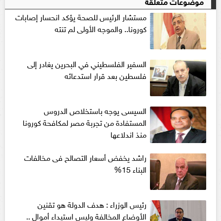
موضوعات متعلقة
مستشار الرئيس للصحة يؤكد انحسار إصابات
كورونا.. والموجه الأولى لم تنته
السفير الفلسطيني في البحرين يغادر إلى
فلسطين بعد قرار استدعائه
السيسى يوجه باستخلاص الدروس
المستفادة من تجربة مصر لمكافحة كورونا
منذ اندلاعها
راشد يخفض أسعار التصالح فى مخالفات
البناء 15%
رئيس الوزراء : هدف الدولة هو تقنين
الأوضاع المخالفة وليس استيداء أموال ..