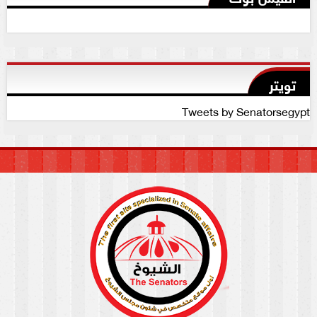
تويتر
Tweets by Senatorsegypt