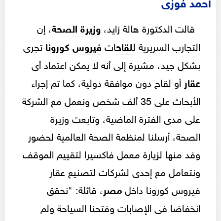
أحمد فوزى
قالت الدكتورة هالة زايد،
وزيرة الصحة
، إن
التجارب السريرية ل
لقاح
ات
فيروس كورونا
تجرى
بشكل جيد، مشيرة إلى أنه لا يمكن اعتماد أى
عقار
أو لقاح دون موافقة دولية، كما تم إجراء
الأبحاث على 35 ألف شخص ونعمل مع الشركة
على مدى الفترة الماضية، وتابعت وزيرة
الصحة، أرسلنا لمنظمة الصحة العالمية لحضور
وفد منها لزيارة معمل فاكسيرا لتقييم الموقف
ونتعامل مع إحدى لشركات لتصنيع عقار
فيروس كورونا داخل
مصر
، قائلة: "نحقق
انخفاضا فى الإصابات وفتحنا السياحة ولم