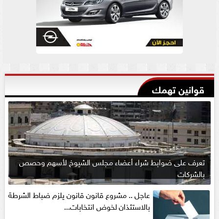
قوانين تهمك
تعرف على ضوابط شراء أعضاء مجلس الشيوخ لأسهم وحصص
بالشركات
عاجل .. مشروع قانون قانون يلزم ضباط الشرطة
بالاستئذان لخوض انتخابات...