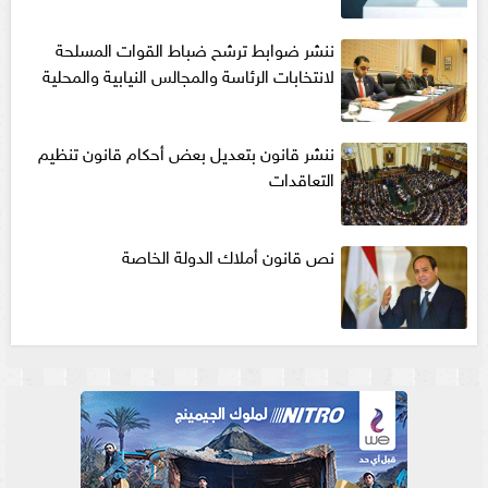
ننشر ضوابط ترشح ضباط القوات المسلحة
لانتخابات الرئاسة والمجالس النيابية والمحلية‎
ننشر قانون بتعديل بعض أحكام قانون تنظيم
التعاقدات
نص قانون أملاك الدولة الخاصة