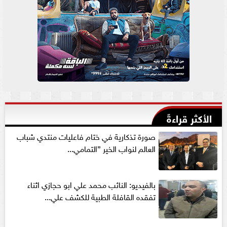
الأكثر قراءةً
صورة تذكارية في ختام فاعليات منتدي شباب
العالم لنواب الخير ”التمامي...
بالفيديو: النائب محمد علي ابو حجازي اثناء
تفقده القافلة الطبية للكشف علي...