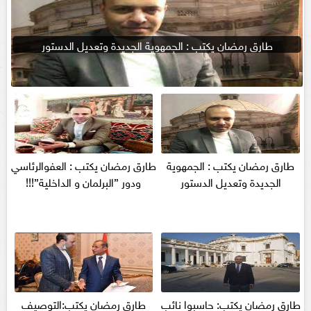
طارق رمضان يكتب : الجمهوية الجديدة وتعديل الدستور
طارق رمضان يكتب : الجمهوية
طارق رمضان يكتب : العفوالرئاسي
الجديدة وتعديل الدستور
ودور ”البرلمان و الداخلية”!!!
طارق رمضان يكتب: حاسبوا نائب
طارق رمضان يكتب:التوصيف