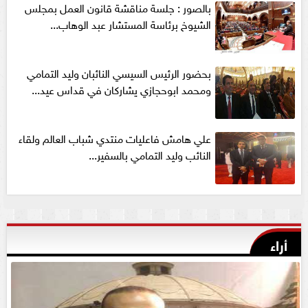
بالصور : جلسة مناقشة قانون العمل بمجلس
الشيوخ برئاسة المستشار عبد الوهاب...
بحضور الرئيس السيسي النائبان وليد التمامي
ومحمد ابوحجازي يشاركان في قداس عيد...
علي هامش فاعليات منتدي شباب العالم ولقاء
النائب وليد التمامي بالسفير...
أراء