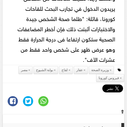
يريدون الدخول في تجارب البحث للقاحات
كورونا، قائلة: "طلما صحة الشخص جيدة
والاختبارات أثبتت ذلك فإن أخطر المضاعفات
الصحية ستكون ارتفاعا فى درجة الحرارة فقط
وهو عرض ظهر على شخص واحد فقط من
عشرات الآف".
وزيرة الصحة
عقار
لقاح
بوابة الشيوخ
مصر
فيروس كورونا
⇧