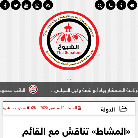
:
:
شار بهاء أبو شقة وكيل المجلس...
النائب محمود سامي ”لبو
الدولة
السبت، 12 سبتمبر 2020
01:28 مـ
بتوقيت القاهرة
2020-09-12 13:28:59
«المشاط» تناقش مع القائم