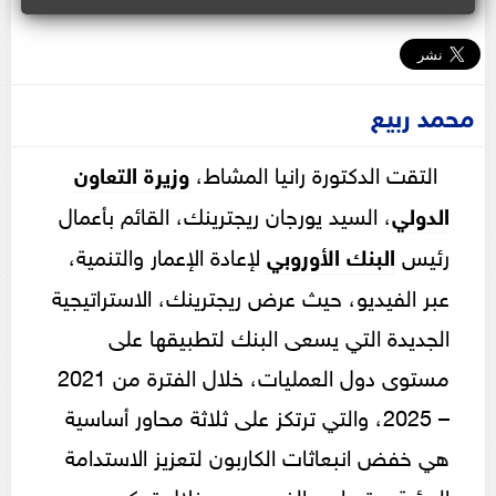
محمد ربيع
التقت الدكتورة رانيا المشاط،
وزيرة التعاون
الدولي
، السيد يورجان ريجترينك، القائم بأعمال
رئيس
البنك الأوروبي
لإعادة الإعمار والتنمية،
عبر الفيديو، حيث عرض ريجترينك، الاستراتيجية
الجديدة التي يسعى البنك لتطبيقها على
مستوى دول العمليات، خلال الفترة من 2021
– 2025، والتي ترتكز على ثلاثة محاور أساسية
هي خفض انبعاثات الكاربون لتعزيز الاستدامة
البيئية، وتساوي الفرص من خلال تمكين