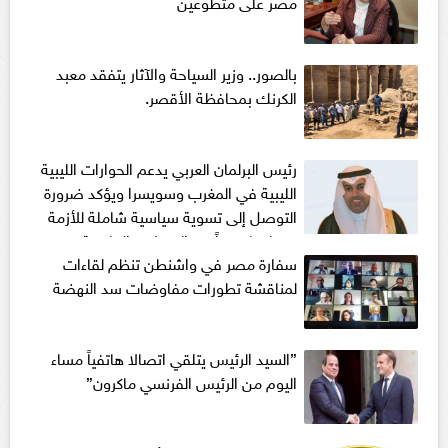
مصر على متطوعين
بالصور.. وزير السياحة والآثار يتفقد معبد
الكرنك بمحافظة الأقصر.
رئيس البرلمان العربي يدعم الحوارات الليبية
الليبية في المغرب وسويسرا ويؤكد ضرورة
التوصل إلى تسوية سياسية شاملة للأزمة
في ليبيا بعيداً عن التدخلات الخارجية
سفارة مصر في واشنطن تنظم لقاءات
لمناقشة تطورات مفاوضات سد النهضة
”السيد الرئيس يتلقي اتصالا هاتفياً مساء
اليوم من الرئيس الفرنسي ماكرون”