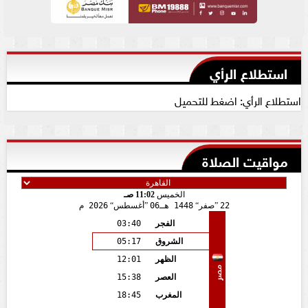
استطلاع الرأي
استطلاع الرأي: اضغط للتحميل
مواقيت الصلاة
الخميس
11:02 صـ
22
صفر
1448 هـ
06
أغسطس
2026 م
الفجر
03:40
الشروق
05:17
الظهر
12:01
مصر
العصر
15:38
المغرب
18:45