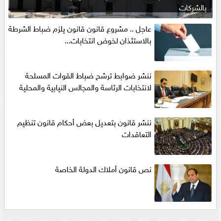
بالشركات
عاجل .. مشروع قانون قانون يلزم ضباط الشرطة
بالاستئذان لخوض انتخابات...
ننشر ضوابط ترشح ضباط القوات المسلحة
لانتخابات الرئاسة والمجالس النيابية والمحلية‎
ننشر قانون بتعديل بعض أحكام قانون تنظيم
التعاقدات
نص قانون أملاك الدولة الخاصة