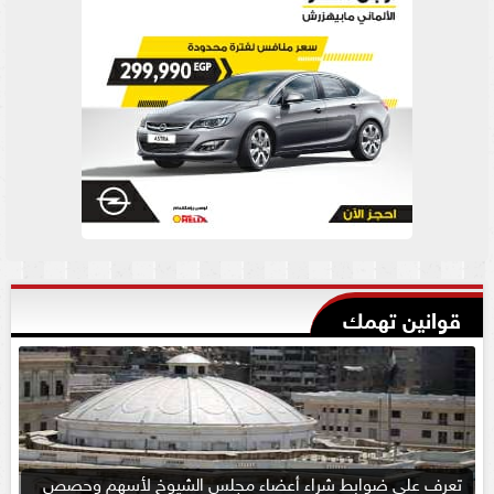
قوانين تهمك
تعرف على ضوابط شراء أعضاء مجلس الشيوخ لأسهم وحصص