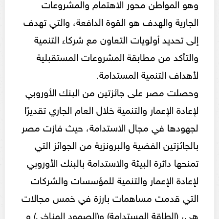
وهو المواطن محور الاهتمام والمشروعات
الجارية والهدف هو القوة الدافعة، والتي تهدف
إلى تحديد أولويات التعاون مع شركاء التنمية
والتأكد من مطابقة المشروعات المستقبلية
لأهداف التنمية المستدامة.
وحصلت مصر على جائزتين من البنك الأوروبي
لإعادة الإعمار والتنمية خلال العام الجاري تقديرًا
لجهودها في مجال الاستدامة، حيث فازت مصر
بالجائزتين الفضية والبرونزية من الجوائز التي
تمنحها دائرة البيئة والاستدامة بالبنك الأوروبي
لإعادة الإعمار والتنمية للمؤسسات والشركات
التي قدمت مساهمات بارزة في خمس مجالات
هي، (الطاقة المستدامة) و(الصمود المناخي) و