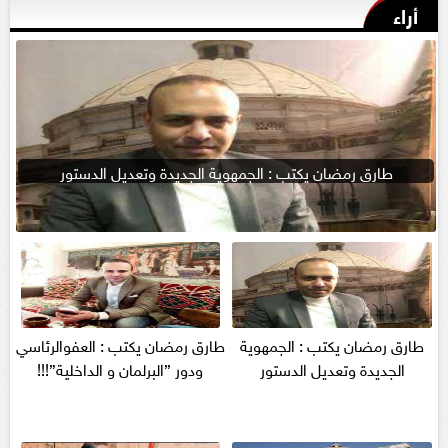
أراء
طارق رمضان يكتب : الجمهوية الجديدة وتعديل الدستور
طارق رمضان يكتب : الجمهوية
طارق رمضان يكتب : العفوالرئاسي
الجديدة وتعديل الدستور
ودور ”البرلمان و الداخلية”!!!