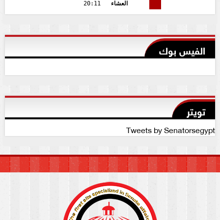
العشاء
20:11
الفيس بوك
تويتر
Tweets by Senatorsegypt