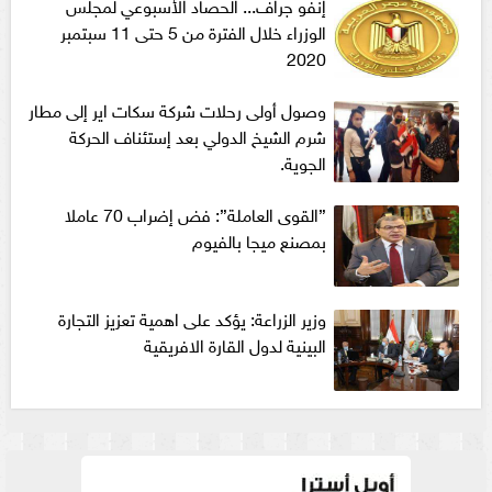
إنفو جراف... الحصاد الأسبوعي لمجلس
الوزراء خلال الفترة من 5 حتى 11 سبتمبر
2020
وصول أولى رحلات شركة سكات اير إلى مطار
شرم الشيخ الدولي بعد إستئناف الحركة
الجوية.
”القوى العاملة”: فض إضراب 70 عاملا
بمصنع ميجا بالفيوم
وزير الزراعة: يؤكد على اهمية تعزيز التجارة
البينية لدول القارة الافريقية