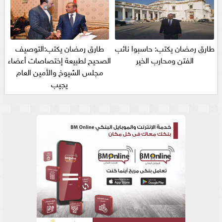
طارق رمضان يكتب: حاسبوا نائب
طارق رمضان يكتب:التوصيف
الفتن ومحارب الخير
الصحيح لطبيعة إختصاصات أعضاء
مجلس الشيوخ والأمين العام
يجيب