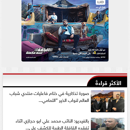
الأكثر قراءةً
صورة تذكارية في ختام فاعليات منتدي شباب
العالم لنواب الخير ”التمامي...
بالفيديو: النائب محمد علي ابو حجازي اثناء
تفقده القافلة الطبية للكشف علي...