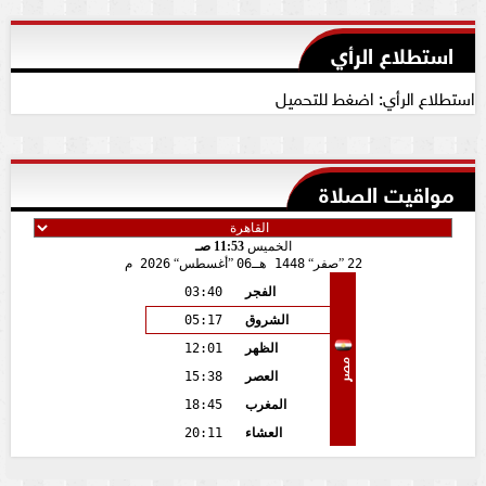
استطلاع الرأي
استطلاع الرأي: اضغط للتحميل
مواقيت الصلاة
الخميس
11:53 صـ
22
صفر
1448 هـ
06
أغسطس
2026 م
الفجر
03:40
الشروق
05:17
الظهر
12:01
مصر
العصر
15:38
المغرب
18:45
العشاء
20:11