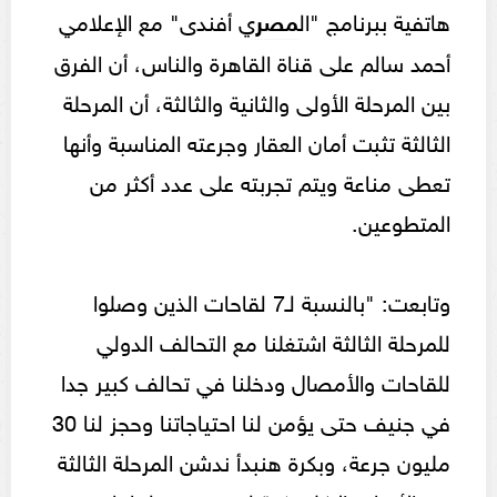
هاتفية ببرنامج "ال
مصر
ي أفندى" مع الإعلامي
أحمد سالم على قناة القاهرة والناس، أن الفرق
بين المرحلة الأولى والثانية والثالثة، أن المرحلة
الثالثة تثبت أمان العقار وجرعته المناسبة وأنها
تعطى مناعة ويتم تجربته على عدد أكثر من
المتطوعين.
وتابعت: "بالنسبة لـ7 لقاحات الذين وصلوا
للمرحلة الثالثة اشتغلنا مع التحالف الدولي
للقاحات والأمصال ودخلنا في تحالف كبير جدا
في جنيف حتى يؤمن لنا احتياجاتنا وحجز لنا 30
مليون جرعة، وبكرة هنبدأ ندشن المرحلة الثالثة