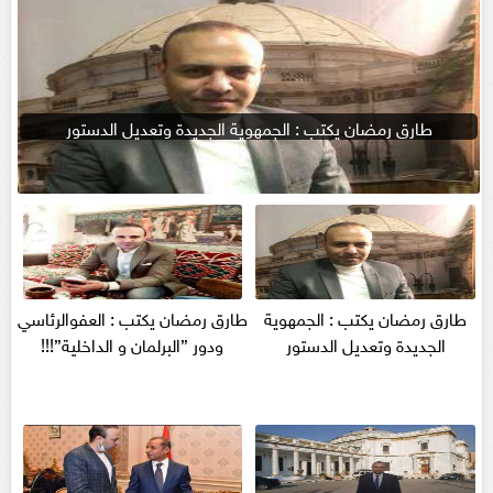
طارق رمضان يكتب : الجمهوية الجديدة وتعديل الدستور
طارق رمضان يكتب : الجمهوية
طارق رمضان يكتب : العفوالرئاسي
الجديدة وتعديل الدستور
ودور ”البرلمان و الداخلية”!!!