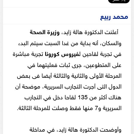
محمد ربيع
أعلنت الدكتورة هالة زايد،
وزيرة الصحة
والسكان، أنه بداية من غدا السبت سيتم البدء
في تجربة لقاحين ل
فيروس كورونا
تجربة مباشرة
على المتطوعين، جرى ثبات فعليتهما في
المرحلة الأولى والثانية والثالثة أيضا فى بعض
الدول التى أجرت التجارب السريرية، موضحة أن
هناك أكثر من 135 لقاحا دخل في التجارب
السريرية و7 منها فقط وصلت للمرحلة الثالثة.
وأوضحت الدكتورة هالة زايد، في مداخلة