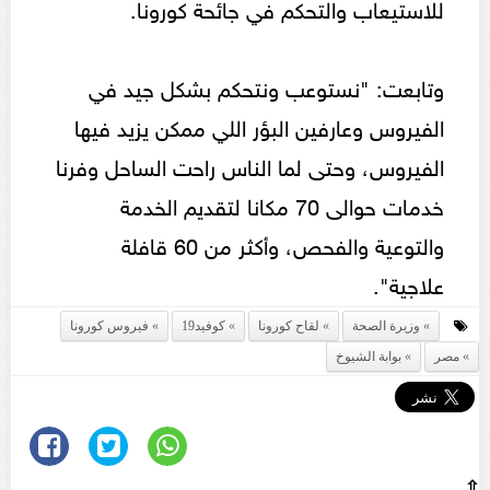
للاستيعاب والتحكم في جائحة كورونا.
وتابعت: "نستوعب ونتحكم بشكل جيد في
الفيروس وعارفين البؤر اللي ممكن يزيد فيها
الفيروس، وحتى لما الناس راحت الساحل وفرنا
خدمات حوالى 70 مكانا لتقديم الخدمة
والتوعية والفحص، وأكثر من 60 قافلة
علاجية".
وزيرة الصحة
لقاح كورونا
كوفيد19
فيروس كورونا
مصر
بوابة الشيوخ
⇧