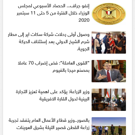
إنفو جراف... الحصاد الأسبوعي لمجلس
الوزراء خلال الفترة من 5 حتى 11 سبتمبر
2020
وصول أولى رحلات شركة سكات اير إلى مطار
شرم الشيخ الدولي بعد إستئناف الحركة
الجوية.
”القوى العاملة”: فض إضراب 70 عاملا
بمصنع ميجا بالفيوم
وزير الزراعة: يؤكد على اهمية تعزيز التجارة
البينية لدول القارة الافريقية
بالصور..وزير قطاع الأعمال العام يتفقد تجربة
زراعة القطن قصير التيلة بشرق العوينات