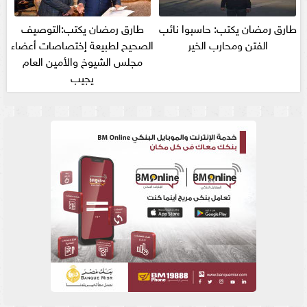
طارق رمضان يكتب: حاسبوا نائب
طارق رمضان يكتب:التوصيف
الفتن ومحارب الخير
الصحيح لطبيعة إختصاصات أعضاء
مجلس الشيوخ والأمين العام
يجيب