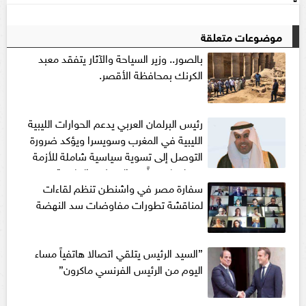
موضوعات متعلقة
بالصور.. وزير السياحة والآثار يتفقد معبد
الكرنك بمحافظة الأقصر.
رئيس البرلمان العربي يدعم الحوارات الليبية
الليبية في المغرب وسويسرا ويؤكد ضرورة
التوصل إلى تسوية سياسية شاملة للأزمة
في ليبيا بعيداً عن التدخلات الخارجية
سفارة مصر في واشنطن تنظم لقاءات
لمناقشة تطورات مفاوضات سد النهضة
”السيد الرئيس يتلقي اتصالا هاتفياً مساء
اليوم من الرئيس الفرنسي ماكرون”