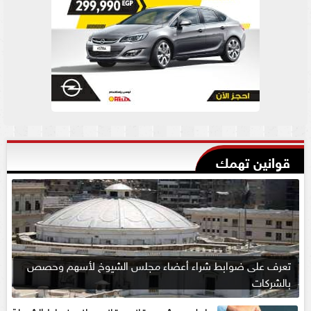
قوانين تهمك
تعرف على ضوابط شراء أعضاء مجلس الشيوخ لأسهم وحصص
بالشركات