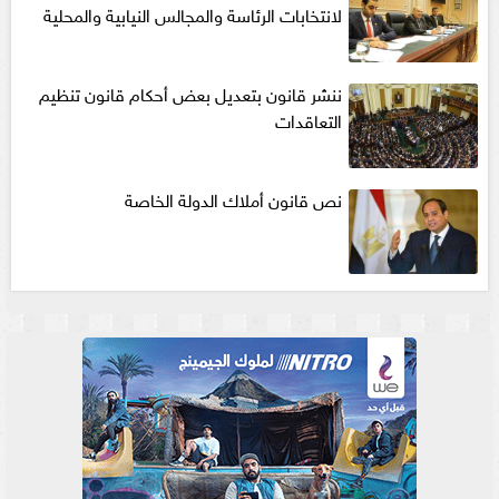
لانتخابات الرئاسة والمجالس النيابية والمحلية‎
ننشر قانون بتعديل بعض أحكام قانون تنظيم
التعاقدات
نص قانون أملاك الدولة الخاصة