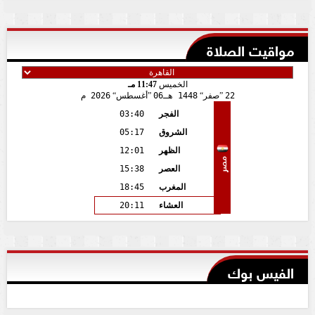
مواقيت الصلاة
الخميس
11:47 مـ
22
صفر
1448 هـ
06
أغسطس
2026 م
الفجر
03:40
الشروق
05:17
الظهر
12:01
مصر
العصر
15:38
المغرب
18:45
العشاء
20:11
الفيس بوك