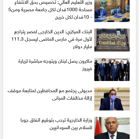
وزير التعليم العالي: تخصيص بحق الانتفاع
مساحة 1000فدان لكل جامعة مصرية ومن5
- 10فدان لكل خريج
البنك المركزي: الدين الخارجى لمصر يتراجع
لأول مرة في مارس الماضى ليسجل 111.3
مليار دولار
ماكرون يصل لبنان ويتوجه مباشرة لزيارة
فيروز
مدبولى يجتمع مع المحافظين لمتابعة موقف
إزالة مخالفات المبانى
وزارة الخارجية ترحب بتوقيع اتفاق جوبا
للسلام بين السودانيين