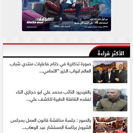
الأكثر قراءةً
صورة تذكارية في ختام فاعليات منتدي شباب
العالم لنواب الخير ”التمامي...
بالفيديو: النائب محمد علي ابو حجازي اثناء
تفقده القافلة الطبية للكشف علي...
بالصور : جلسة مناقشة قانون العمل بمجلس
الشيوخ برئاسة المستشار عبد الوهاب...