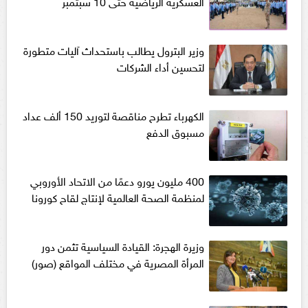
العسكرية الرياضية حتى 10 سبتمبر
وزير البترول يطالب باستحداث آليات متطورة
لتحسين أداء الشركات
الكهرباء تطرح مناقصة لتوريد 150 ألف عداد
مسبوق الدفع
400 مليون يورو دعمًا من الاتحاد الأوروبي
لمنظمة الصحة العالمية لإنتاج لقاح كورونا
وزيرة الهجرة: القيادة السياسية تثمن دور
المرأة المصرية في مختلف المواقع (صور)