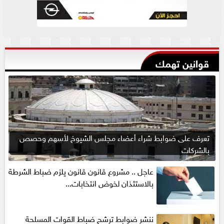
قوانين تهمك
تعرف على ضوابط شراء أعضاء مجلس الشيوخ لأسهم وحصص
بالشركات
عاجل .. مشروع قانون قانون يلزم ضباط الشرطة
بالاستئذان لخوض انتخابات...
ننشر ضوابط ترشح ضباط القوات المسلحة