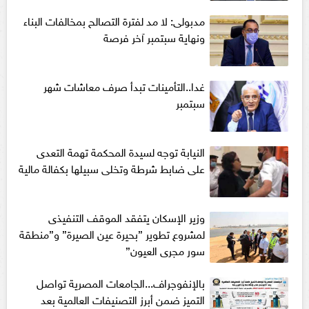
مدبولى: لا مد لفترة التصالح بمخالفات البناء
ونهاية سبتمبر آخر فرصة
غدا..التأمينات تبدأ صرف معاشات شهر
سبتمبر
النيابة توجه لسيدة المحكمة تهمة التعدى
على ضابط شرطة وتخلى سبيلها بكفالة مالية
وزير الإسكان يتفقد الموقف التنفيذى
لمشروع تطوير ”بحيرة عين الصيرة” و”منطقة
سور مجرى العيون”
بالإنفوجراف...الجامعات المصرية تواصل
التميز ضمن أبرز التصنيفات العالمية بعد