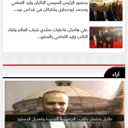
بحضور الرئيس السيسي النائبان وليد التمامي
ومحمد ابوحجازي يشاركان في قداس عيد...
علي هامش فاعليات منتدي شباب العالم ولقاء
النائب وليد التمامي بالسفير...
أراء
طارق رمضان يكتب : الجمهوية الجديدة وتعديل الدستور