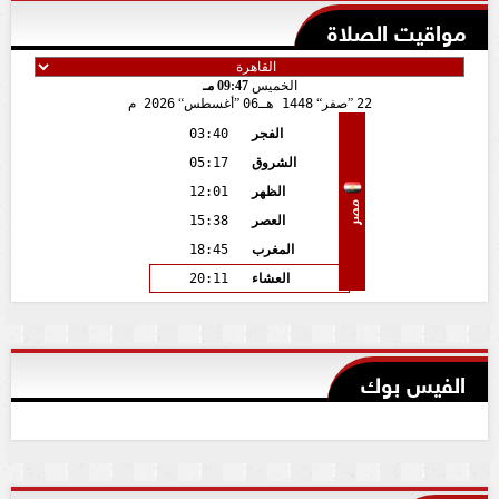
مواقيت الصلاة
الخميس
09:47 مـ
22
صفر
1448 هـ
06
أغسطس
2026 م
الفجر
03:40
الشروق
05:17
الظهر
12:01
مصر
العصر
15:38
المغرب
18:45
العشاء
20:11
الفيس بوك