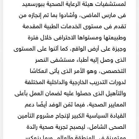
لمستشفيات هيئة الرعاية الصحية ببورسعيد
فى مارس الماضى، وأشادوا بما تم إنجازه من
تقدم فى مستوى الخدمات الطبية المقدمة
وطبيعتها ومستواها الاحترافى خلال فترة
وجيزة على أرض الواقع، كما أثنوا على المستوى
الذى وصل إليه أطباء مستشفى النصر
التخصصى، وهو الأمر الذى يأتى انعكاسًا
لدورات التدريب الخارجية والداخلية المختلفة
والتأهيل الذى حصلوا عليه لضمان العمل بأعلى
المعايير الصحية، فيما ثمَن الوفد أيضًا دعم
القيادة السياسية الكبير لإنجاح مشروع التأمين
الصحى الشامل، ليصبح تجربة صحية رائدة
ومتميزة فى المنطقة والعالم. وبما ينعكس