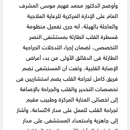
وأوضح الدكتور محمد فهيم موسى المشرف
العام على الإدارة المركزية للرعاية العلاجية
والعاجلة بالهيئة، أنه جرى تفعيل منظومة
قسطرة القلب الطارئة بمستشفى النصر
التخصصى، لضمان إجراء التدخلات الجراحية
الطارئة فى الدقائق الأولى من بدء أعراض
الإصابة القلبية، ولفت أن المستشفى تضم
فريق كامل لجراحة القلب يضم استشاريين فى
تخصصات التخدير والقلب والجراحة بالإضافة
إلى اخصائى العناية المركزة وطبيب مقيم
لجراحة القلب للعمل على مدار 24ساعة، وأشار
إلى جاهزية واستعداد المستشفى على مدار
الساعة طوال أيام الأسبوع لاستقبال كافة