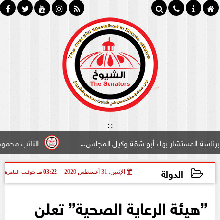
:
:
ار بهاء أبو شقة وكيل المجلس...
النائب محمود سامي ”لبوا
الدولة
الإثنين، 31 أغسطس 2020
03:22 مـ
بتوقيت القاهرة
2020-08-31 15:22:01
”هيئة الرعاية الصحية” تعلن