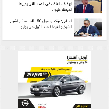
لإيقاف العنف فى المدن التى يديرها
الديمقراطيون
العنانى: يؤكد وصول 150 ألف سائح لشرم
الشيخ والغردقة منذ الأول من يوليو