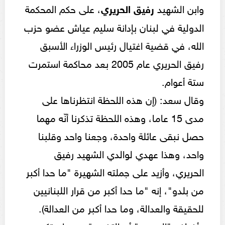
وابن الشهيد
رفيق الحريري
، على حكم المحكمة
الدولية في لبنان بإدانة سليم عياش عضو حزب
الله، في قضية اغتيال رئيس الوزراء الأسبق
رفيق الحريري عام 2005 بعد محاكمة استمرت
ستة أعوام.
وقال سعد: (إن هذه اللحظة انتظرناها على
مدى 15 عاما، وهذه اللحظة تذكرنا أنّه مهما
حصل نبقى عائلة واحدة، وجعنا واحد وقلبنا
واحد، وهذا عهدي لوالدي الشهيد رفيق
الحريري، وأزيد على جملته الشهيرة "ما حدا أكبر
من بلدو"، إنه "ما حدا أكبر من قرار اللبنانيين
للحقيقة والعدالة، وما حدا أكبر من العدالة).