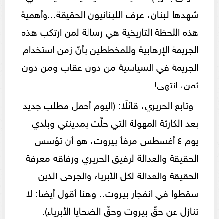
شهدها لبنان، عرف اللبنانيون الحقيقة...وأهمية
هذه اللحظة التاريخية هي رسالة لمن ارتكب هذه
الجريمة الإرهابية وللمخططين بأنّ زمن استخدام
الجريمة في السياسية من دون عقاب ومن دون
ثمن، انتهى!
وتابع الحريري، قائلًا: (اليوم أحمل مطلب جديد
بعد الكارثة المهولة التي حلّت بمدينتي وبلدي
يوم ٤ أغسطس مرفأ بيروت، هو أن تؤسس
الحقيقة والعدالة لرفيق الحريري ورفاقه معرفة
الحقيقة والعدالة لكل الأبرياء والجرحى الذين
سقطوا في انفجار بيروت.. وهنا أقول أيضا: لا
تنازل عن حقّ بيروت وحقّ الضحايا الأبرياء).