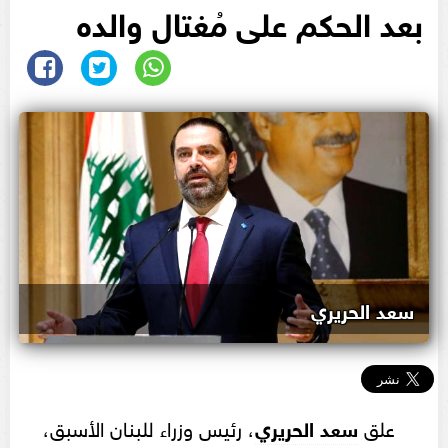
بعد الحكم على مُغتال والده
سعد الحريري
علق
سعد الحريري
، رئيس وزراء للبنان الأسبق،