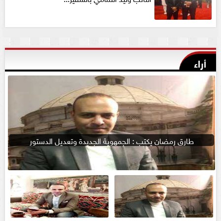
أراء
طارق رمضان يكتب : الجمهوية الجديدة وتعديل الدستور