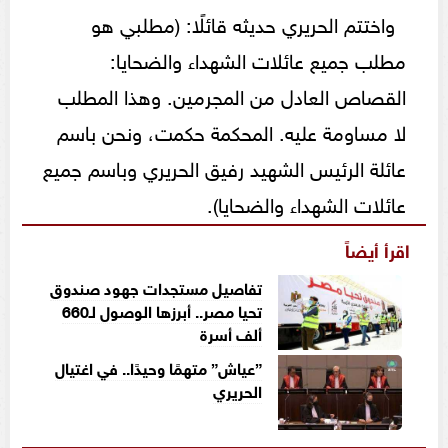
واختتم الحريري حديثه قائلًا: (مطلبي هو
مطلب جميع عائلات الشهداء والضحايا:
القصاص العادل من المجرمين. وهذا المطلب
لا مساومة عليه. المحكمة حكمت، ونحن باسم
عائلة الرئيس الشهيد رفيق الحريري وباسم جميع
عائلات الشهداء والضحايا).
اقرأ أيضاً
تفاصيل مستجدات جهود صندوق
تحيا مصر.. أبرزها الوصول لـ660
ألف أسرة
”عياش” متهمًا وحيدًا.. في اغتيال
الحريري