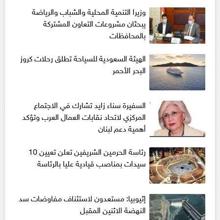
وزيرا التنمية المحلية والشباب والرياضة
يبحثان مشروعات التعاون المشتركة
بالمحافظات
الهيئة السعودية للسياحة تطلق رحلات كروز
البحر الأحمر
السفيرة سناء زايد تشارك في الاجتماع
المركزي لاتحاد نقابات العمال العرب وتؤكد
أهمية دعم لبنان
رئاسة الحرمين الشريفين تعلن تعيين 10
سيدات بمناصب قيادية عليا بالرئاسة
إثيوبيا: مستعدون لاستئناف مفاوضات سد
النهضة الاثنين المقبل