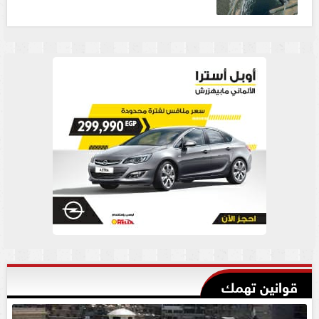
قوانين تهمك