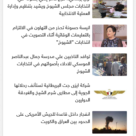
انتخابات مجلس الشيوخ ويشيد بتنظيم وإدارة
العملية الانتخابية
انيسة حسونة تحذر من التهاون في الالتزام
بالتعليمات الوقائية أثناء التصويت في
انتخابات ”الشيوخ”
توافد الناخبين علي مدرسة جمال عبدالناصر
الموسكي للادلاء بأصواتهم في انتخابات
الشيوخ
شركة ايزى جت البريطانية تستأنف رحلاتها
الجوية إلى مطارى شرم الشيخ والغردقة
الدوليين
انفجار داخل قاعدة للجيش الأمريكى على
الحدود بين العراق والكويت