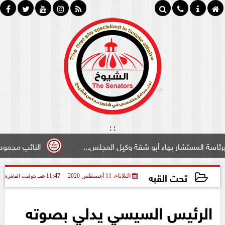
:
:
مستشار بهاء أبو شقة وكيل المجلس...
النائب محمود سامي ”
تحت القبه
الثلاثاء، 11 أغسطس 2020
11:47 صـ
بتوقيت القاهرة
2020-08-11 11:47:19
الرئيس السيسي يدلي بصوته