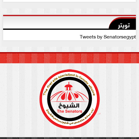
تويتر
Tweets by Senatorsegypt