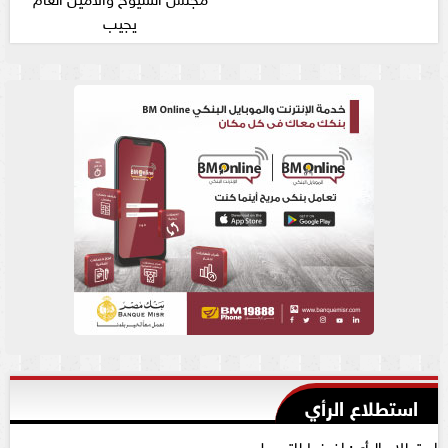
يجيب
استطلاع الرأي
استطلاع الرأي: اضغط للتحميل