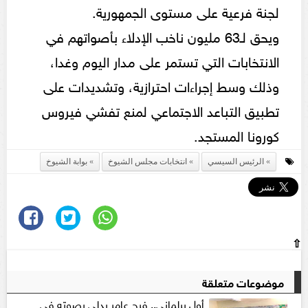
لجنة فرعية على مستوى الجمهورية.
ويحق لـ63 مليون ناخب الإدلاء بأصواتهم في
الانتخابات التي تستمر على مدار اليوم وغدا،
وذلك وسط إجراءات احترازية، وتشديدات على
تطبيق التباعد الاجتماعي لمنع تفشي فيروس
كورونا المستجد.
الرئيس السيسي
انتخابات مجلس الشيوخ
بوابة الشيوخ
⇧
موضوعات متعلقة
أول برلماني.. فرج عامر يدلي بصوته في