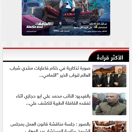
الأكثر قراءةً
صورة تذكارية في ختام فاعليات منتدي شباب
العالم لنواب الخير ”التمامي...
بالفيديو: النائب محمد علي ابو حجازي اثناء
تفقده القافلة الطبية للكشف علي...
بالصور : جلسة مناقشة قانون العمل بمجلس
الشيوخ برئاسة المستشار عبد الوهاب...