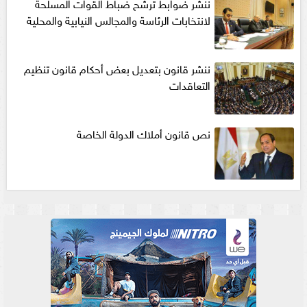
ننشر ضوابط ترشح ضباط القوات المسلحة
لانتخابات الرئاسة والمجالس النيابية والمحلية‎
ننشر قانون بتعديل بعض أحكام قانون تنظيم
التعاقدات
نص قانون أملاك الدولة الخاصة