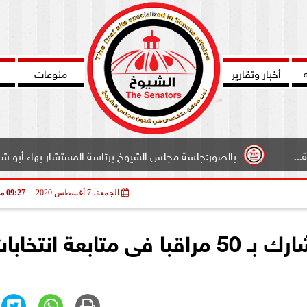
أخبار وتقارير
منوعات
بالصور:جلسة مجلس الشيوخ برئاسة المستشار بهاء أبو شقة وكيل المجلس
الجمعة، 7 أغسطس 2020
09:27 مـ
”العربية لحقوق الانسان”: نشارك بـ 50 مراقبا فى متابعة انتخا