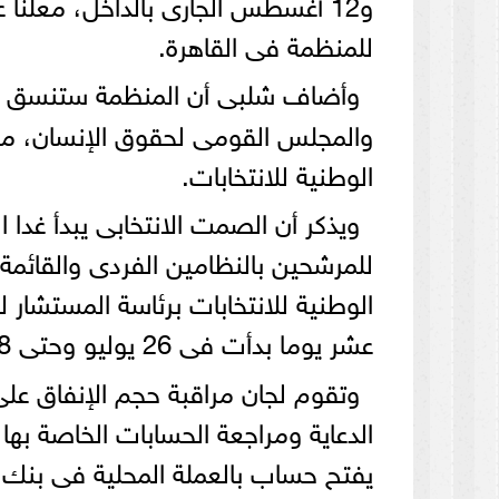
و12 أغسطس الجارى بالداخل، معلنا 
للمنظمة فى القاهرة.
وأضاف شلبى أن المنظمة ستنسق مع
والمجلس القومى لحقوق الإنسان، مشي
الوطنية للانتخابات.
ويذكر أن الصمت الانتخابى يبدأ غدا ال
للمرشحين بالنظامين الفردى والقائمة
الوطنية للانتخابات برئاسة المستشا
عشر يوما بدأت فى 26 يوليو وحتى 8 أغسطس.
وتقوم لجان مراقبة حجم الإنفاق على 
الدعاية ومراجعة الحسابات الخاصة بها
يفتح حساب بالعملة المحلية فى بنك ا