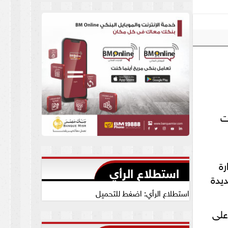
العام يجيب
ت
رة
استطلاع الرأي
يدة
استطلاع الرأي: اضغط للتحميل
على