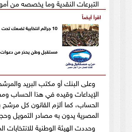
التبرعات النقدية وما يخصصه من أمواله
اقرأ أيضاً
10 جرائم انتخابية تضعك تحت طائلة القانون
مستقبل وطن يحذر من دعوات 
وعلى البنك أو مكتب البريد والمرشح أن
الإيداعات وقيده في هذا الحساب ومص
الحساب، كما ألزم القانون كل مرشح 
المصرية يدون به مصادر التمويل وحجم إ
وحددت الهيئة الوطنية للانتخابات ال