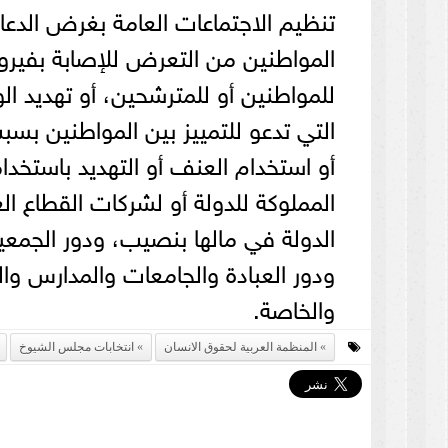
تنظيم الاجتماعات العامة بغرض الدعاية 
المواطنين من التعرض للإصابة بفيرو
للمواطنين أو للمترشحين، أو تهديد الو
التي تدعو للتمييز بين المواطنين بسب
أو استخدام العنف أو التهديد باستخدا
المملوكة للدولة أو لشركات القطاع ا
الدولة في مالها بنصيب، ودور الجمعي
ودور العبادة والجامعات والمدارس وا
والخاصة.
المنظمة العربية لحقوق الانسان
انتخابات مجلس الشيوخ