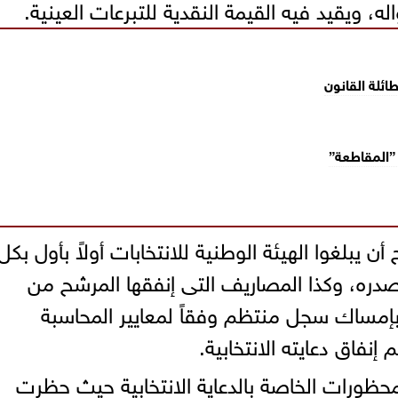
، ويقيد فيه القيمة النقدية للتبرعات العينية.
”المقاطعة”
 يبلغوا الهيئة الوطنية للانتخابات أولاً بأول بكل
دره، وكذا المصاريف التى إنفقها المرشح من
بإمساك سجل منتظم وفقاً لمعايير المحاسبة
نفاق دعايته الانتخابية.
محظورات الخاصة بالدعاية الانتخابية حيث حظرت