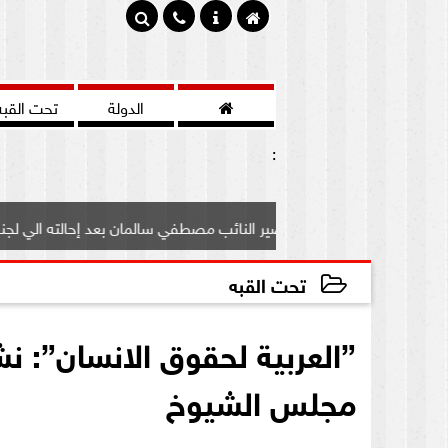

الدولة
تحت القبه
:
رف علي مصير النائب مصطفي سالمان بعد إحالته الي لجنة...
تحت القبه
2020-08-07 21:27:16
مجلس الشيوخ