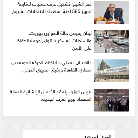
كفر الشيخ: تشكيل غرف عمليات لمتابعة
تجهيز 585 لجنة استعدادا لانتخابات الشيوخ
لبنان يفرض حالة الطوارئ ببيروت..
والسلطات العسكرية تتولى مهمة الحفاظ
على الأمن
«الطيران المدني»: انتظام الحركة الجوية بين
مطاري القاهرة ورفيق الحريري الدولي
رئيس الوزراء يتفقد الأعمال الإنشائية للصالة
المغطاة ببرج العرب الجديدة