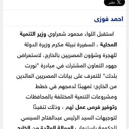
احمد فوزى
استقبل اللواء محمود شعراوي
وزير التنمية
المحلية
، السفيرة نبيلة مكرم وزيرة الدولة
للهجرة وشؤون المصريين بالخارج، لاستعراض
جهود التعاون المشترك في مبادرة "نورت
بلدك" للتعرف على بيانات المصريين العائدين
من الخارج؛ تمهيدًا لدمجهم في خطط
ومشروعات التنمية المختلفة بالمحافظات
و
توفير فرص عمل
لهم ، وذلك تنفيذًا
لتوجيهات السيد الرئيس عبدالفتاح السيسي
للحكومة باستيعاب
العمالة العائدة من الخارج