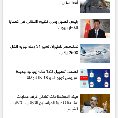
أفغانستان
رئيس الصين يعزي نظيره اللبناني في ضحايا
انفجار بيروت
غدا..مصر للطيران تسير 31 رحلة جوية لنقل
2500 راكب
الصحة: تسجيل 123 حالة إيجابية جديدة
لفيروس كورونا.. و 18 حالة وفاة
هيئة الاستعلامات تشكل غرفة عمليات
لمتابعة تغطية المراسلين الأجانب لانتخابات
الشيوخ