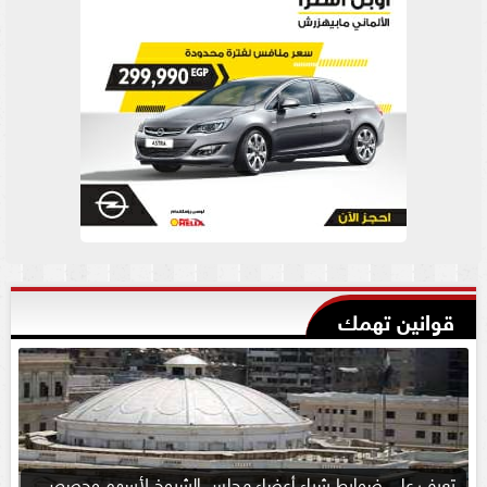
قوانين تهمك
تعرف على ضوابط شراء أعضاء مجلس الشيوخ لأسهم وحصص