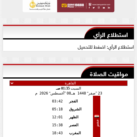
استطلاع الرأي
استطلاع الرأي: اضغط للتحميل
مواقيت الصلاة
السبت
01:35 صـ
23
صفر
1448 هـ
08
أغسطس
2026 م
الفجر
03:42
الشروق
05:18
الظهر
12:01
مصر
العصر
15:38
المغرب
18:43