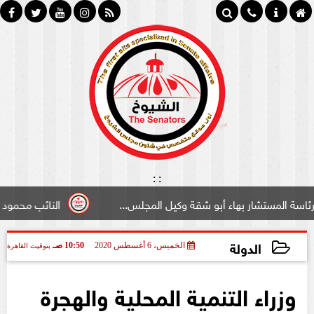
:
:
ء أبو شقة وكيل المجلس...
النائب محمود سامي ”لبوابة الشي
الدولة
الخميس، 6 أغسطس 2020
10:50 صـ
بتوقيت القاهرة
2020-08-06 10:50:48
وزراء التنمية المحلية والهجرة