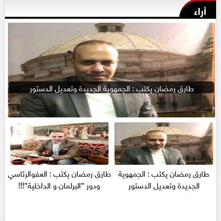
أراء
طارق رمضان يكتب : الجمهوية الجديدة وتعديل الدستور
طارق رمضان يكتب : الجمهوية
طارق رمضان يكتب : العفوالرئاسي
الجديدة وتعديل الدستور
ودور ”البرلمان و الداخلية”!!!