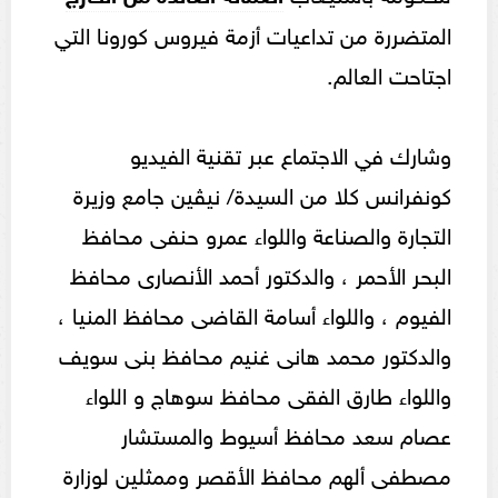
المتضررة من تداعيات أزمة فيروس كورونا التي
اجتاحت العالم.
وشارك في الاجتماع عبر تقنية الفيديو
كونفرانس كلا من السيدة/ نيڤين جامع وزيرة
التجارة والصناعة واللواء عمرو حنفى محافظ
البحر الأحمر ، والدكتور أحمد الأنصارى محافظ
الفيوم ، واللواء أسامة القاضى محافظ المنيا ،
والدكتور محمد هانى غنيم محافظ بنى سويف
واللواء طارق الفقى محافظ سوهاج و اللواء
عصام سعد محافظ أسيوط والمستشار
مصطفى ألهم محافظ الأقصر وممثلين لوزارة