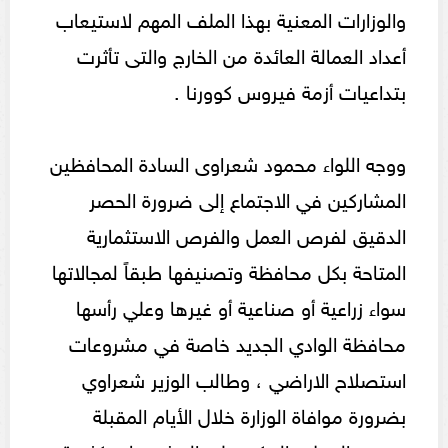
والوزارات المعنية بهذا الملف المهم لاستيعاب
أعداد العمالة العائدة من الخارج والتى تأثرت
بتداعيات أزمة فيروس كوورنا .
ووجه اللواء محمود شعراوى السادة المحافظين
المشاركين في الاجتماع إلى ضرورة الحصر
الدقيق لفرص العمل والفرص الاستثمارية
المتاحة بكل محافظة وتصنيفها طبقاً لمجالاتها
سواء زراعية أو صناعية أو غيرها وعلي رأسها
محافظة الوادي الجديد خاصة في مشروعات
استصلاح الاراضي ، وطالب الوزير شعراوي
بضرورة موافاة الوزارة خلال الأيام المقبلة