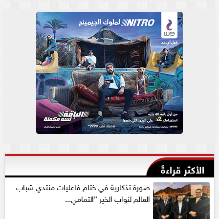
الأكثر قراءةً
صورة تذكارية في ختام فاعليات منتدي شباب
العالم لنواب الخير ”التمامي...