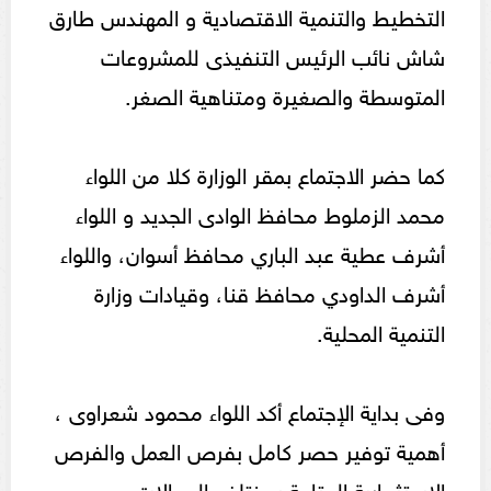
التخطيط والتنمية الاقتصادية و المهندس طارق
شاش نائب الرئيس التنفيذى للمشروعات
المتوسطة والصغيرة ومتناهية الصغر.
كما حضر الاجتماع بمقر الوزارة كلا من اللواء
محمد الزملوط محافظ الوادى الجديد و اللواء
أشرف عطية عبد الباري محافظ أسوان، واللواء
أشرف الداودي محافظ قنا، وقيادات وزارة
التنمية المحلية.
وفى بداية الإجتماع أكد اللواء محمود شعراوى ،
أهمية توفير حصر كامل بفرص العمل والفرص
الاستثمارية المتاحة بمختلف المجالات