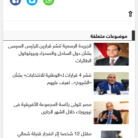
⇧
موضوعات متعلقة
الجريدة الرسمية تنشر قرارين للرئيس السيسى
بشأن دول الساحل والصحراء وبروتوكول
الطائرات
ننشر 4 قرارات لـ«الوطنية للانتخابات» بشأن
«الشيوخ».. تعرف عليهم
مصر تتولى رئاسة المجموعة الأفريقية فى
نيويورك خلال الشهر الجارى
مقتل 12 شخصا إثر انفجار قنبلة شمالي