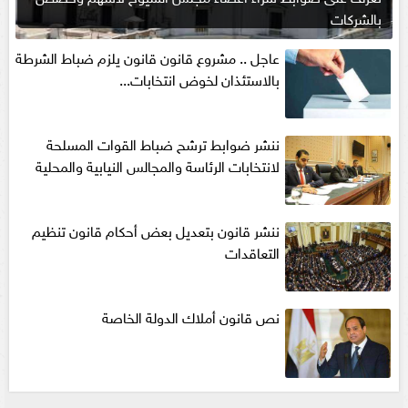
بالشركات
عاجل .. مشروع قانون قانون يلزم ضباط الشرطة
بالاستئذان لخوض انتخابات...
ننشر ضوابط ترشح ضباط القوات المسلحة
لانتخابات الرئاسة والمجالس النيابية والمحلية‎
ننشر قانون بتعديل بعض أحكام قانون تنظيم
التعاقدات
نص قانون أملاك الدولة الخاصة