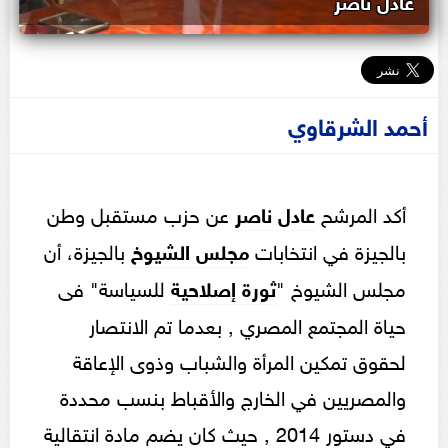
أحمد الشرقاوي
أكد المرشح
عادل ناصر
عن حزب مستقبل وطن
بالجيزة في انتخابات
مجلس
الشيوخ
بالجيزة، أن
مجلس الشيوخ "
ثورة إصلاحية
للسياسة" فى
حياة المجتمع المصري , بعدما تم الانتصار
لحقوق تمكين المرأة والشباب وذوى الإعاقة
والمصريين في الخارج والأقباط بنسب محددة
في دستور 2014 , حيث كان يضم مادة انتقالية