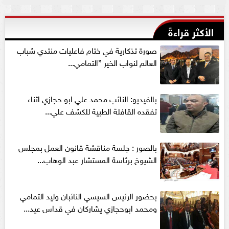
الأكثر قراءةً
صورة تذكارية في ختام فاعليات منتدي شباب
العالم لنواب الخير ”التمامي...
بالفيديو: النائب محمد علي ابو حجازي اثناء
تفقده القافلة الطبية للكشف علي...
بالصور : جلسة مناقشة قانون العمل بمجلس
الشيوخ برئاسة المستشار عبد الوهاب...
بحضور الرئيس السيسي النائبان وليد التمامي
ومحمد ابوحجازي يشاركان في قداس عيد...