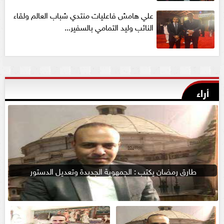
علي هامش فاعليات منتدي شباب العالم ولقاء
النائب وليد التمامي بالسفير...
أراء
طارق رمضان يكتب : الجمهوية الجديدة وتعديل الدستور