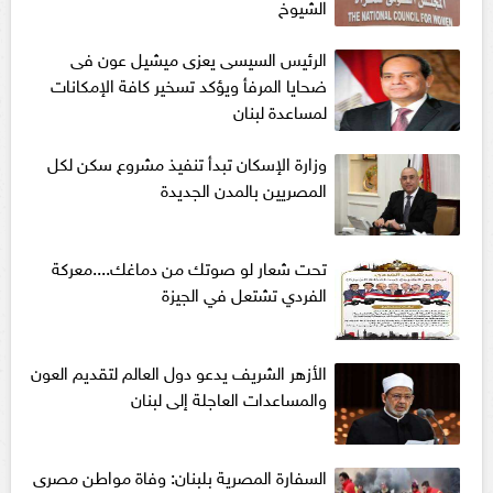
الشيوخ
الرئيس السيسى يعزى ميشيل عون فى
ضحايا المرفأ ويؤكد تسخير كافة الإمكانات
لمساعدة لبنان
وزارة الإسكان تبدأ تنفيذ مشروع سكن لكل
المصريين بالمدن الجديدة
تحت شعار لو صوتك من دماغك....معركة
الفردي تشتعل في الجيزة
الأزهر الشريف يدعو دول العالم لتقديم العون
والمساعدات العاجلة إلى لبنان
السفارة المصرية بلبنان: وفاة مواطن مصرى