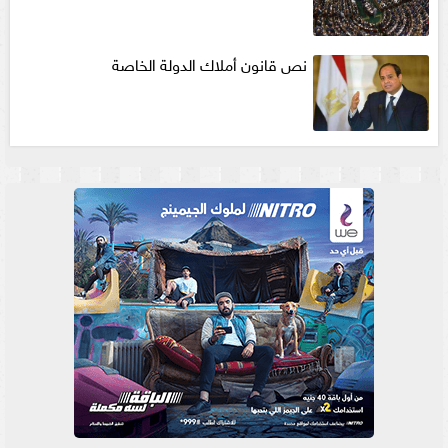
نص قانون أملاك الدولة الخاصة