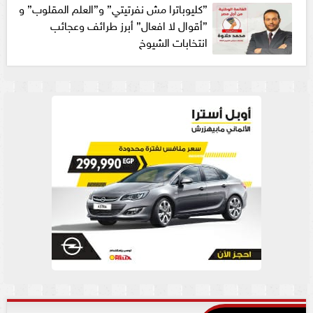
”كليوباترا مش نفرتيتي” و”العلم المقلوب” و
”أقوال لا افعال” أبرز طرائف وعجائب
انتخابات الشيوخ