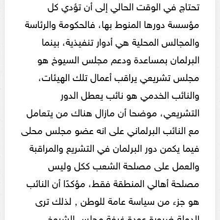
تحتاج في الوقت الحالي إلى أن تؤدي كل
مؤسسة دورها المنوط بها، فالحكومة والرئاسة
والمجالس المحلية هي أدوار تنفيذية، بينما
البرلمان بمساعدة ودعم مجلس السيوخ هو
مجلس تشريعي يراقب أعمال تلك الهيئات،
والنائب الخدمي هو نائب يعطل الدور
التشريعي، موضحا أن مازال هناك من يتعامل
مع النائب البرلماني على انه عضو مجلس محلى
فيما يكمن دور البرلمان في التشريع والمراقبة
والعمل على مصلحة الشعب ككل وليس
مصلحة أهالي المنطقة فقط، مؤكدًا أن النائب
هو جزء من سياسة عامة للوطن , لذلك ترى
الدولة ضرورة عودة غرفة مجلس الشيوخ.