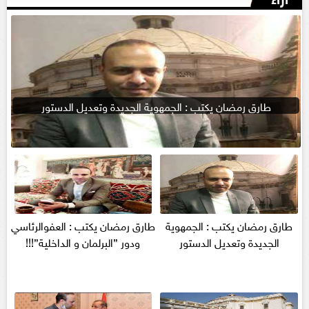
طارق رمضان يكتب : الجمهوية الجديدة وتعديل الدستور
طارق رمضان يكتب : الجمهوية
طارق رمضان يكتب : العفوالرئاسي
الجديدة وتعديل الدستور
ودور ”البرلمان و الداخلية”!!!