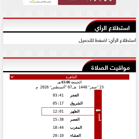
استطلاع الرأي
استطلاع الرأي: اضغط للتحميل
مواقيت الصلاة
الجمعة
03:06 مـ
23
صفر
1448 هـ
07
أغسطس
2026 م
الفجر
03:41
الشروق
05:17
الظهر
12:01
مصر
العصر
15:38
المغرب
18:44
العشاء
20:10