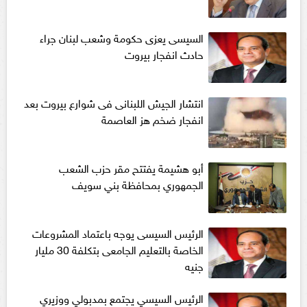
السيسى يعزى حكومة وشعب لبنان جراء
حادث انفجار بيروت
انتشار الجيش اللبنانى فى شوارع بيروت بعد
انفجار ضخم هز العاصمة
أبو هشيمة يفتتح مقر حزب الشعب
الجمهوري بمحافظة بني سويف
الرئيس السيسى يوجه باعتماد المشروعات
الخاصة بالتعليم الجامعى بتكلفة 30 مليار
جنيه
الرئيس السيسي يجتمع بمدبولي ووزيري