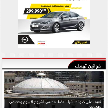
قوانين تهمك
تعرف على ضوابط شراء أعضاء مجلس الشيوخ لأسهم وحصص
بالشركات