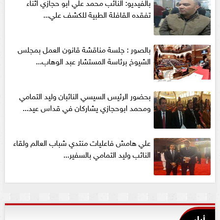
بالفيديو: النائب محمد علي ابو حجازي اثناء
تفقده القافلة الطبية للكشف علي...
بالصور : جلسة مناقشة قانون العمل بمجلس
الشيوخ برئاسة المستشار عبد الوهاب...
بحضور الرئيس السيسي النائبان وليد التمامي
ومحمد ابوحجازي يشاركان في قداس عيد...
علي هامش فاعليات منتدي شباب العالم ولقاء
النائب وليد التمامي بالسفير...
أراء