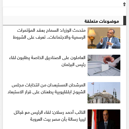
⇧
موضوعات متعلقة
متحدث الوزراء: السماح بعقد المؤتمرات
الرسمية والاجتماعات.. تعرف على الشروط
العاملون على الصناديق الخاصة يطلبون لقاء
رئيس البرلمان
المرشحان المستبعدان من انتخابات مجلس
الشيوخ ابلقليوبية يطعنان على قرار الاستبعاد
النائب أحمد رسلان: لقاء الرئيس مع قبائل
ليبيا رسالة بأن مصر بيت العروبة