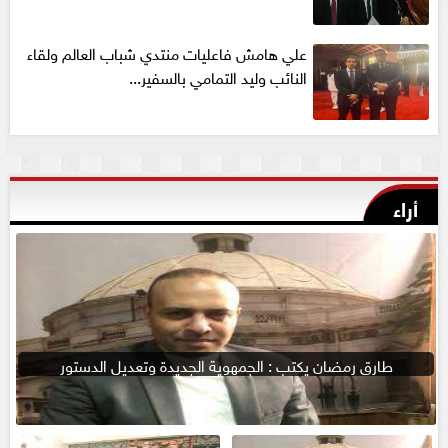
علي هامش فاعليات منتدي شباب العالم ولقاء
النائب وليد التمامي بالسفير...
أراء
طارق رمضان يكتب : الجمهوية الجديدة وتعديل الدستور