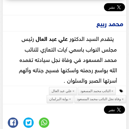
محمد ربيع
يتقدم السيد الدكتور
علي عبد العال
رئيس
مجلس النواب باسمي آيات التعازي للنائب
محمد المسعود في وفاة نجل سيادته تغمده
الله بواسع رحمته واسكنها فسيح جناته وألهم
أسرتها الصبر والسلوان .
النائب محمد المسعود
علي عبد العال
وفاة نجل النائب محمد المسعود
بوابة البرلمان