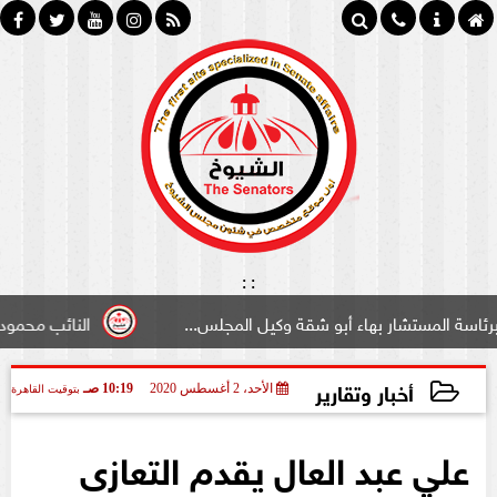
:
:
مستشار بهاء أبو شقة وكيل المجلس...
النائب محمود سامي ”
أخبار وتقارير
الأحد، 2 أغسطس 2020
10:19 صـ
بتوقيت القاهرة
2020-08-02 10:19:50
علي عبد العال يقدم التعازى