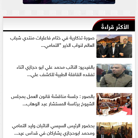
الأكثر قراءةً
صورة تذكارية في ختام فاعليات منتدي شباب
العالم لنواب الخير ”التمامي...
بالفيديو: النائب محمد علي ابو حجازي اثناء
تفقده القافلة الطبية للكشف علي...
بالصور : جلسة مناقشة قانون العمل بمجلس
الشيوخ برئاسة المستشار عبد الوهاب...
بحضور الرئيس السيسي النائبان وليد التمامي
ومحمد ابوحجازي يشاركان في قداس عيد...