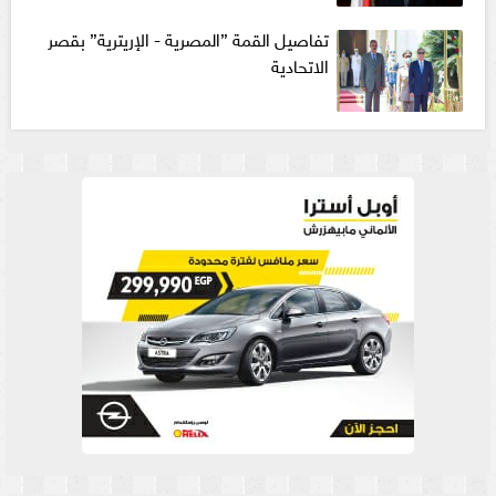
تفاصيل القمة ”المصرية - الإريترية” بقصر
الاتحادية