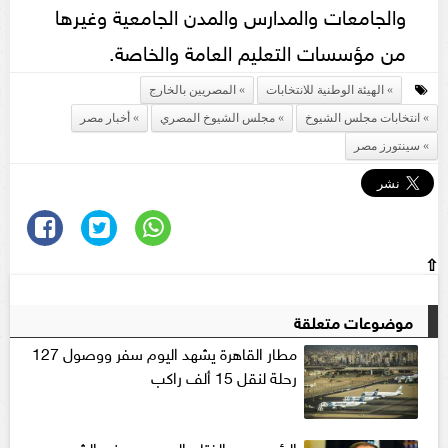
والجامعات والمدارس والمدن الجامعية وغيرها
من مؤسسات التعليم العامة والخاصة.
الهيئة الوطنية للانتخابات
المصريين بالخارج
انتخابات مجلس الشيوخ
مجلس الشيوخ المصري
أخبار مصر
سينتورز مصر
⇧
موضوعات متعلقة
مطار القاهرة يشهد اليوم سفر ووصول 127
رحلة لنقل 15 ألف راكب
الرئيس عبد الفتاح السيسي يهنئ الشعب