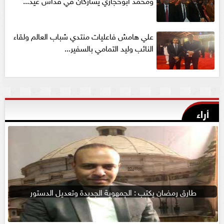
علي هامش فاعليات منتدي شباب العالم ولقاء
النائب وليد التمامي بالسفير...
أراء
طارق رمضان يكتب : الجمهوية الجديدة وتعديل الدستور