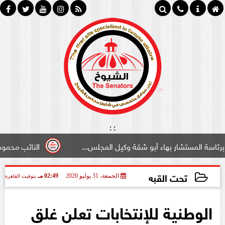
:
:
شار بهاء أبو شقة وكيل المجلس...
النائب محمود سامي ”لبو
تحت القبه
الجمعة، 31 يوليو 2020
02:49 مـ
بتوقيت القاهرة
2020-07-31 14:49:08
الوطنية للإنتخابات تعلن غلق