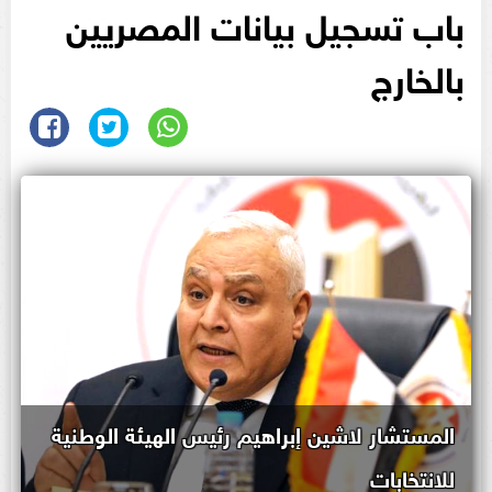
باب تسجيل بيانات المصريين
بالخارج
المستشار لاشين إبراهيم رئيس الهيئة الوطنية
للانتخابات