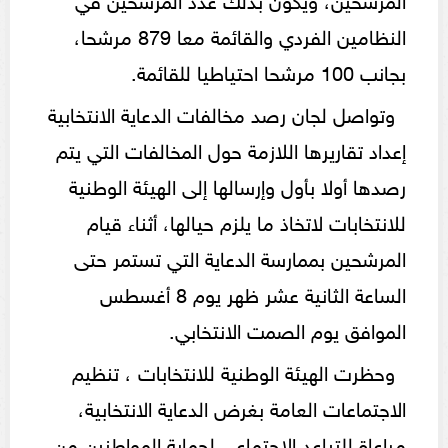
النظامين الفردي والقائمة معا 879 مرشحا،
بجانب 100 مرشحا احتياطيا للقائمة.
وتواصل لجان رصد مخالفات الدعاية الانتخابية
إعداد تقاريرها اللازمة حول المخالفات التي يتم
رصدها أولا بأول وإرسالها إلى الهيئة الوطنية
للانتخابات لاتخاذ ما يلزم حيالها، أثناء قيام
المرشحين بممارسة الدعاية التي تستمر حتى
الساعة الثانية عشر ظهر يوم 8 أغسطس
الموافق يوم الصمت الانتخابي.
وحظرت الهيئة الوطنية للانتخابات ، تنظيم
الاجتماعات العامة بغرض الدعاية الانتخابية،
مراعاة للتباعد الاجتماعي لحماية المواطنين من