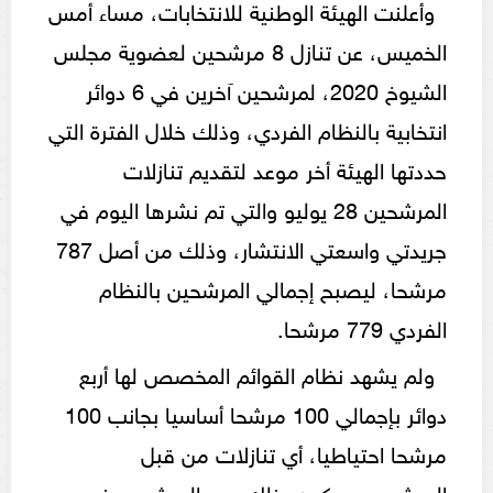
وأعلنت الهيئة الوطنية للانتخابات، مساء أمس
الخميس، عن تنازل 8 مرشحين لعضوية مجلس
الشيوخ 2020، لمرشحين آخرين في 6 دوائر
انتخابية بالنظام الفردي، وذلك خلال الفترة التي
حددتها الهيئة أخر موعد لتقديم تنازلات
المرشحين 28 يوليو والتي تم نشرها اليوم في
جريدتي واسعتي الانتشار، وذلك من أصل 787
مرشحا، ليصبح إجمالي المرشحين بالنظام
الفردي 779 مرشحا.
ولم يشهد نظام القوائم المخصص لها أربع
دوائر بإجمالي 100 مرشحا أساسيا بجانب 100
مرشحا احتياطيا، أي تنازلات من قبل
المرشحين، ويكون بذلك عدد المرشحين في