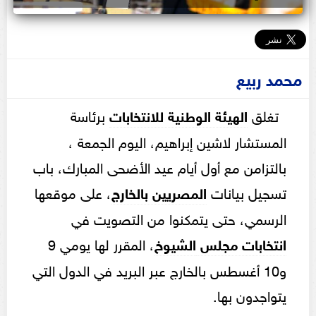
محمد ربيع
تغلق
الهيئة الوطنية للانتخابات
برئاسة
المستشار لاشين إبراهيم، اليوم الجمعة ،
بالتزامن مع أول أيام عيد الأضحى المبارك، باب
تسجيل بيانات
المصريين بالخارج
، على موقعها
الرسمي، حتى يتمكنوا من التصويت في
انتخابات مجلس
الشيوخ
، المقرر لها يومي 9
و10 أغسطس بالخارج عبر البريد في الدول التي
يتواجدون بها.