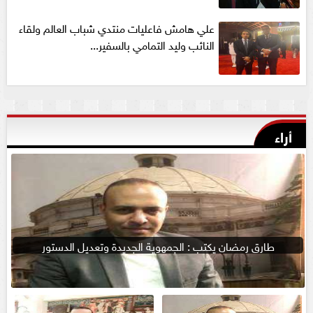
علي هامش فاعليات منتدي شباب العالم ولقاء
النائب وليد التمامي بالسفير...
أراء
طارق رمضان يكتب : الجمهوية الجديدة وتعديل الدستور