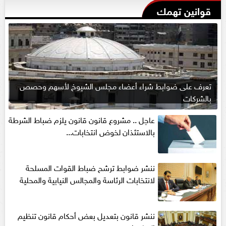
قوانين تهمك
تعرف على ضوابط شراء أعضاء مجلس الشيوخ لأسهم وحصص
بالشركات
عاجل .. مشروع قانون قانون يلزم ضباط الشرطة
بالاستئذان لخوض انتخابات...
ننشر ضوابط ترشح ضباط القوات المسلحة
لانتخابات الرئاسة والمجالس النيابية والمحلية‎
ننشر قانون بتعديل بعض أحكام قانون تنظيم