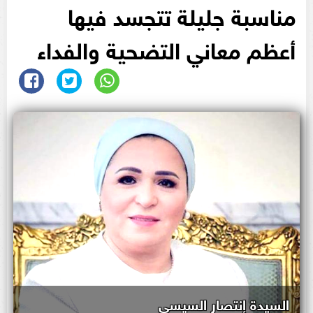
مناسبة جليلة تتجسد فيها
أعظم معاني التضحية والفداء
السيدة إنتصار السيسي