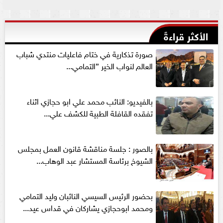
الأكثر قراءةً
صورة تذكارية في ختام فاعليات منتدي شباب
العالم لنواب الخير ”التمامي...
بالفيديو: النائب محمد علي ابو حجازي اثناء
تفقده القافلة الطبية للكشف علي...
بالصور : جلسة مناقشة قانون العمل بمجلس
الشيوخ برئاسة المستشار عبد الوهاب...
بحضور الرئيس السيسي النائبان وليد التمامي
ومحمد ابوحجازي يشاركان في قداس عيد...