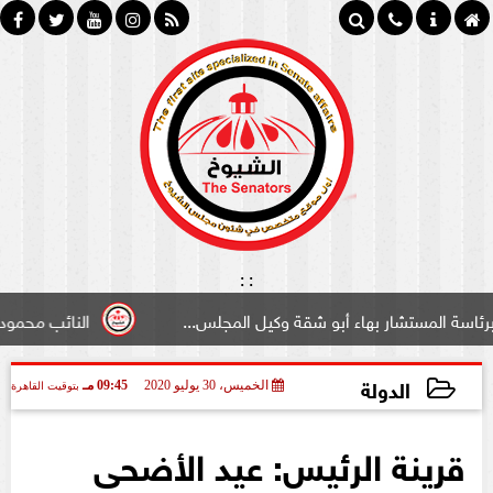
:
:
ستشار بهاء أبو شقة وكيل المجلس...
النائب محمود سامي ”لب
الدولة
الخميس، 30 يوليو 2020
09:45 مـ
بتوقيت القاهرة
2020-07-30 21:45:27
قرينة الرئيس: عيد الأضحى