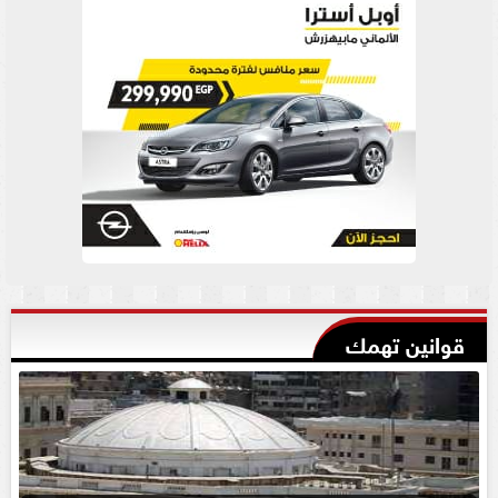
قوانين تهمك