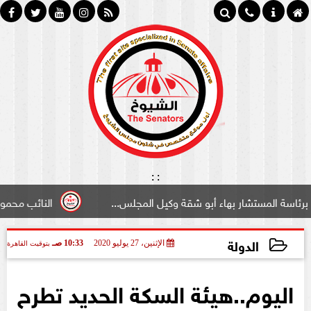
:
:
تشار بهاء أبو شقة وكيل المجلس...
النائب محمود سامي ”لب
الدولة
الإثنين، 27 يوليو 2020
10:33 صـ
بتوقيت القاهرة
2020-07-27 10:33:49
اليوم..هيئة السكة الحديد تطرح