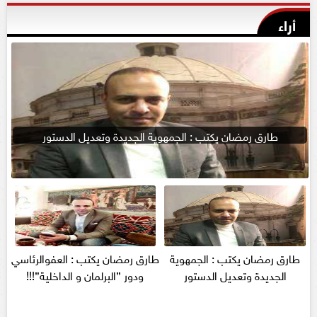
أراء
طارق رمضان يكتب : الجمهوية الجديدة وتعديل الدستور
طارق رمضان يكتب : الجمهوية
طارق رمضان يكتب : العفوالرئاسي
الجديدة وتعديل الدستور
ودور ”البرلمان و الداخلية”!!!