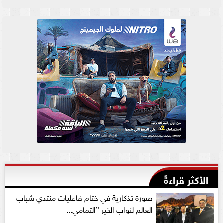
الأكثر قراءةً
صورة تذكارية في ختام فاعليات منتدي شباب
العالم لنواب الخير ”التمامي...