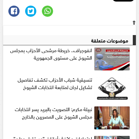
⇧
موضوعات متعلقة
انفوجراف.. خريطة مرشحى الأحزاب بمجلس
الشيوخ على مستوى الجمهورية
تنسيقية شباب الأحزاب تكشف تفاصيل
تشكيل لجان لمتابعة انتخابات الشيوخ
نبيلة مكرم: التصويت بالبريد يسر انتخابات
مجلس الشيوخ على المصريين بالخارج
إجتماعات مكثفة بأمانات ”مستقبل وطن”