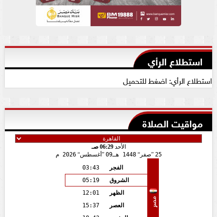
استطلاع الرأي
استطلاع الرأي: اضغط للتحميل
مواقيت الصلاة
الأحد
06:29 صـ
25
صفر
1448 هـ
09
أغسطس
2026 م
الفجر
03:43
الشروق
05:19
الظهر
12:01
مصر
العصر
15:37