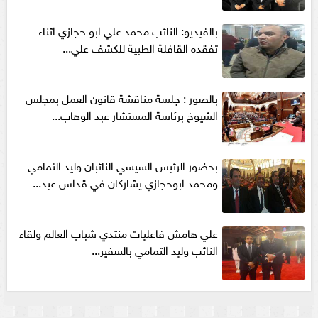
بالفيديو: النائب محمد علي ابو حجازي اثناء
تفقده القافلة الطبية للكشف علي...
بالصور : جلسة مناقشة قانون العمل بمجلس
الشيوخ برئاسة المستشار عبد الوهاب...
بحضور الرئيس السيسي النائبان وليد التمامي
ومحمد ابوحجازي يشاركان في قداس عيد...
علي هامش فاعليات منتدي شباب العالم ولقاء
النائب وليد التمامي بالسفير...