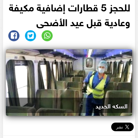
للحجز 5 قطارات إضافية مكيفة
وعادية قبل عيد الأضحى
السكه الحديد